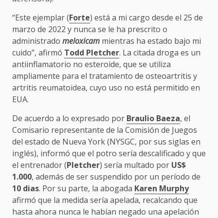
“Este ejemplar (
Forte
) está a mi cargo desde el 25 de
marzo de 2022 y nunca se le ha prescrito o
administrado
meloxicam
mientras ha estado bajo mi
cuido”, afirmó
Todd Pletcher
. La citada droga es un
antiinflamatorio no esteroide, que se utiliza
ampliamente para el tratamiento de osteoartritis y
artritis reumatoidea, cuyo uso no está permitido en
EUA.
De acuerdo a lo expresado por
Braulio Baeza
, el
Comisario representante de la Comisión de Juegos
del estado de Nueva York (NYSGC, por sus siglas en
inglés), informó que el potro sería descalificado y que
el entrenador (
Pletcher
) sería multado por
US$
1.000
, además de ser suspendido por un período de
10 dias
. Por su parte, la abogada
Karen Murphy
afirmó que la medida sería apelada, recalcando que
hasta ahora nunca le habían negado una apelación