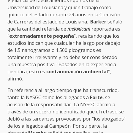
Vigilancia de Medicamentos Equinos de la
Universidad de Louisiana y quien trabajó como
químico del estado durante 29 años en la Comisión
de Carreras del estado de Louisiana.
Barker
señaló
que la cantidad referida de
meloxicam
reportada es
“
extremadamente pequeña
”, recalcando que los
estudios indican que cualquier hallazgo por debajo
de 1,5 nanogramos o 1.500 picogramos es
totalmente irrelevante y no debe ser considerado
una muestra positiva. “Basados en la experiencia
científica, esto es
contaminación
ambiental
”,
afirmó.
En referencia al largo tiempo que ha transcurrido,
tanto la NYSGC como los allegados a
Forte
, se
acusan de la responsabilidad. La NYSGC afirmó a
través de un vocero no identificado que el retraso se
debió a las tardanzas provocadas por “los abogados”
de los allegados al Campeón. Por su parte, la