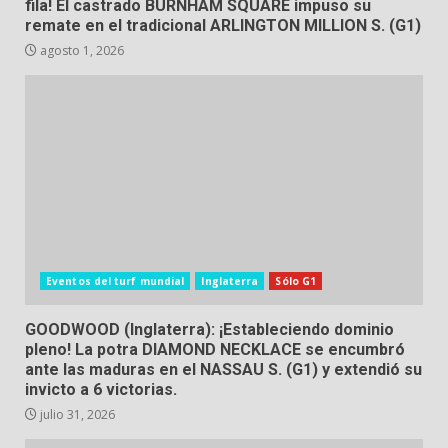
fila! El castrado BURNHAM SQUARE impuso su
remate en el tradicional ARLINGTON MILLION S. (G1)
agosto 1, 2026
Eventos del turf mundial
Inglaterra
Sólo G1
GOODWOOD (Inglaterra): ¡Estableciendo dominio
pleno! La potra DIAMOND NECKLACE se encumbró
ante las maduras en el NASSAU S. (G1) y extendió su
invicto a 6 victorias.
julio 31, 2026