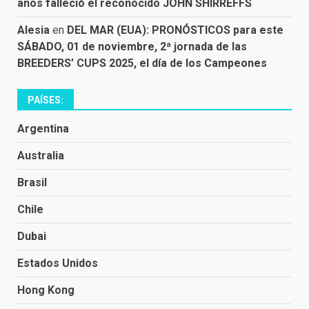
años falleció el reconocido JOHN SHIRREFFS
Alesia
en
DEL MAR (EUA): PRONÓSTICOS para este
SÁBADO, 01 de noviembre, 2ª jornada de las
BREEDERS’ CUPS 2025, el día de los Campeones
PAÍSES:
Argentina
Australia
Brasil
Chile
Dubai
Estados Unidos
Hong Kong