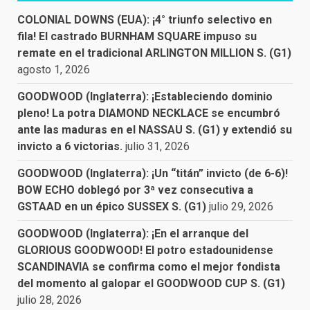
COLONIAL DOWNS (EUA): ¡4° triunfo selectivo en
fila! El castrado BURNHAM SQUARE impuso su
remate en el tradicional ARLINGTON MILLION S. (G1)
agosto 1, 2026
GOODWOOD (Inglaterra): ¡Estableciendo dominio
pleno! La potra DIAMOND NECKLACE se encumbró
ante las maduras en el NASSAU S. (G1) y extendió su
invicto a 6 victorias.
julio 31, 2026
GOODWOOD (Inglaterra): ¡Un “titán” invicto (de 6-6)!
BOW ECHO doblegó por 3ª vez consecutiva a
GSTAAD en un épico SUSSEX S. (G1)
julio 29, 2026
GOODWOOD (Inglaterra): ¡En el arranque del
GLORIOUS GOODWOOD! El potro estadounidense
SCANDINAVIA se confirma como el mejor fondista
del momento al galopar el GOODWOOD CUP S. (G1)
julio 28, 2026