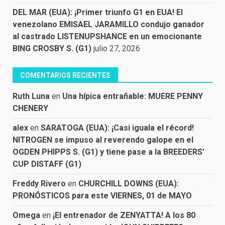
DEL MAR (EUA): ¡Primer triunfo G1 en EUA! El
venezolano EMISAEL JARAMILLO condujo ganador
al castrado LISTENUPSHANCE en un emocionante
BING CROSBY S. (G1)
julio 27, 2026
COMENTARIOS RECIENTES
Ruth Luna
en
Una hípica entrañable: MUERE PENNY
CHENERY
alex
en
SARATOGA (EUA): ¡Casi iguala el récord!
NITROGEN se impuso al reverendo galope en el
OGDEN PHIPPS S. (G1) y tiene pase a la BREEDERS’
CUP DISTAFF (G1)
Freddy Rivero
en
CHURCHILL DOWNS (EUA):
PRONÓSTICOS para este VIERNES, 01 de MAYO
Omega
en
¡El entrenador de ZENYATTA! A los 80