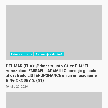
Estados Unidos
Personajes del turf
DEL MAR (EUA): ¡Primer triunfo G1 en EUA! El
venezolano EMISAEL JARAMILLO condujo ganador
al castrado LISTENUPSHANCE en un emocionante
BING CROSBY S. (G1)
julio 27, 2026