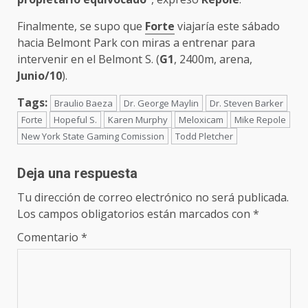
Finalmente, se supo que
Forte
viajaría este sábado
hacia Belmont Park con miras a entrenar para
intervenir en el Belmont S. (
G1
, 2400m, arena,
Junio/10
).
Tags:
Braulio Baeza
Dr. George Maylin
Dr. Steven Barker
Forte
Hopeful S.
Karen Murphy
Meloxicam
Mike Repole
New York State Gaming Comission
Todd Pletcher
Deja una respuesta
Tu dirección de correo electrónico no será publicada.
Los campos obligatorios están marcados con
*
Comentario
*