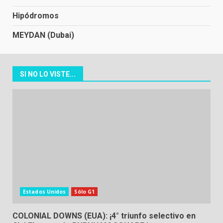
Hipódromos
MEYDAN (Dubai)
SI NO LO VISTE...
Estados Unidos
Sólo G1
COLONIAL DOWNS (EUA): ¡4° triunfo selectivo en