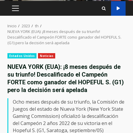
MENÚ
PRINCIPAL
Inicio
2023
th
NUEVA YORK (EUA): ¡8 meses después de su triunfo!
Descalificado el Campeón FORTE como ganador del HOPEFUL S.
(G1) pero la decisión será apelada
Estados Unidos
Noticias
NUEVA YORK (EUA): ¡8 meses después de
su triunfo! Descalificado el Campeón
FORTE como ganador del HOPEFUL S. (G1)
pero la decisión será apelada
Ocho meses después de su triunfo, la Comisión de
Juegos del estado de Nueva York (New York State
Gaming Commission) oficializó la descalificación
del Campeón 2 años 2022 de su victoria en el
Hopeful S. (G1, Saratoga, septiembre/05)