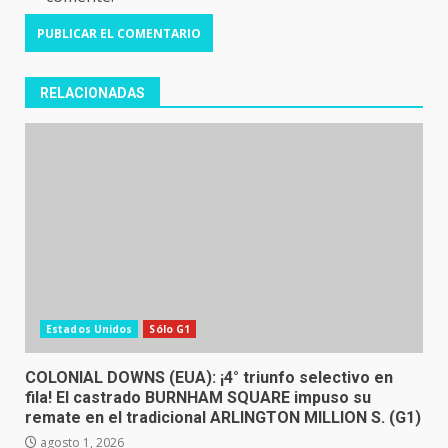
RELACIONADAS
Estados Unidos
Sólo G1
COLONIAL DOWNS (EUA): ¡4° triunfo selectivo en
fila! El castrado BURNHAM SQUARE impuso su
remate en el tradicional ARLINGTON MILLION S. (G1)
agosto 1, 2026