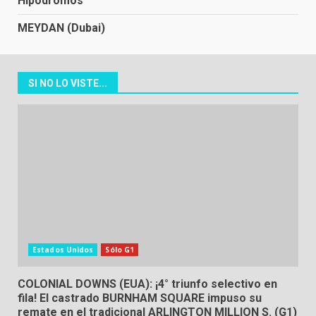
Hipódromos
MEYDAN (Dubai)
SI NO LO VISTE...
Estados Unidos
Sólo G1
COLONIAL DOWNS (EUA): ¡4° triunfo selectivo en
fila! El castrado BURNHAM SQUARE impuso su
remate en el tradicional ARLINGTON MILLION S. (G1)