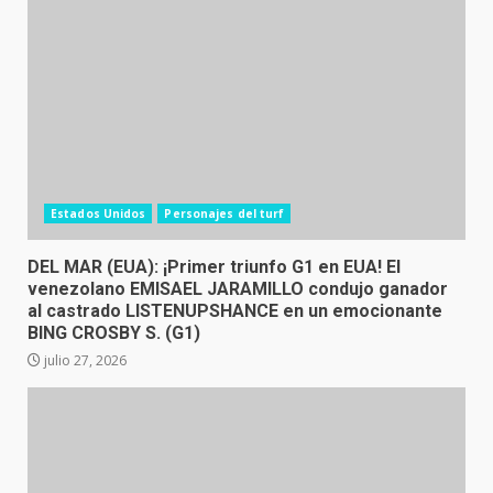
Estados Unidos
Personajes del turf
DEL MAR (EUA): ¡Primer triunfo G1 en EUA! El
venezolano EMISAEL JARAMILLO condujo ganador
al castrado LISTENUPSHANCE en un emocionante
BING CROSBY S. (G1)
julio 27, 2026