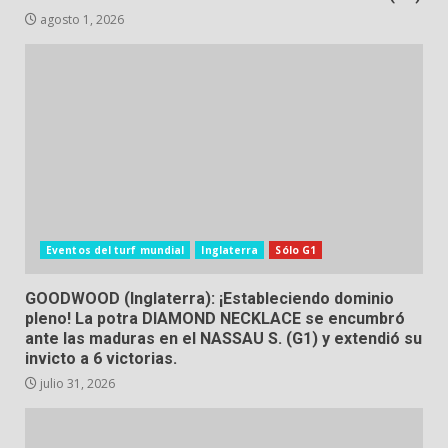
agosto 1, 2026
Eventos del turf mundial
Inglaterra
Sólo G1
GOODWOOD (Inglaterra): ¡Estableciendo dominio
pleno! La potra DIAMOND NECKLACE se encumbró
ante las maduras en el NASSAU S. (G1) y extendió su
invicto a 6 victorias.
julio 31, 2026