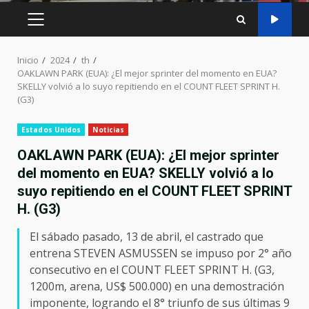
MENÚ
PRINCIPAL
Inicio
2024
th
OAKLAWN PARK (EUA): ¿El mejor sprinter del momento en EUA?
SKELLY volvió a lo suyo repitiendo en el COUNT FLEET SPRINT H.
(G3)
Estados Unidos
Noticias
OAKLAWN PARK (EUA): ¿El mejor sprinter
del momento en EUA? SKELLY volvió a lo
suyo repitiendo en el COUNT FLEET SPRINT
H. (G3)
El sábado pasado, 13 de abril, el castrado que
entrena STEVEN ASMUSSEN se impuso por 2° año
consecutivo en el COUNT FLEET SPRINT H. (G3,
1200m, arena, US$ 500.000) en una demostración
imponente, logrando el 8° triunfo de sus últimas 9