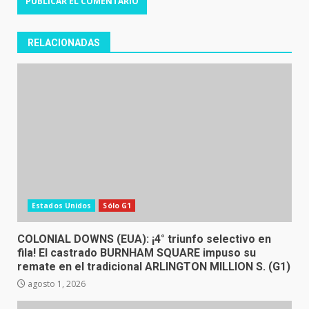
RELACIONADAS
Estados Unidos
Sólo G1
COLONIAL DOWNS (EUA): ¡4° triunfo selectivo en
fila! El castrado BURNHAM SQUARE impuso su
remate en el tradicional ARLINGTON MILLION S. (G1)
agosto 1, 2026