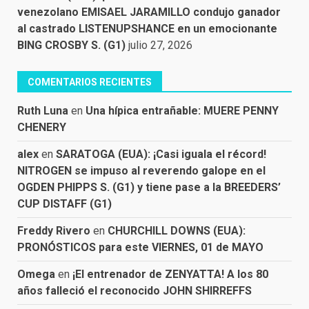
venezolano EMISAEL JARAMILLO condujo ganador
al castrado LISTENUPSHANCE en un emocionante
BING CROSBY S. (G1)
julio 27, 2026
COMENTARIOS RECIENTES
Ruth Luna
en
Una hípica entrañable: MUERE PENNY
CHENERY
alex
en
SARATOGA (EUA): ¡Casi iguala el récord!
NITROGEN se impuso al reverendo galope en el
OGDEN PHIPPS S. (G1) y tiene pase a la BREEDERS’
CUP DISTAFF (G1)
Freddy Rivero
en
CHURCHILL DOWNS (EUA):
PRONÓSTICOS para este VIERNES, 01 de MAYO
Omega
en
¡El entrenador de ZENYATTA! A los 80
años falleció el reconocido JOHN SHIRREFFS