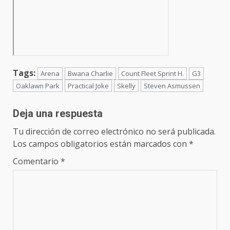
Tags:
Arena
Bwana Charlie
Count Fleet Sprint H.
G3
Oaklawn Park
Practical Joke
Skelly
Steven Asmussen
Deja una respuesta
Tu dirección de correo electrónico no será publicada.
Los campos obligatorios están marcados con
*
Comentario
*