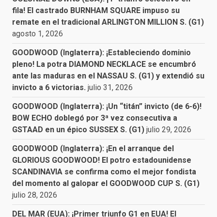
fila! El castrado BURNHAM SQUARE impuso su
remate en el tradicional ARLINGTON MILLION S. (G1)
agosto 1, 2026
GOODWOOD (Inglaterra): ¡Estableciendo dominio
pleno! La potra DIAMOND NECKLACE se encumbró
ante las maduras en el NASSAU S. (G1) y extendió su
invicto a 6 victorias.
julio 31, 2026
GOODWOOD (Inglaterra): ¡Un “titán” invicto (de 6-6)!
BOW ECHO doblegó por 3ª vez consecutiva a
GSTAAD en un épico SUSSEX S. (G1)
julio 29, 2026
GOODWOOD (Inglaterra): ¡En el arranque del
GLORIOUS GOODWOOD! El potro estadounidense
SCANDINAVIA se confirma como el mejor fondista
del momento al galopar el GOODWOOD CUP S. (G1)
julio 28, 2026
DEL MAR (EUA): ¡Primer triunfo G1 en EUA! El