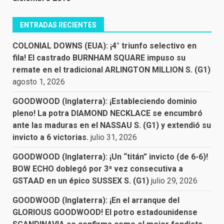
ENTRADAS RECIENTES
COLONIAL DOWNS (EUA): ¡4° triunfo selectivo en
fila! El castrado BURNHAM SQUARE impuso su
remate en el tradicional ARLINGTON MILLION S. (G1)
agosto 1, 2026
GOODWOOD (Inglaterra): ¡Estableciendo dominio
pleno! La potra DIAMOND NECKLACE se encumbró
ante las maduras en el NASSAU S. (G1) y extendió su
invicto a 6 victorias.
julio 31, 2026
GOODWOOD (Inglaterra): ¡Un “titán” invicto (de 6-6)!
BOW ECHO doblegó por 3ª vez consecutiva a
GSTAAD en un épico SUSSEX S. (G1)
julio 29, 2026
GOODWOOD (Inglaterra): ¡En el arranque del
GLORIOUS GOODWOOD! El potro estadounidense