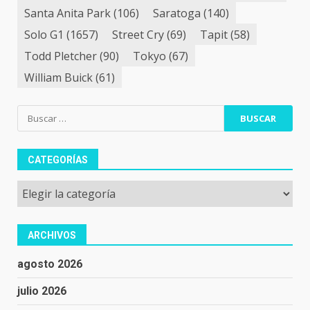
Santa Anita Park
(106)
Saratoga
(140)
Solo G1
(1657)
Street Cry
(69)
Tapit
(58)
Todd Pletcher
(90)
Tokyo
(67)
William Buick
(61)
Buscar:
CATEGORÍAS
Categorías
ARCHIVOS
agosto 2026
julio 2026