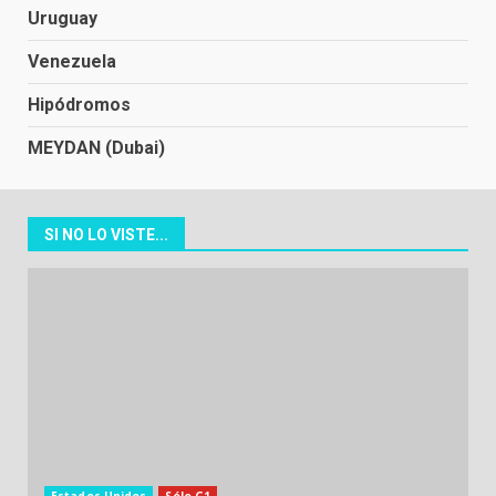
Uruguay
Venezuela
Hipódromos
MEYDAN (Dubai)
SI NO LO VISTE...