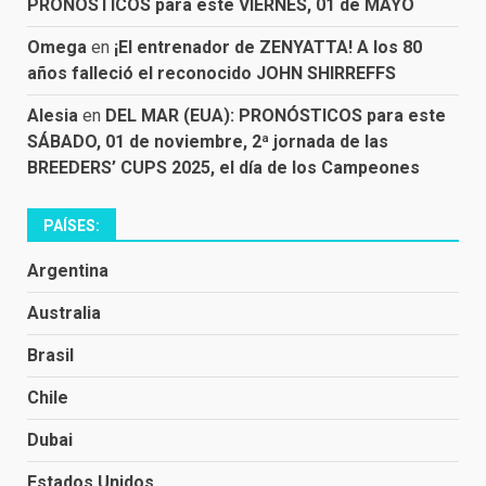
PRONÓSTICOS para este VIERNES, 01 de MAYO
Omega
en
¡El entrenador de ZENYATTA! A los 80
años falleció el reconocido JOHN SHIRREFFS
Alesia
en
DEL MAR (EUA): PRONÓSTICOS para este
SÁBADO, 01 de noviembre, 2ª jornada de las
BREEDERS’ CUPS 2025, el día de los Campeones
PAÍSES:
Argentina
Australia
Brasil
Chile
Dubai
Estados Unidos