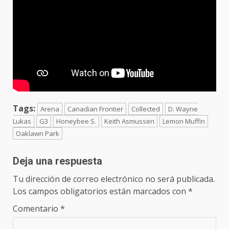
Tags:
Arena
Canadian Frontier
Collected
D. Wayne
Lukas
G3
Honeybee S.
Keith Asmussen
Lemon Muffin
Oaklawn Park
Deja una respuesta
Tu dirección de correo electrónico no será publicada.
Los campos obligatorios están marcados con
*
Comentario
*