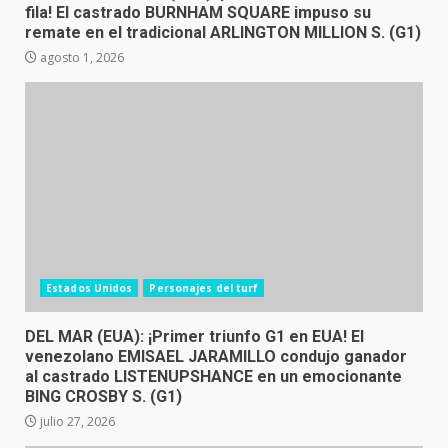
fila! El castrado BURNHAM SQUARE impuso su
remate en el tradicional ARLINGTON MILLION S. (G1)
agosto 1, 2026
Estados Unidos
Personajes del turf
DEL MAR (EUA): ¡Primer triunfo G1 en EUA! El
venezolano EMISAEL JARAMILLO condujo ganador
al castrado LISTENUPSHANCE en un emocionante
BING CROSBY S. (G1)
julio 27, 2026