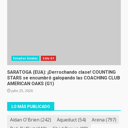
Estados Unidos
Sólo G1
SARATOGA (EUA): ¡Derrochando clase! COUNTING
STARS se encumbró galopando las COACHING CLUB
AMERICAN OAKS (G1)
julio 25, 2026
LO MÁS PUBLICADO
Aidan O'Brien
(242)
Aqueduct
(54)
Arena
(797)