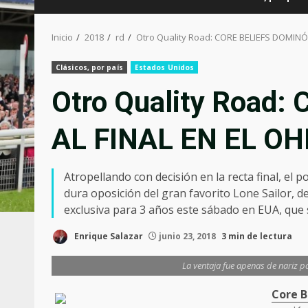
Inicio
2018
rd
Otro Quality Road: CORE BELIEFS DOMINÓ 
Clásicos, por país
Estados Unidos
Otro Quality Road
AL FINAL EN EL OH
Atropellando con decisión en la recta final, el
dura oposición del gran favorito Lone Sailor, 
exclusiva para 3 años este sábado en EUA, que 
Enrique Salazar
junio 23, 2018
3 min de lectura
La ventaja fue apenas de nariz pa
Core B