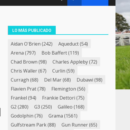
LO MÁS PUBLICADO
Aidan O'Brien
(242)
Aqueduct
(54)
Arena
(797)
Bob Baffert
(119)
Chad Brown
(98)
Charles Appleby
(72)
Chris Waller
(67)
Curlin
(59)
Curragh
(68)
Del Mar
(68)
Dubawi
(98)
Flavien Prat
(78)
Flemington
(56)
Frankel
(94)
Frankie Dettori
(75)
G2
(280)
G3
(250)
Galileo
(168)
Godolphin
(76)
Grama
(1561)
Gulfstream Park
(88)
Gun Runner
(65)