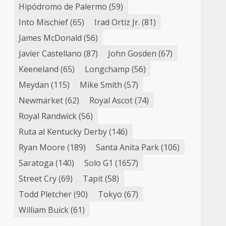
Hipódromo de Palermo
(59)
Into Mischief
(65)
Irad Ortiz Jr.
(81)
James McDonald
(56)
Javier Castellano
(87)
John Gosden
(67)
Keeneland
(65)
Longchamp
(56)
Meydan
(115)
Mike Smith
(57)
Newmarket
(62)
Royal Ascot
(74)
Royal Randwick
(56)
Ruta al Kentucky Derby
(146)
Ryan Moore
(189)
Santa Anita Park
(106)
Saratoga
(140)
Solo G1
(1657)
Street Cry
(69)
Tapit
(58)
Todd Pletcher
(90)
Tokyo
(67)
William Buick
(61)