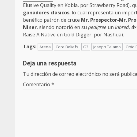
Elusive Quality en Kobla, por Strawberry Road), 
ganadores clásicos
, lo cual representa un impo
benéfico patrón de cruce
Mr. Prospector-Mr. Pr
Niner
, siendo notorió en su
pedigree
un
inbred
,
4×
Raise A Native en Gold Digger, por Nashua).
Tags:
Arena
Core Beliefs
G3
Joseph Talamo
Ohio 
Deja una respuesta
Tu dirección de correo electrónico no será publica
Comentario
*