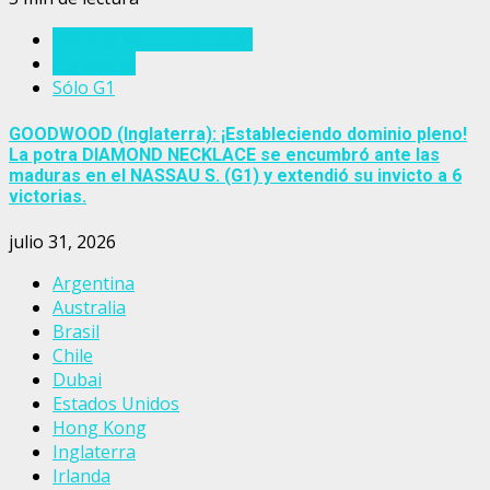
Eventos del turf mundial
Inglaterra
Sólo G1
GOODWOOD (Inglaterra): ¡Estableciendo dominio pleno!
La potra DIAMOND NECKLACE se encumbró ante las
maduras en el NASSAU S. (G1) y extendió su invicto a 6
victorias.
julio 31, 2026
Argentina
Australia
Brasil
Chile
Dubai
Estados Unidos
Hong Kong
Inglaterra
Irlanda