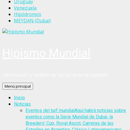
Uruguay
Venezuela
Hipódromos
MEYDAN (Dubai)
Hipismo Mundial
Información y análisis de las carreras de caballos
Menú principal
Inicio
Noticias
Eventos del turf mundial
Aquí habrá noticias sobre
eventos como la Serie Mundial de Dubai, la
Breeders’ Cup, Royal Ascot, Carreras de las
Estrellas en Argentina, Clásico Latinoamericano