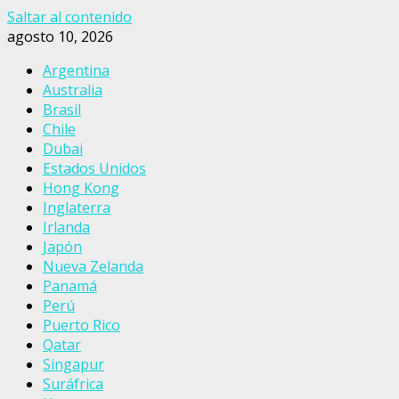
Saltar al contenido
agosto 10, 2026
Argentina
Australia
Brasil
Chile
Dubai
Estados Unidos
Hong Kong
Inglaterra
Irlanda
Japón
Nueva Zelanda
Panamá
Perú
Puerto Rico
Qatar
Singapur
Suráfrica