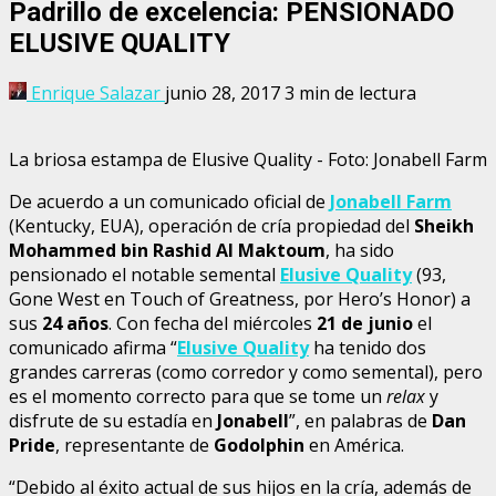
Padrillo de excelencia: PENSIONADO
ELUSIVE QUALITY
Enrique Salazar
junio 28, 2017
3 min de lectura
La briosa estampa de Elusive Quality - Foto: Jonabell Farm
De acuerdo a un comunicado oficial de
Jonabell Farm
(Kentucky, EUA), operación de cría propiedad del
Sheikh
Mohammed bin Rashid Al Maktoum
, ha sido
pensionado el notable semental
Elusive Quality
(93,
Gone West en Touch of Greatness, por Hero’s Honor) a
sus
24 años
. Con fecha del miércoles
21 de junio
el
comunicado afirma “
Elusive Quality
ha tenido dos
grandes carreras (como corredor y como semental), pero
es el momento correcto para que se tome un
relax
y
disfrute de su estadía en
Jonabell
”, en palabras de
Dan
Pride
, representante de
Godolphin
en América.
“Debido al éxito actual de sus hijos en la cría, además de