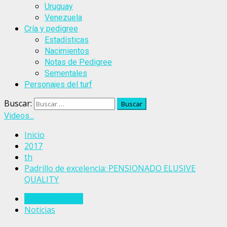
Uruguay
Venezuela
Cría y pedigree
Estadísticas
Nacimientos
Notas de Pedigree
Sementales
Personajes del turf
Buscar:
Videos...
Inicio
2017
th
Padrillo de excelencia: PENSIONADO ELUSIVE
QUALITY
Estados Unidos
Noticias