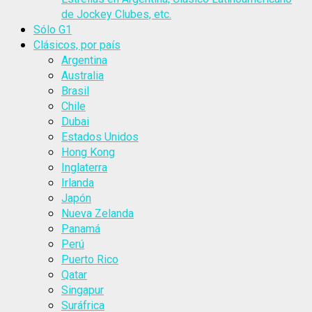
de Jockey Clubes, etc.
Sólo G1
Clásicos, por país
Argentina
Australia
Brasil
Chile
Dubai
Estados Unidos
Hong Kong
Inglaterra
Irlanda
Japón
Nueva Zelanda
Panamá
Perú
Puerto Rico
Qatar
Singapur
Suráfrica