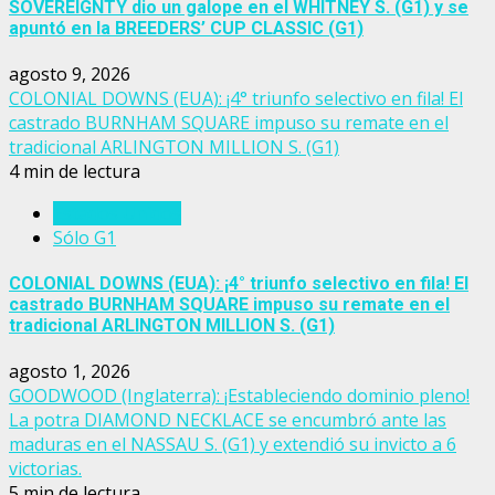
SOVEREIGNTY dio un galope en el WHITNEY S. (G1) y se
apuntó en la BREEDERS’ CUP CLASSIC (G1)
agosto 9, 2026
COLONIAL DOWNS (EUA): ¡4° triunfo selectivo en fila! El
castrado BURNHAM SQUARE impuso su remate en el
tradicional ARLINGTON MILLION S. (G1)
4 min de lectura
Estados Unidos
Sólo G1
COLONIAL DOWNS (EUA): ¡4° triunfo selectivo en fila! El
castrado BURNHAM SQUARE impuso su remate en el
tradicional ARLINGTON MILLION S. (G1)
agosto 1, 2026
GOODWOOD (Inglaterra): ¡Estableciendo dominio pleno!
La potra DIAMOND NECKLACE se encumbró ante las
maduras en el NASSAU S. (G1) y extendió su invicto a 6
victorias.
5 min de lectura