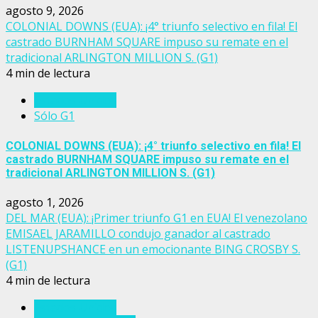
agosto 9, 2026
COLONIAL DOWNS (EUA): ¡4° triunfo selectivo en fila! El
castrado BURNHAM SQUARE impuso su remate en el
tradicional ARLINGTON MILLION S. (G1)
4 min de lectura
Estados Unidos
Sólo G1
COLONIAL DOWNS (EUA): ¡4° triunfo selectivo en fila! El
castrado BURNHAM SQUARE impuso su remate en el
tradicional ARLINGTON MILLION S. (G1)
agosto 1, 2026
DEL MAR (EUA): ¡Primer triunfo G1 en EUA! El venezolano
EMISAEL JARAMILLO condujo ganador al castrado
LISTENUPSHANCE en un emocionante BING CROSBY S.
(G1)
4 min de lectura
Estados Unidos