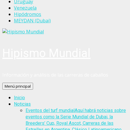
Uruguay
Venezuela
Hipódromos
MEYDAN (Dubai)
Hipismo Mundial
Información y análisis de las carreras de caballos
Menú principal
Inicio
Noticias
Eventos del turf mundial
Aquí habrá noticias sobre
eventos como la Serie Mundial de Dubai, la
Breeders’ Cup, Royal Ascot, Carreras de las
Estrellas en Argentina, Clásico Latinoamericano