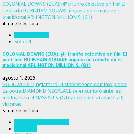
COLONIAL DOWNS (EUA): ¡4° triunfo selectivo en fila! El
castrado BURNHAM SQUARE impuso su remate en el
tradicional ARLINGTON MILLION S. (G1)
4 min de lectura
Estados Unidos
Sólo G1
COLONIAL DOWNS (EUA): ¡4° triunfo selectivo en fila! El
castrado BURNHAM SQUARE impuso su remate en el
tradicional ARLINGTON MILLION S. (G1)
agosto 1, 2026
GOODWOOD (Inglaterra): ¡Estableciendo dominio pleno!
La potra DIAMOND NECKLACE se encumbró ante las
maduras en el NASSAU S. (G1) y extendió su invicto a 6
victorias.
5 min de lectura
Eventos del turf mundial
Inglaterra