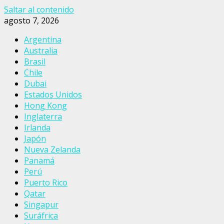
Saltar al contenido
agosto 7, 2026
Argentina
Australia
Brasil
Chile
Dubai
Estados Unidos
Hong Kong
Inglaterra
Irlanda
Japón
Nueva Zelanda
Panamá
Perú
Puerto Rico
Qatar
Singapur
Suráfrica