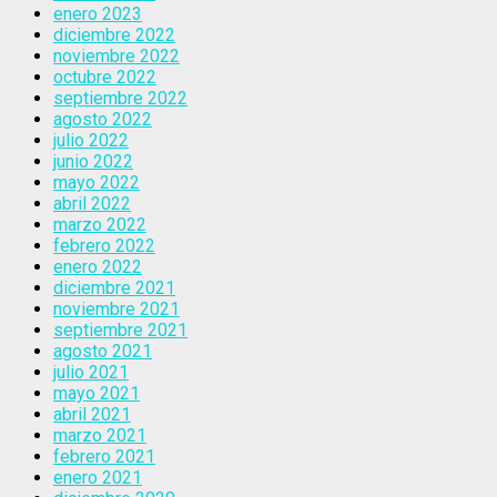
enero 2023
diciembre 2022
noviembre 2022
octubre 2022
septiembre 2022
agosto 2022
julio 2022
junio 2022
mayo 2022
abril 2022
marzo 2022
febrero 2022
enero 2022
diciembre 2021
noviembre 2021
septiembre 2021
agosto 2021
julio 2021
mayo 2021
abril 2021
marzo 2021
febrero 2021
enero 2021