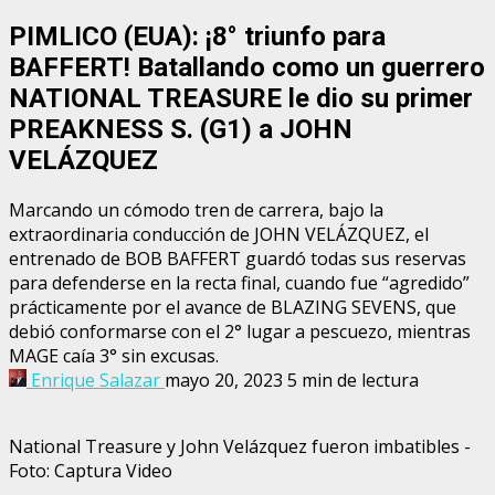
PIMLICO (EUA): ¡8° triunfo para
BAFFERT! Batallando como un guerrero
NATIONAL TREASURE le dio su primer
PREAKNESS S. (G1) a JOHN
VELÁZQUEZ
Marcando un cómodo tren de carrera, bajo la
extraordinaria conducción de JOHN VELÁZQUEZ, el
entrenado de BOB BAFFERT guardó todas sus reservas
para defenderse en la recta final, cuando fue “agredido”
prácticamente por el avance de BLAZING SEVENS, que
debió conformarse con el 2° lugar a pescuezo, mientras
MAGE caía 3° sin excusas.
Enrique Salazar
mayo 20, 2023
5 min de lectura
National Treasure y John Velázquez fueron imbatibles -
Foto: Captura Video