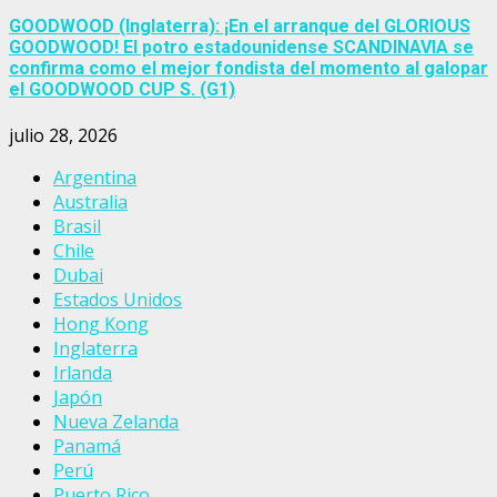
GOODWOOD (Inglaterra): ¡En el arranque del GLORIOUS
GOODWOOD! El potro estadounidense SCANDINAVIA se
confirma como el mejor fondista del momento al galopar
el GOODWOOD CUP S. (G1)
julio 28, 2026
Argentina
Australia
Brasil
Chile
Dubai
Estados Unidos
Hong Kong
Inglaterra
Irlanda
Japón
Nueva Zelanda
Panamá
Perú
Puerto Rico