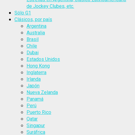
de Jockey Clubes, etc.
Sólo G1
Clásicos, por país
Argentina
Australia
Brasil
Chile
Dubai
Estados Unidos
Hong Kong
Inglaterra
Irlanda
Japón
Nueva Zelanda
Panamá
Perú
Puerto Rico
Qatar
Singapur
Suráfrica