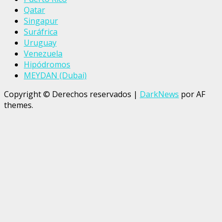
Qatar
Singapur
Suráfrica
Uruguay
Venezuela
Hipódromos
MEYDAN (Dubai)
Copyright © Derechos reservados
|
DarkNews
por AF
themes.