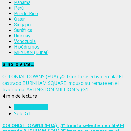
Panamá
Perú
Puerto Rico
Qatar
Singapur
Suráfrica
Uruguay
Venezuela
Hipódromos
MEYDAN (Dubai)
Si no lo viste...
COLONIAL DOWNS (EUA): ¡4° triunfo selectivo en fila! El
castrado BURNHAM SQUARE impuso su remate en el
tradicional ARLINGTON MILLION S. (G1)
4 min de lectura
Estados Unidos
Sólo G1
COLONIAL DOWNS (EUA): ¡4° triunfo selectivo en fila! El