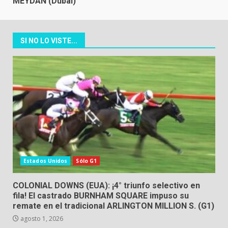
MEYDAN (Dubai)
SI NO LO VISTE...
Estados Unidos
Sólo G1
COLONIAL DOWNS (EUA): ¡4° triunfo selectivo en
fila! El castrado BURNHAM SQUARE impuso su
remate en el tradicional ARLINGTON MILLION S. (G1)
agosto 1, 2026