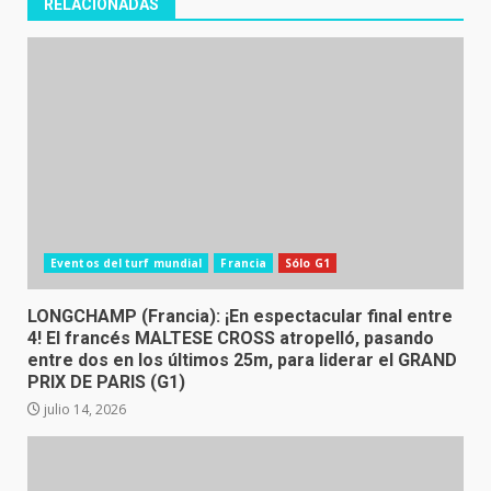
RELACIONADAS
Eventos del turf mundial
Francia
Sólo G1
LONGCHAMP (Francia): ¡En espectacular final entre
4! El francés MALTESE CROSS atropelló, pasando
entre dos en los últimos 25m, para liderar el GRAND
PRIX DE PARIS (G1)
julio 14, 2026