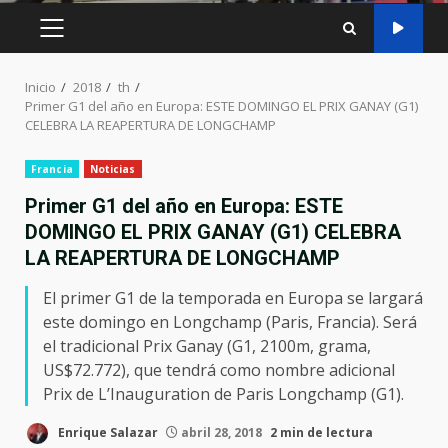
MENÚ
PRINCIPAL
Inicio
2018
th
Primer G1 del año en Europa: ESTE DOMINGO EL PRIX GANAY (G1)
CELEBRA LA REAPERTURA DE LONGCHAMP
Francia
Noticias
Primer G1 del año en Europa: ESTE
DOMINGO EL PRIX GANAY (G1) CELEBRA
LA REAPERTURA DE LONGCHAMP
El primer G1 de la temporada en Europa se largará
este domingo en Longchamp (Paris, Francia). Será
el tradicional Prix Ganay (G1, 2100m, grama,
US$72.772), que tendrá como nombre adicional
Prix de L’Inauguration de Paris Longchamp (G1).
Enrique Salazar
abril 28, 2018
2 min de lectura