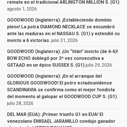
remate en el tradicional ARLINGTON MILLION S. (G1)
agosto 1, 2026
GOODWOOD (Inglaterra): ¡Estableciendo dominio
pleno! La potra DIAMOND NECKLACE se encumbró
ante las maduras en el NASSAU S. (G1) y extendió su
invicto a 6 victorias.
julio 31, 2026
GOODWOOD (Inglaterra): ¡Un “titán” invicto (de 6-6)!
BOW ECHO doblegó por 3ª vez consecutiva a
GSTAAD en un épico SUSSEX S. (G1)
julio 29, 2026
GOODWOOD (Inglaterra): ¡En el arranque del
GLORIOUS GOODWOOD! El potro estadounidense
SCANDINAVIA se confirma como el mejor fondista
del momento al galopar el GOODWOOD CUP S. (G1)
julio 28, 2026
DEL MAR (EUA): ¡Primer triunfo G1 en EUA! El
venezolano EMISAEL JARAMILLO condujo ganador