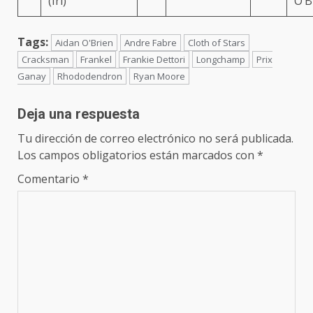
(Irl)
O’B
Tags:
Aidan O'Brien
Andre Fabre
Cloth of Stars
Cracksman
Frankel
Frankie Dettori
Longchamp
Prix
Ganay
Rhododendron
Ryan Moore
Deja una respuesta
Tu dirección de correo electrónico no será publicada.
Los campos obligatorios están marcados con
*
Comentario
*