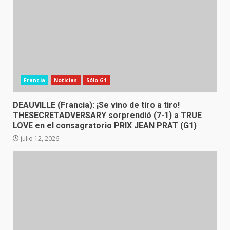
Francia
Noticias
Sólo G1
DEAUVILLE (Francia): ¡Se vino de tiro a tiro!
THESECRETADVERSARY sorprendió (7-1) a TRUE
LOVE en el consagratorio PRIX JEAN PRAT (G1)
julio 12, 2026