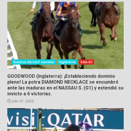
Eventos del turf mundial
Inglaterra
Sólo G1
GOODWOOD (Inglaterra): ¡Estableciendo dominio
pleno! La potra DIAMOND NECKLACE se encumbró
ante las maduras en el NASSAU S. (G1) y extendió su
invicto a 6 victorias.
julio 31, 2026