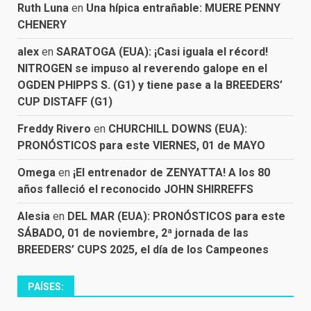
Ruth Luna
en
Una hípica entrañable: MUERE PENNY
CHENERY
alex
en
SARATOGA (EUA): ¡Casi iguala el récord!
NITROGEN se impuso al reverendo galope en el
OGDEN PHIPPS S. (G1) y tiene pase a la BREEDERS’
CUP DISTAFF (G1)
Freddy Rivero
en
CHURCHILL DOWNS (EUA):
PRONÓSTICOS para este VIERNES, 01 de MAYO
Omega
en
¡El entrenador de ZENYATTA! A los 80
años falleció el reconocido JOHN SHIRREFFS
Alesia
en
DEL MAR (EUA): PRONÓSTICOS para este
SÁBADO, 01 de noviembre, 2ª jornada de las
BREEDERS’ CUPS 2025, el día de los Campeones
PAÍSES: