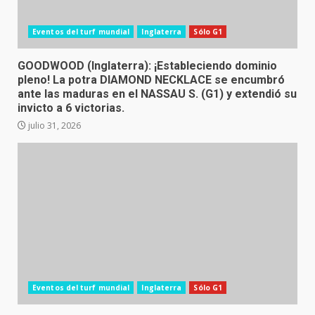
Eventos del turf mundial
Inglaterra
Sólo G1
GOODWOOD (Inglaterra): ¡Estableciendo dominio
pleno! La potra DIAMOND NECKLACE se encumbró
ante las maduras en el NASSAU S. (G1) y extendió su
invicto a 6 victorias.
julio 31, 2026
Eventos del turf mundial
Inglaterra
Sólo G1