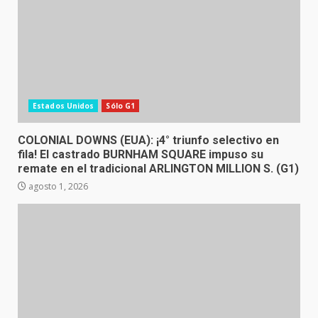
Estados Unidos
Sólo G1
COLONIAL DOWNS (EUA): ¡4° triunfo selectivo en
fila! El castrado BURNHAM SQUARE impuso su
remate en el tradicional ARLINGTON MILLION S. (G1)
agosto 1, 2026