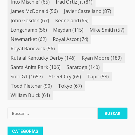
Into Mischief
(65)
Irad Ortiz Jr.
(81)
James McDonald
(56)
Javier Castellano
(87)
John Gosden
(67)
Keeneland
(65)
Longchamp
(56)
Meydan
(115)
Mike Smith
(57)
Newmarket
(62)
Royal Ascot
(74)
Royal Randwick
(56)
Ruta al Kentucky Derby
(146)
Ryan Moore
(189)
Santa Anita Park
(106)
Saratoga
(140)
Solo G1
(1657)
Street Cry
(69)
Tapit
(58)
Todd Pletcher
(90)
Tokyo
(67)
William Buick
(61)
Buscar:
CATEGORÍAS