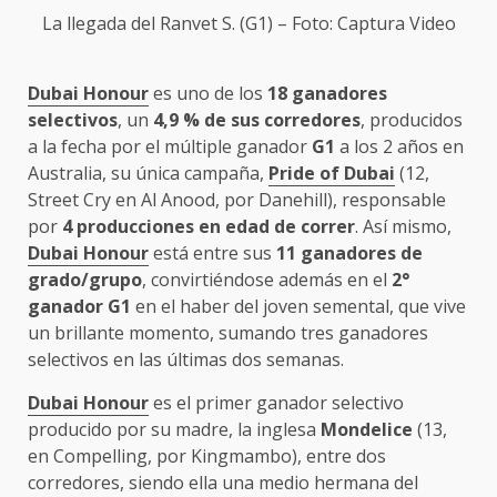
La llegada del
Ranvet S.
(G1) – Foto: Captura Video
Dubai Honour
es uno de los
18 ganadores
selectivos
, un
4,9 % de sus corredores
, producidos
a la fecha por el múltiple ganador
G1
a los 2 años en
Australia, su única campaña,
Pride of Dubai
(12,
Street Cry en Al Anood, por Danehill), responsable
por
4 producciones en edad de correr
. Así mismo,
Dubai Honour
está entre sus
11 ganadores de
grado/grupo
, convirtiéndose además en el
2°
ganador G1
en el haber del joven semental, que vive
un brillante momento, sumando tres ganadores
selectivos en las últimas dos semanas.
Dubai Honour
es el primer ganador selectivo
producido por su madre, la inglesa
Mondelice
(13,
en Compelling, por Kingmambo), entre dos
corredores, siendo ella una medio hermana del