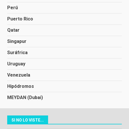
Perú
Puerto Rico
Qatar
Singapur
Suráfrica
Uruguay
Venezuela
Hipódromos
MEYDAN (Dubai)
SI NO LO VISTE...