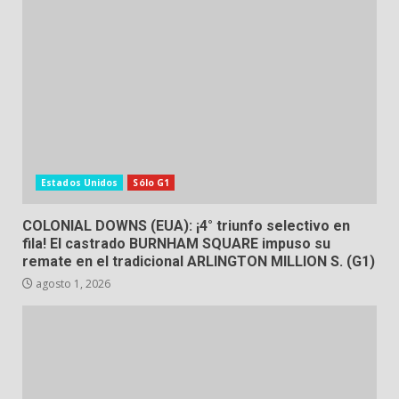
Estados Unidos
Sólo G1
COLONIAL DOWNS (EUA): ¡4° triunfo selectivo en
fila! El castrado BURNHAM SQUARE impuso su
remate en el tradicional ARLINGTON MILLION S. (G1)
agosto 1, 2026