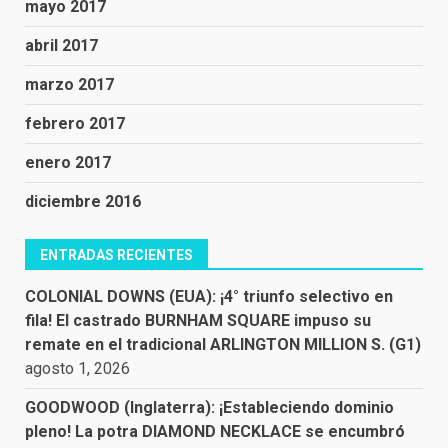
mayo 2017
abril 2017
marzo 2017
febrero 2017
enero 2017
diciembre 2016
ENTRADAS RECIENTES
COLONIAL DOWNS (EUA): ¡4° triunfo selectivo en
fila! El castrado BURNHAM SQUARE impuso su
remate en el tradicional ARLINGTON MILLION S. (G1)
agosto 1, 2026
GOODWOOD (Inglaterra): ¡Estableciendo dominio
pleno! La potra DIAMOND NECKLACE se encumbró