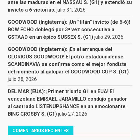
ante las maduras en el NASSAU S. (G1) y extendió su
invicto a 6 victorias.
julio 31, 2026
GOODWOOD (Inglaterra): ¡Un “titán” invicto (de 6-6)!
BOW ECHO doblegó por 3ª vez consecutiva a
GSTAAD en un épico SUSSEX S. (G1)
julio 29, 2026
GOODWOOD (Inglaterra): ¡En el arranque del
GLORIOUS GOODWOOD! El potro estadounidense
SCANDINAVIA se confirma como el mejor fondista
del momento al galopar el GOODWOOD CUP S. (G1)
julio 28, 2026
DEL MAR (EUA): ¡Primer triunfo G1 en EUA! El
venezolano EMISAEL JARAMILLO condujo ganador
al castrado LISTENUPSHANCE en un emocionante
BING CROSBY S. (G1)
julio 27, 2026
COMENTARIOS RECIENTES