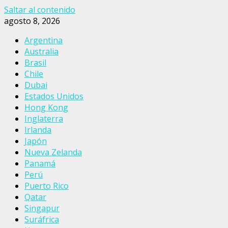
Saltar al contenido
agosto 8, 2026
Argentina
Australia
Brasil
Chile
Dubai
Estados Unidos
Hong Kong
Inglaterra
Irlanda
Japón
Nueva Zelanda
Panamá
Perú
Puerto Rico
Qatar
Singapur
Suráfrica