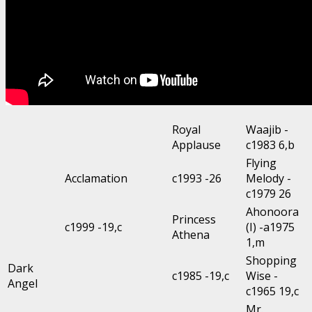
Royal
Waajib -
Applause
c1983 6,b
Flying
Acclamation
c1993 -26
Melody -
c1979 26
Ahonoora
Princess
c1999 -19,c
(I) -a1975
Athena
1,m
Shopping
Dark
c1985 -19,c
Wise -
Angel
c1965 19,c
Mr.