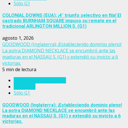
Sólo G1
COLONIAL DOWNS (EUA): ¡4° triunfo selectivo en fila! El
castrado BURNHAM SQUARE impuso su remate en el
tradicional ARLINGTON MILLION S. (G1)
agosto 1, 2026
GOODWOOD (Inglaterra): ¡Estableciendo dominio pleno!
La potra DIAMOND NECKLACE se encumbró ante las
maduras en el NASSAU S. (G1) y extendió su invicto a 6
victorias.
5 min de lectura
Eventos del turf mundial
Inglaterra
Sólo G1
GOODWOOD (Inglaterra): ¡Estableciendo dominio pleno!
La potra DIAMOND NECKLACE se encumbró ante las
maduras en el NASSAU S. (G1) y extendió su invicto a 6
victorias.