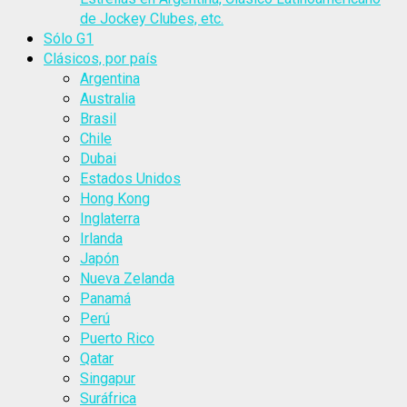
de Jockey Clubes, etc.
Sólo G1
Clásicos, por país
Argentina
Australia
Brasil
Chile
Dubai
Estados Unidos
Hong Kong
Inglaterra
Irlanda
Japón
Nueva Zelanda
Panamá
Perú
Puerto Rico
Qatar
Singapur
Suráfrica