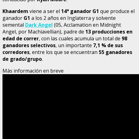
Khaardem
viene a ser el
14° ganador G1
que produce el
ganador
G1
a los 2 años en Inglaterra y solvente
semental
Dark Angel
(05, Acclamation en Midnight
Angel, por Machiavellian), padre de
13 producciones en
edad de correr
, con las cuales acumula un total de
98
ganadores selectivos
, un importante
7,1 % de sus
corredores
, entre los que se encuentran
55 ganadores
de grado/grupo
.
Más información en breve