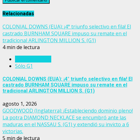
Relacionadas
COLONIAL DOWNS (EUA): ¡4° triunfo selectivo en fila! El
castrado BURNHAM SQUARE impuso su remate en el
tradicional ARLINGTON MILLION S. (G1)
4 min de lectura
Estados Unidos
Sólo G1
COLONIAL DOWNS (EUA): ¡4° triunfo selectivo en fila! El
castrado BURNHAM SQUARE impuso su remate en el
tradicional ARLINGTON MILLION S. (G1)
agosto 1, 2026
GOODWOOD (Inglaterra): ¡Estableciendo dominio pleno!
La potra DIAMOND NECKLACE se encumbró ante las
maduras en el NASSAU S. (G1) y extendió su invicto a 6
victorias.
5 min de lectura