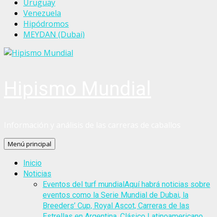
Uruguay
Venezuela
Hipódromos
MEYDAN (Dubai)
Hipismo Mundial
Información y análisis de las carreras de caballos
Menú principal
Inicio
Noticias
Eventos del turf mundial
Aquí habrá noticias sobre
eventos como la Serie Mundial de Dubai, la
Breeders’ Cup, Royal Ascot, Carreras de las
Estrellas en Argentina, Clásico Latinoamericano