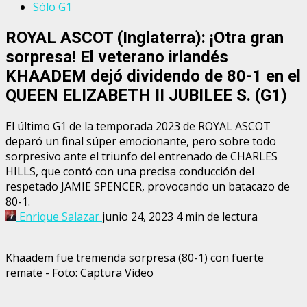
Sólo G1
ROYAL ASCOT (Inglaterra): ¡Otra gran
sorpresa! El veterano irlandés
KHAADEM dejó dividendo de 80-1 en el
QUEEN ELIZABETH II JUBILEE S. (G1)
El último G1 de la temporada 2023 de ROYAL ASCOT
deparó un final súper emocionante, pero sobre todo
sorpresivo ante el triunfo del entrenado de CHARLES
HILLS, que contó con una precisa conducción del
respetado JAMIE SPENCER, provocando un batacazo de
80-1.
Enrique Salazar
junio 24, 2023
4 min de lectura
Khaadem fue tremenda sorpresa (80-1) con fuerte
remate - Foto: Captura Video