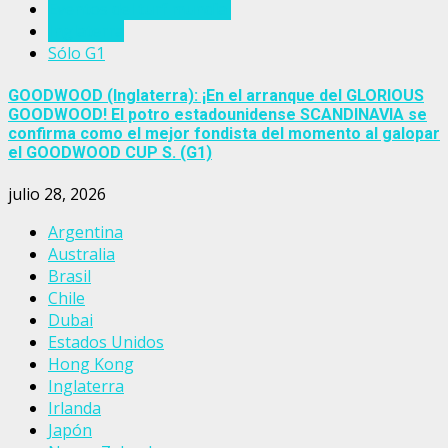
Eventos del turf mundial
Inglaterra
Sólo G1
GOODWOOD (Inglaterra): ¡En el arranque del GLORIOUS
GOODWOOD! El potro estadounidense SCANDINAVIA se
confirma como el mejor fondista del momento al galopar
el GOODWOOD CUP S. (G1)
julio 28, 2026
Argentina
Australia
Brasil
Chile
Dubai
Estados Unidos
Hong Kong
Inglaterra
Irlanda
Japón