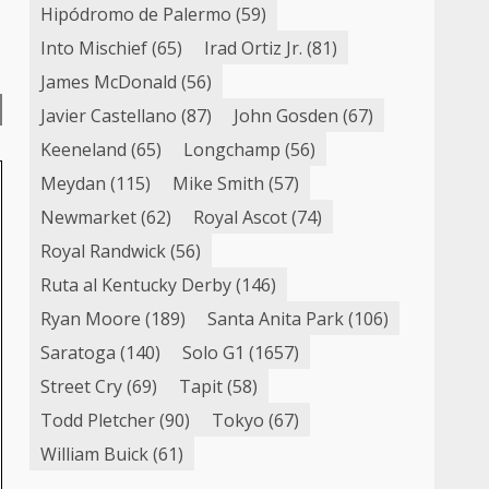
Hipódromo de Palermo
(59)
Into Mischief
(65)
Irad Ortiz Jr.
(81)
James McDonald
(56)
Javier Castellano
(87)
John Gosden
(67)
Keeneland
(65)
Longchamp
(56)
Meydan
(115)
Mike Smith
(57)
Newmarket
(62)
Royal Ascot
(74)
Royal Randwick
(56)
Ruta al Kentucky Derby
(146)
Ryan Moore
(189)
Santa Anita Park
(106)
Saratoga
(140)
Solo G1
(1657)
Street Cry
(69)
Tapit
(58)
Todd Pletcher
(90)
Tokyo
(67)
William Buick
(61)