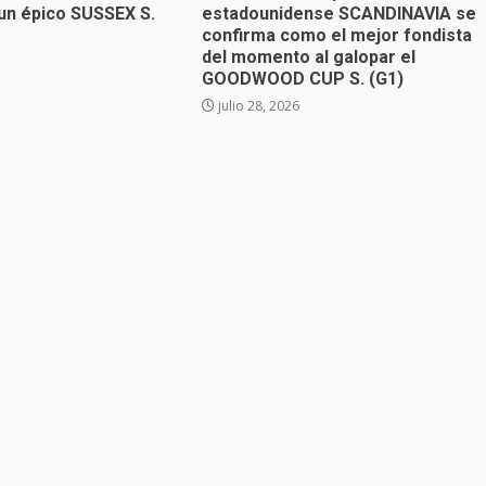
n épico SUSSEX S.
estadounidense SCANDINAVIA se
confirma como el mejor fondista
del momento al galopar el
GOODWOOD CUP S. (G1)
julio 28, 2026