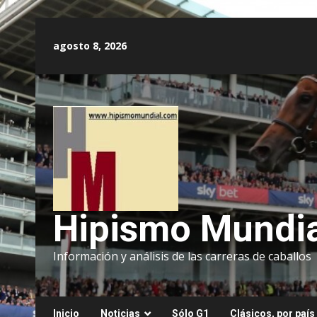
Saltar
al
agosto 8, 2026
contenido
Hipismo Mundia
Información y análisis de las carreras de caballos
Inicio
Noticias
Sólo G1
Clásicos, por país