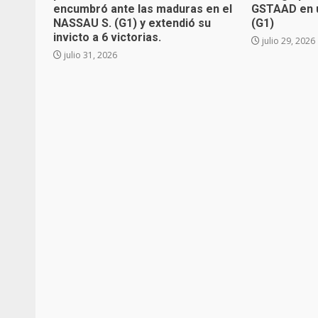
encumbró ante las maduras en el
GSTAAD en u
NASSAU S. (G1) y extendió su
(G1)
invicto a 6 victorias.
julio 29, 2026
julio 31, 2026