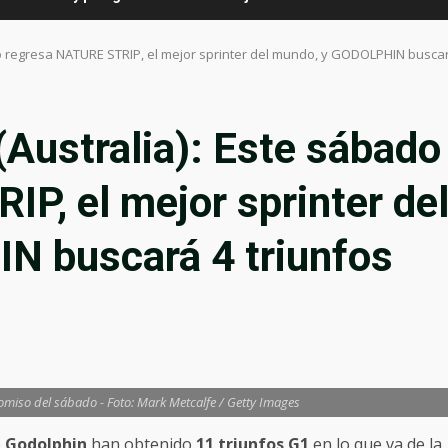
 regresa NATURE STRIP, el mejor sprinter del mundo, y GODOLPHIN buscar
ustralia): Este sábado
P, el mejor sprinter de
 buscará 4 triunfos
miso del sábado - Foto: Mark Metcalfe / Getty Images
e
Godolphin
han obtenido
11 triunfos G1
en lo que va de la