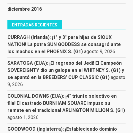
diciembre 2016
ENTRADAS RECIENTES
CURRAGH (Irlanda): ¡1° y 3° para hijas de SIOUX
NATION! La potra SUN GODDESS se consagró ante
los machos en el PHOENIX S. (G1)
agosto 9, 2026
SARATOGA (EUA): ¡El regreso del Jedi! El Campeón
SOVEREIGNTY dio un galope en el WHITNEY S. (G1) y
se apuntó en la BREEDERS’ CUP CLASSIC (G1)
agosto
9, 2026
COLONIAL DOWNS (EUA): ¡4° triunfo selectivo en
fila! El castrado BURNHAM SQUARE impuso su
remate en el tradicional ARLINGTON MILLION S. (G1)
agosto 1, 2026
GOODWOOD (Inglaterra): ¡Estableciendo dominio