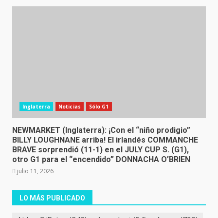
Inglaterra
Noticias
Sólo G1
NEWMARKET (Inglaterra): ¡Con el “niño prodigio”
BILLY LOUGHNANE arriba! El irlandés COMMANCHE
BRAVE sorprendió (11-1) en el JULY CUP S. (G1),
otro G1 para el “encendido” DONNACHA O’BRIEN
julio 11, 2026
LO MÁS PUBLICADO