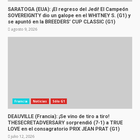
SARATOGA (EUA): ¡El regreso del Jedi! El Campeón
SOVEREIGNTY dio un galope en el WHITNEY S. (G1) y
se apuntó en la BREEDERS’ CUP CLASSIC (G1)
agosto 9, 2026
Francia
Noticias
Sólo G1
DEAUVILLE (Francia): ¡Se vino de tiro a tiro!
THESECRETADVERSARY sorprendió (7-1) a TRUE
LOVE en el consagratorio PRIX JEAN PRAT (G1)
julio 12, 2026