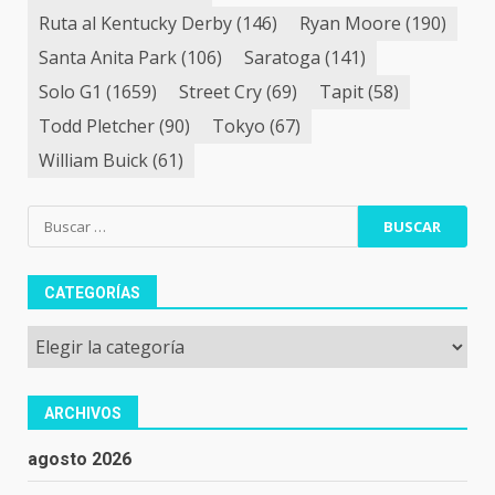
Ruta al Kentucky Derby
(146)
Ryan Moore
(190)
Santa Anita Park
(106)
Saratoga
(141)
Solo G1
(1659)
Street Cry
(69)
Tapit
(58)
Todd Pletcher
(90)
Tokyo
(67)
William Buick
(61)
Buscar:
CATEGORÍAS
Categorías
ARCHIVOS
agosto 2026