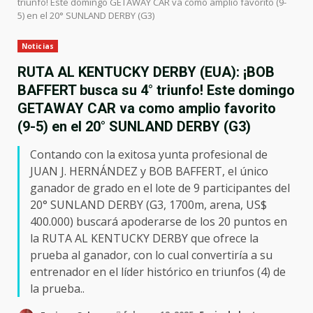
triunfo! Este domingo GETAWAY CAR va como amplio favorito (9-
5) en el 20° SUNLAND DERBY (G3)
Noticias
RUTA AL KENTUCKY DERBY (EUA): ¡BOB
BAFFERT busca su 4° triunfo! Este domingo
GETAWAY CAR va como amplio favorito
(9-5) en el 20° SUNLAND DERBY (G3)
Contando con la exitosa yunta profesional de
JUAN J. HERNÁNDEZ y BOB BAFFERT, el único
ganador de grado en el lote de 9 participantes del
20° SUNLAND DERBY (G3, 1700m, arena, US$
400.000) buscará apoderarse de los 20 puntos en
la RUTA AL KENTUCKY DERBY que ofrece la
prueba al ganador, con lo cual convertiría a su
entrenador en el líder histórico en triunfos (4) de
la prueba..