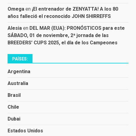
Omega
en
¡El entrenador de ZENYATTA! A los 80
años falleció el reconocido JOHN SHIRREFFS
Alesia
en
DEL MAR (EUA): PRONÓSTICOS para este
SÁBADO, 01 de noviembre, 2ª jornada de las
BREEDERS’ CUPS 2025, el día de los Campeones
PAÍSES:
Argentina
Australia
Brasil
Chile
Dubai
Estados Unidos