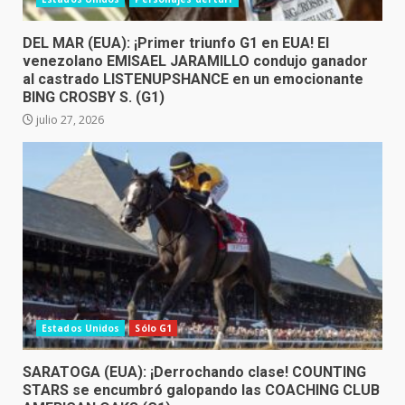
DEL MAR (EUA): ¡Primer triunfo G1 en EUA! El
venezolano EMISAEL JARAMILLO condujo ganador
al castrado LISTENUPSHANCE en un emocionante
BING CROSBY S. (G1)
julio 27, 2026
Estados Unidos
Sólo G1
SARATOGA (EUA): ¡Derrochando clase! COUNTING
STARS se encumbró galopando las COACHING CLUB