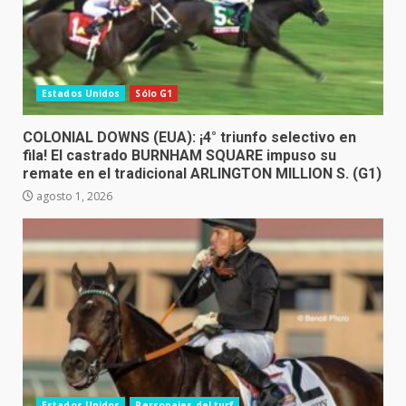
Estados Unidos
Sólo G1
COLONIAL DOWNS (EUA): ¡4° triunfo selectivo en
fila! El castrado BURNHAM SQUARE impuso su
remate en el tradicional ARLINGTON MILLION S. (G1)
agosto 1, 2026
Estados Unidos
Personajes del turf