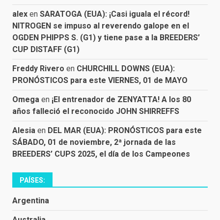
alex
en
SARATOGA (EUA): ¡Casi iguala el récord!
NITROGEN se impuso al reverendo galope en el
OGDEN PHIPPS S. (G1) y tiene pase a la BREEDERS’
CUP DISTAFF (G1)
Freddy Rivero
en
CHURCHILL DOWNS (EUA):
PRONÓSTICOS para este VIERNES, 01 de MAYO
Omega
en
¡El entrenador de ZENYATTA! A los 80
años falleció el reconocido JOHN SHIRREFFS
Alesia
en
DEL MAR (EUA): PRONÓSTICOS para este
SÁBADO, 01 de noviembre, 2ª jornada de las
BREEDERS’ CUPS 2025, el día de los Campeones
PAÍSES:
Argentina
Australia