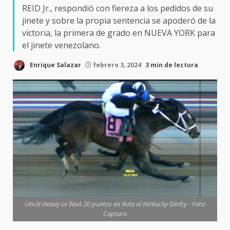
REID Jr., respondió con fiereza a los pedidos de su
jinete y sobre la propia sentencia se apoderó de la
victoria, la primera de grado en NUEVA YORK para
el jinete venezolano.
Enrique Salazar
febrero 3, 2024
3 min de lectura
Uncle Heavy se llevó 20 puntos en Ruta al Kentucky Derby - Foto:
Captura