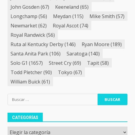
John Gosden
(67)
Keeneland
(65)
Longchamp
(56)
Meydan
(115)
Mike Smith
(57)
Newmarket
(62)
Royal Ascot
(74)
Royal Randwick
(56)
Ruta al Kentucky Derby
(146)
Ryan Moore
(189)
Santa Anita Park
(106)
Saratoga
(140)
Solo G1
(1657)
Street Cry
(69)
Tapit
(58)
Todd Pletcher
(90)
Tokyo
(67)
William Buick
(61)
Buscar:
CATEGORÍAS
Categorías