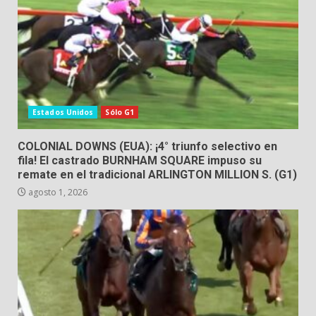
Estados Unidos
Sólo G1
COLONIAL DOWNS (EUA): ¡4° triunfo selectivo en
fila! El castrado BURNHAM SQUARE impuso su
remate en el tradicional ARLINGTON MILLION S. (G1)
agosto 1, 2026