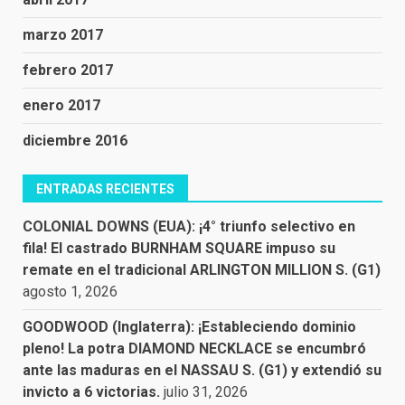
marzo 2017
febrero 2017
enero 2017
diciembre 2016
ENTRADAS RECIENTES
COLONIAL DOWNS (EUA): ¡4° triunfo selectivo en
fila! El castrado BURNHAM SQUARE impuso su
remate en el tradicional ARLINGTON MILLION S. (G1)
agosto 1, 2026
GOODWOOD (Inglaterra): ¡Estableciendo dominio
pleno! La potra DIAMOND NECKLACE se encumbró
ante las maduras en el NASSAU S. (G1) y extendió su
invicto a 6 victorias.
julio 31, 2026