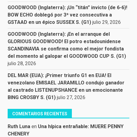
GOODWOOD (Inglaterra): ¡Un “titán” invicto (de 6-6)!
BOW ECHO doblegó por 3ª vez consecutiva a
GSTAAD en un épico SUSSEX S. (G1)
julio 29, 2026
GOODWOOD (Inglaterra): ¡En el arranque del
GLORIOUS GOODWOOD! El potro estadounidense
SCANDINAVIA se confirma como el mejor fondista
del momento al galopar el GOODWOOD CUP S. (G1)
julio 28, 2026
DEL MAR (EUA): ¡Primer triunfo G1 en EUA! El
venezolano EMISAEL JARAMILLO condujo ganador
al castrado LISTENUPSHANCE en un emocionante
BING CROSBY S. (G1)
julio 27, 2026
COMENTARIOS RECIENTES
Ruth Luna
en
Una hípica entrañable: MUERE PENNY
CHENERY