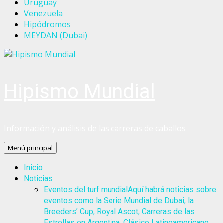
Uruguay
Venezuela
Hipódromos
MEYDAN (Dubai)
Hipismo Mundial
Información y análisis de las carreras de caballos
Menú principal
Inicio
Noticias
Eventos del turf mundial
Aquí habrá noticias sobre
eventos como la Serie Mundial de Dubai, la
Breeders’ Cup, Royal Ascot, Carreras de las
Estrellas en Argentina, Clásico Latinoamericano