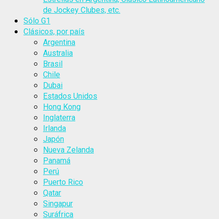
de Jockey Clubes, etc.
Sólo G1
Clásicos, por país
Argentina
Australia
Brasil
Chile
Dubai
Estados Unidos
Hong Kong
Inglaterra
Irlanda
Japón
Nueva Zelanda
Panamá
Perú
Puerto Rico
Qatar
Singapur
Suráfrica