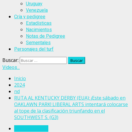
Uruguay
Venezuela
Cría y pedigree
Estadísticas
Nacimientos
Notas de Pedigree
Sementales
Personajes del turf
Buscar:
Videos...
Inicio
2024
nd
RUTA AL KENTUCKY DERBY (EUA): ¡Este sábado en
OAKLAWN PARK! LIBERAL ARTS intentará colocarse
al tope de la clasificación triunfando en el
SOUTHWEST S. (G3)
Estados Unidos