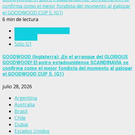
confirma como el mejor fondista del momento al galopar
el GOODWOOD CUP S. (G1)
6 min de lectura
Eventos del turf mundial
Inglaterra
Sólo G1
GOODWOOD (Inglaterra): ¡En el arranque del GLORIOUS
GOODWOOD! El potro estadounidense SCANDINAVIA se
confirma como el mejor fondista del momento al galopar
el GOODWOOD CUP S. (G1)
julio 28, 2026
Argentina
Australia
Brasil
Chile
Dubai
Estados Unidos