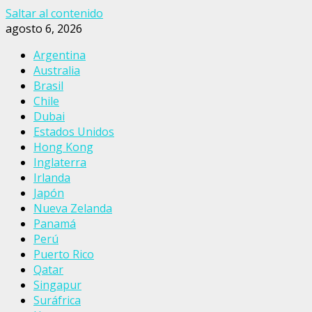
Saltar al contenido
agosto 6, 2026
Argentina
Australia
Brasil
Chile
Dubai
Estados Unidos
Hong Kong
Inglaterra
Irlanda
Japón
Nueva Zelanda
Panamá
Perú
Puerto Rico
Qatar
Singapur
Suráfrica