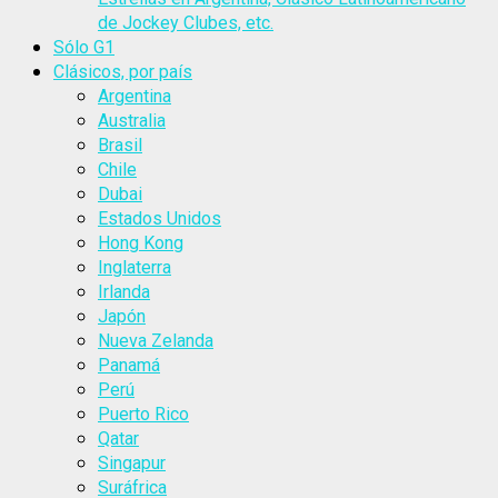
de Jockey Clubes, etc.
Sólo G1
Clásicos, por país
Argentina
Australia
Brasil
Chile
Dubai
Estados Unidos
Hong Kong
Inglaterra
Irlanda
Japón
Nueva Zelanda
Panamá
Perú
Puerto Rico
Qatar
Singapur
Suráfrica