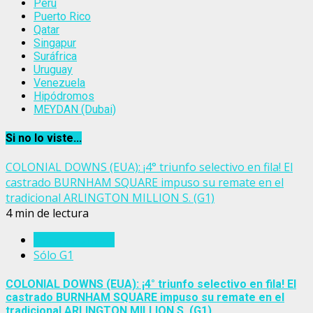
Perú
Puerto Rico
Qatar
Singapur
Suráfrica
Uruguay
Venezuela
Hipódromos
MEYDAN (Dubai)
Si no lo viste...
COLONIAL DOWNS (EUA): ¡4° triunfo selectivo en fila! El
castrado BURNHAM SQUARE impuso su remate en el
tradicional ARLINGTON MILLION S. (G1)
4 min de lectura
Estados Unidos
Sólo G1
COLONIAL DOWNS (EUA): ¡4° triunfo selectivo en fila! El
castrado BURNHAM SQUARE impuso su remate en el
tradicional ARLINGTON MILLION S. (G1)