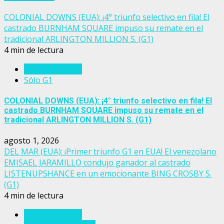
COLONIAL DOWNS (EUA): ¡4° triunfo selectivo en fila! El
castrado BURNHAM SQUARE impuso su remate en el
tradicional ARLINGTON MILLION S. (G1)
4 min de lectura
Estados Unidos
Sólo G1
COLONIAL DOWNS (EUA): ¡4° triunfo selectivo en fila! El
castrado BURNHAM SQUARE impuso su remate en el
tradicional ARLINGTON MILLION S. (G1)
agosto 1, 2026
DEL MAR (EUA): ¡Primer triunfo G1 en EUA! El venezolano
EMISAEL JARAMILLO condujo ganador al castrado
LISTENUPSHANCE en un emocionante BING CROSBY S.
(G1)
4 min de lectura
Estados Unidos