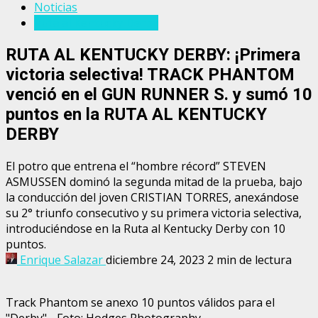
Noticias
Ruta al Kentucky Derby
RUTA AL KENTUCKY DERBY: ¡Primera
victoria selectiva! TRACK PHANTOM
venció en el GUN RUNNER S. y sumó 10
puntos en la RUTA AL KENTUCKY
DERBY
El potro que entrena el “hombre récord” STEVEN
ASMUSSEN dominó la segunda mitad de la prueba, bajo
la conducción del joven CRISTIAN TORRES, anexándose
su 2° triunfo consecutivo y su primera victoria selectiva,
introduciéndose en la Ruta al Kentucky Derby con 10
puntos.
Enrique Salazar
diciembre 24, 2023
2 min de lectura
Track Phantom se anexo 10 puntos válidos para el
"Derby" - Foto: Hodges Photography