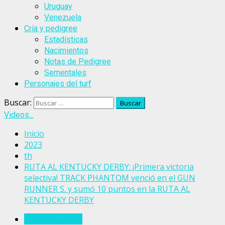
Uruguay
Venezuela
Cría y pedigree
Estadísticas
Nacimientos
Notas de Pedigree
Sementales
Personajes del turf
Buscar:
Videos...
Inicio
2023
th
RUTA AL KENTUCKY DERBY: ¡Primera victoria
selectiva! TRACK PHANTOM venció en el GUN
RUNNER S. y sumó 10 puntos en la RUTA AL
KENTUCKY DERBY
Estados Unidos