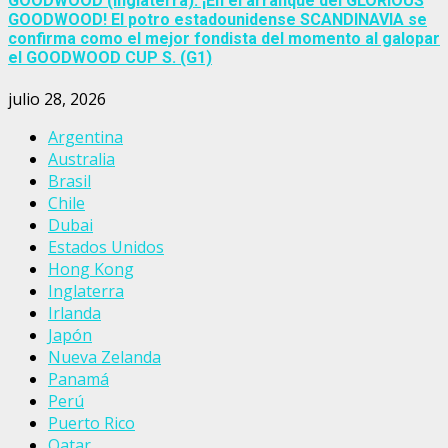
GOODWOOD (Inglaterra): ¡En el arranque del GLORIOUS
GOODWOOD! El potro estadounidense SCANDINAVIA se
confirma como el mejor fondista del momento al galopar
el GOODWOOD CUP S. (G1)
julio 28, 2026
Argentina
Australia
Brasil
Chile
Dubai
Estados Unidos
Hong Kong
Inglaterra
Irlanda
Japón
Nueva Zelanda
Panamá
Perú
Puerto Rico
Qatar