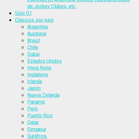
de Jockey Clubes, etc.
Sólo G1
Clásicos, por país
Argentina
Australia
Brasil
Chile
Dubai
Estados Unidos
Hong Kong
Inglaterra
Irlanda
Japón
Nueva Zelanda
Panamá
Perú
Puerto Rico
Qatar
Singapur
Suráfrica