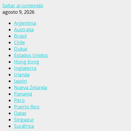
Saltar al contenido
agosto 9, 2026
Argentina
Australia
Brasil
Chile
Dubai
Estados Unidos
Hong Kong
Inglaterra
Irlanda
Japón
Nueva Zelanda
Panamá
Perú
Puerto Rico
Qatar
Singapur
Suráfrica