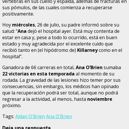
vértebras en sus cuello y espalda, además de fracturas en
sus pómulos, de las cuales comienza a recuperarse
positivamente.
Hoy
miércoles
, 26 de julio, su padre informó sobre su
salud: “
Ana
dejó el hospital ayer. Está muy contenta de
estar en casa y, pese a todo lo ocurrido, está en buen
estado y muy agradecida por el excelente cuido que
recibió tanto en (el hipódromo de)
Killarney
como en el
hospital”.
Ganadora de 66 carreras en total,
Ana O’Brien
sumaba
22 victorias en esta temporada
al momento de su
rodada. La gravedad de las lesiones hizo temer por sus
consecuencias, sin embargo, los médicos han opinado
que la recuperación podrá ser total, aunque no podrá
regresar a la actividad, al menos, hasta
noviembre
próximo.
Tags:
Aidan O'Brien
Ana O'Brien
Deja una respuesta