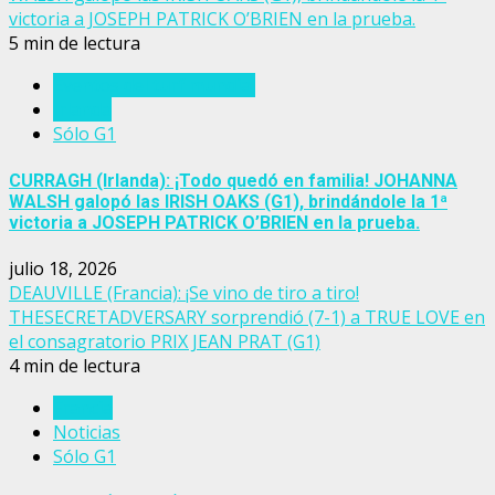
victoria a JOSEPH PATRICK O’BRIEN en la prueba.
5 min de lectura
Eventos del turf mundial
Irlanda
Sólo G1
CURRAGH (Irlanda): ¡Todo quedó en familia! JOHANNA
WALSH galopó las IRISH OAKS (G1), brindándole la 1ª
victoria a JOSEPH PATRICK O’BRIEN en la prueba.
julio 18, 2026
DEAUVILLE (Francia): ¡Se vino de tiro a tiro!
THESECRETADVERSARY sorprendió (7-1) a TRUE LOVE en
el consagratorio PRIX JEAN PRAT (G1)
4 min de lectura
Francia
Noticias
Sólo G1