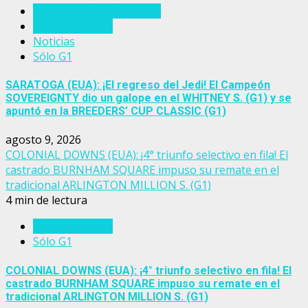
Breeders' Cup Challenge
Estados Unidos
Noticias
Sólo G1
SARATOGA (EUA): ¡El regreso del Jedi! El Campeón
SOVEREIGNTY dio un galope en el WHITNEY S. (G1) y se
apuntó en la BREEDERS’ CUP CLASSIC (G1)
agosto 9, 2026
COLONIAL DOWNS (EUA): ¡4° triunfo selectivo en fila! El
castrado BURNHAM SQUARE impuso su remate en el
tradicional ARLINGTON MILLION S. (G1)
4 min de lectura
Estados Unidos
Sólo G1
COLONIAL DOWNS (EUA): ¡4° triunfo selectivo en fila! El
castrado BURNHAM SQUARE impuso su remate en el
tradicional ARLINGTON MILLION S. (G1)