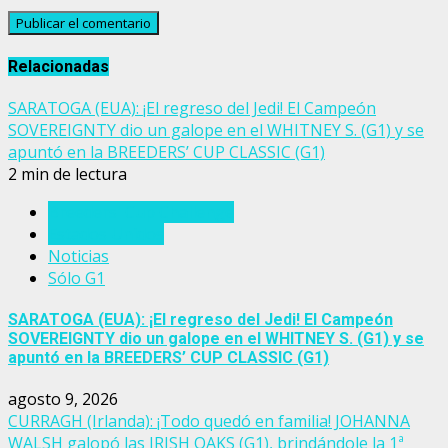
Relacionadas
SARATOGA (EUA): ¡El regreso del Jedi! El Campeón
SOVEREIGNTY dio un galope en el WHITNEY S. (G1) y se
apuntó en la BREEDERS’ CUP CLASSIC (G1)
2 min de lectura
Breeders' Cup Challenge
Estados Unidos
Noticias
Sólo G1
SARATOGA (EUA): ¡El regreso del Jedi! El Campeón
SOVEREIGNTY dio un galope en el WHITNEY S. (G1) y se
apuntó en la BREEDERS’ CUP CLASSIC (G1)
agosto 9, 2026
CURRAGH (Irlanda): ¡Todo quedó en familia! JOHANNA
WALSH galopó las IRISH OAKS (G1), brindándole la 1ª