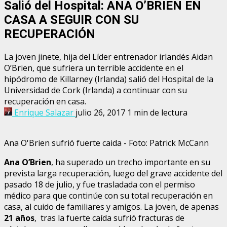
Salió del Hospital: ANA O’BRIEN EN
CASA A SEGUIR CON SU
RECUPERACIÓN
La joven jinete, hija del Líder entrenador irlandés Aidan
O’Brien, que sufriera un terrible accidente en el
hipódromo de Killarney (Irlanda) salió del Hospital de la
Universidad de Cork (Irlanda) a continuar con su
recuperación en casa.
Enrique Salazar
julio 26, 2017
1 min de lectura
Ana O'Brien sufrió fuerte caida - Foto: Patrick McCann
Ana O’Brien
, ha superado un trecho importante en su
prevista larga recuperación, luego del grave accidente del
pasado 18 de julio, y fue trasladada con el permiso
médico para que continúe con su total recuperación en
casa, al cuido de familiares y amigos. La joven, de apenas
21 años
, tras la fuerte caída sufrió fracturas de