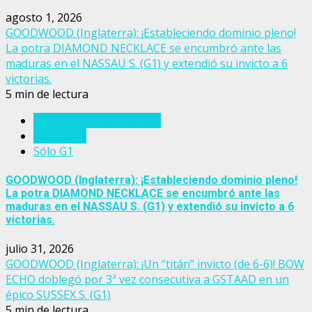
agosto 1, 2026
GOODWOOD (Inglaterra): ¡Estableciendo dominio pleno!
La potra DIAMOND NECKLACE se encumbró ante las
maduras en el NASSAU S. (G1) y extendió su invicto a 6
victorias.
5 min de lectura
Eventos del turf mundial
Inglaterra
Sólo G1
GOODWOOD (Inglaterra): ¡Estableciendo dominio pleno!
La potra DIAMOND NECKLACE se encumbró ante las
maduras en el NASSAU S. (G1) y extendió su invicto a 6
victorias.
julio 31, 2026
GOODWOOD (Inglaterra): ¡Un “titán” invicto (de 6-6)! BOW
ECHO doblegó por 3ª vez consecutiva a GSTAAD en un
épico SUSSEX S. (G1)
5 min de lectura