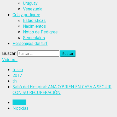
Uruguay
Venezuela
Cría y pedigree
Estadísticas
Nacimientos
Notas de Pedigree
Sementales
Personajes del turf
Buscar:
Videos...
Inicio
2017
th
Salió del Hospital: ANA O’BRIEN EN CASA A SEGUIR
CON SU RECUPERACIÓN
Irlanda
Noticias