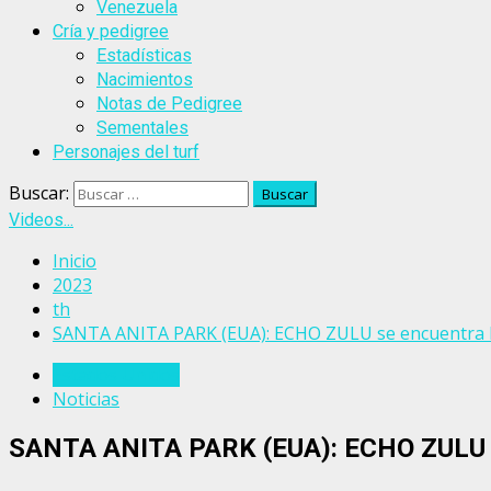
Venezuela
Cría y pedigree
Estadísticas
Nacimientos
Notas de Pedigree
Sementales
Personajes del turf
Buscar:
Videos...
Inicio
2023
th
SANTA ANITA PARK (EUA): ECHO ZULU se encuentra bi
Estados Unidos
Noticias
SANTA ANITA PARK (EUA): ECHO ZULU se