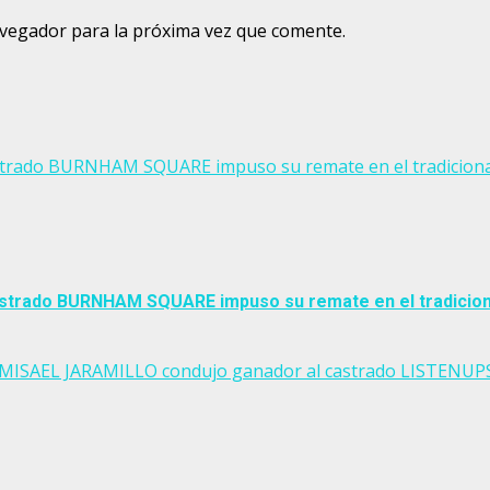
avegador para la próxima vez que comente.
 castrado BURNHAM SQUARE impuso su remate en el tradicio
 castrado BURNHAM SQUARE impuso su remate en el tradicio
no EMISAEL JARAMILLO condujo ganador al castrado LISTEN