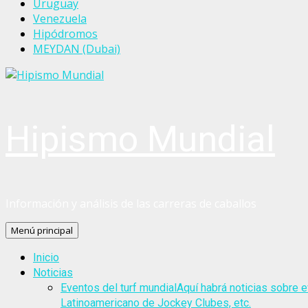
Uruguay
Venezuela
Hipódromos
MEYDAN (Dubai)
Hipismo Mundial
Información y análisis de las carreras de caballos
Menú principal
Inicio
Noticias
Eventos del turf mundial
Aquí habrá noticias sobre e
Latinoamericano de Jockey Clubes, etc.