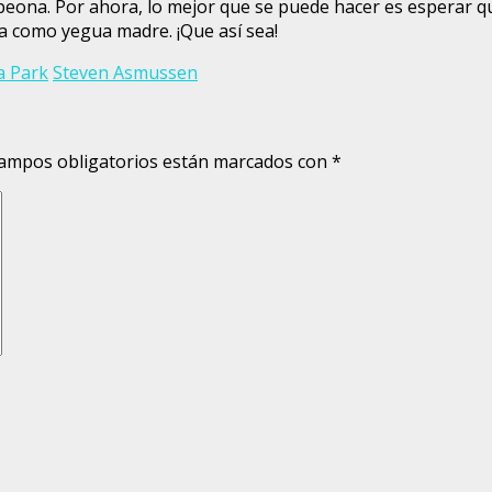
eona. Por ahora, lo mejor que se puede hacer es esperar qu
ida como yegua madre. ¡Que así sea!
a Park
Steven Asmussen
ampos obligatorios están marcados con
*