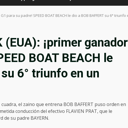
 G1 para su padre! SPEED BOAT BEACH le dio a BOB BAFFERT su 6° triunfo 
(EUA): ¡primer ganador
 SPEED BOAT BEACH le
u 6° triunfo en un
e cuadra, el zaino que entrena BOB BAFFERT puso orden en
metida conducción del efectivo FLAVIEN PRAT, que le
ord de su padre BAYERN.