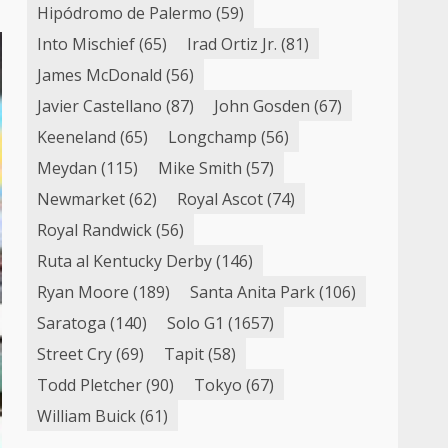
Hipódromo de Palermo
(59)
Into Mischief
(65)
Irad Ortiz Jr.
(81)
James McDonald
(56)
Javier Castellano
(87)
John Gosden
(67)
Keeneland
(65)
Longchamp
(56)
Meydan
(115)
Mike Smith
(57)
Newmarket
(62)
Royal Ascot
(74)
Royal Randwick
(56)
Ruta al Kentucky Derby
(146)
Ryan Moore
(189)
Santa Anita Park
(106)
Saratoga
(140)
Solo G1
(1657)
Street Cry
(69)
Tapit
(58)
Todd Pletcher
(90)
Tokyo
(67)
William Buick
(61)