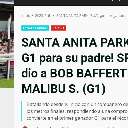
Inicio
2023
th
SANTA ANITA PARK (EUA): ¡primer ganador
Estados Unidos
Sólo G1
SANTA ANITA PARK 
G1 para su padre!
dio a BOB BAFFERT s
MALIBU S. (G1)
Batallando desde el inicio con un compañero d
los metros finales, respondiendo a una compro
convierte en el primer ganador G1 para el réc