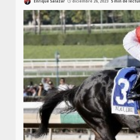
Enrique Salazar
diciembre 26, 2023
5 min de lectu