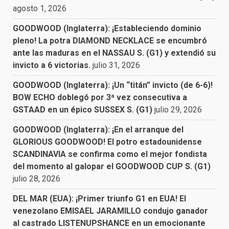
agosto 1, 2026
GOODWOOD (Inglaterra): ¡Estableciendo dominio
pleno! La potra DIAMOND NECKLACE se encumbró
ante las maduras en el NASSAU S. (G1) y extendió su
invicto a 6 victorias.
julio 31, 2026
GOODWOOD (Inglaterra): ¡Un “titán” invicto (de 6-6)!
BOW ECHO doblegó por 3ª vez consecutiva a
GSTAAD en un épico SUSSEX S. (G1)
julio 29, 2026
GOODWOOD (Inglaterra): ¡En el arranque del
GLORIOUS GOODWOOD! El potro estadounidense
SCANDINAVIA se confirma como el mejor fondista
del momento al galopar el GOODWOOD CUP S. (G1)
julio 28, 2026
DEL MAR (EUA): ¡Primer triunfo G1 en EUA! El
venezolano EMISAEL JARAMILLO condujo ganador
al castrado LISTENUPSHANCE en un emocionante