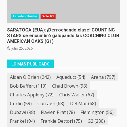
Estados Unidos
Sólo G1
SARATOGA (EUA): ¡Derrochando clase! COUNTING
STARS se encumbró galopando las COACHING CLUB
AMERICAN OAKS (G1)
julio 25, 2026
LO MÁS PUBLICADO
Aidan O'Brien
(242)
Aqueduct
(54)
Arena
(797)
Bob Baffert
(119)
Chad Brown
(98)
Charles Appleby
(72)
Chris Waller
(67)
Curlin
(59)
Curragh
(68)
Del Mar
(68)
Dubawi
(98)
Flavien Prat
(78)
Flemington
(56)
Frankel
(94)
Frankie Dettori
(75)
G2
(280)