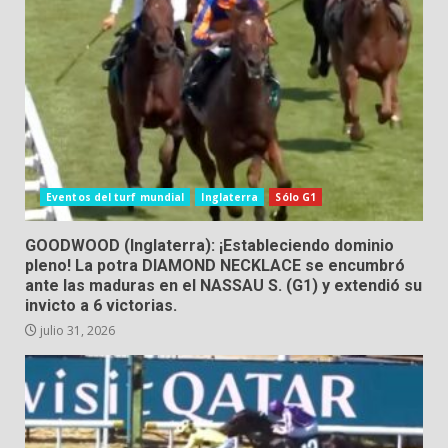
Eventos del turf mundial
Inglaterra
Sólo G1
GOODWOOD (Inglaterra): ¡Estableciendo dominio
pleno! La potra DIAMOND NECKLACE se encumbró
ante las maduras en el NASSAU S. (G1) y extendió su
invicto a 6 victorias.
julio 31, 2026