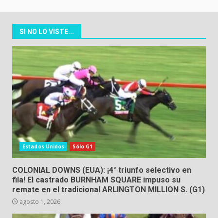
SI NO LO VISTE...
Estados Unidos
Sólo G1
COLONIAL DOWNS (EUA): ¡4° triunfo selectivo en
fila! El castrado BURNHAM SQUARE impuso su
remate en el tradicional ARLINGTON MILLION S. (G1)
agosto 1, 2026