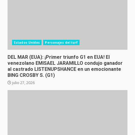
Estados Unidos
Personajes del turf
DEL MAR (EUA): ¡Primer triunfo G1 en EUA! El
venezolano EMISAEL JARAMILLO condujo ganador
al castrado LISTENUPSHANCE en un emocionante
BING CROSBY S. (G1)
julio 27, 2026