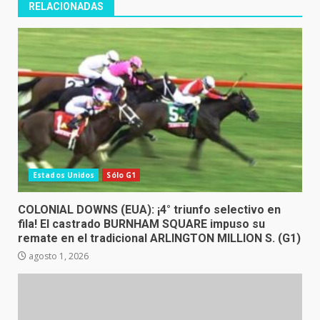
RELACIONADAS
Estados Unidos
Sólo G1
COLONIAL DOWNS (EUA): ¡4° triunfo selectivo en
fila! El castrado BURNHAM SQUARE impuso su
remate en el tradicional ARLINGTON MILLION S. (G1)
agosto 1, 2026