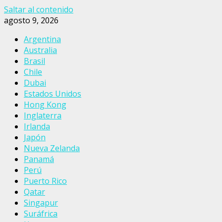
Saltar al contenido
agosto 9, 2026
Argentina
Australia
Brasil
Chile
Dubai
Estados Unidos
Hong Kong
Inglaterra
Irlanda
Japón
Nueva Zelanda
Panamá
Perú
Puerto Rico
Qatar
Singapur
Suráfrica