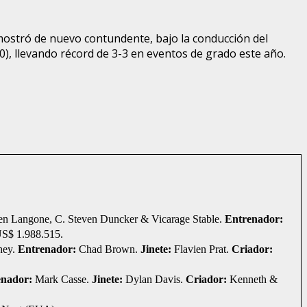
ostró de nuevo contundente, bajo la conducción del
, llevando récord de 3-3 en eventos de grado este año.
 Ken Langone, C. Steven Duncker & Vicarage Stable.
Entrenador:
 US$ 1.988.515.
hey.
Entrenador:
Chad Brown.
Jinete:
Flavien Prat.
Criador:
enador:
Mark Casse.
Jinete:
Dylan Davis.
Criador:
Kenneth &