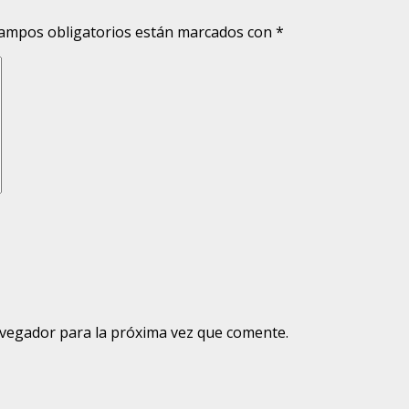
ampos obligatorios están marcados con
*
avegador para la próxima vez que comente.