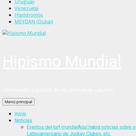
Uruguay
Venezuela
Hipódromos
MEYDAN (Dubai)
Hipismo Mundial
Información y análisis de las carreras de caballos
Menú principal
Inicio
Noticias
Eventos del turf mundial
Aquí habrá noticias sobre e
Latinoamericano de Jockey Clubes, etc.