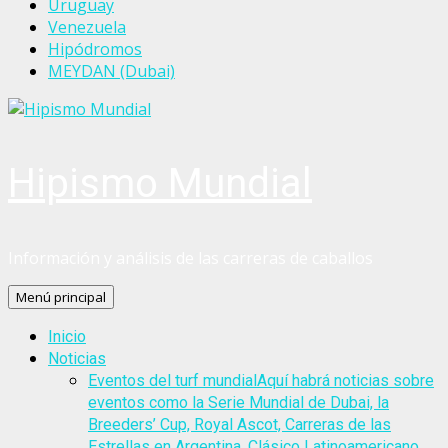
Uruguay
Venezuela
Hipódromos
MEYDAN (Dubai)
Hipismo Mundial
Información y análisis de las carreras de caballos
Menú principal
Inicio
Noticias
Eventos del turf mundial
Aquí habrá noticias sobre
eventos como la Serie Mundial de Dubai, la
Breeders’ Cup, Royal Ascot, Carreras de las
Estrellas en Argentina, Clásico Latinoamericano