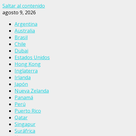
Saltar al contenido
agosto 9, 2026
Argentina
Australia
Brasil
Chile
Dubai
Estados Unidos
Hong Kong
Inglaterra
Irlanda
Japón
Nueva Zelanda
Panamá
Perú
Puerto Rico
Qatar
Singapur
Suráfrica