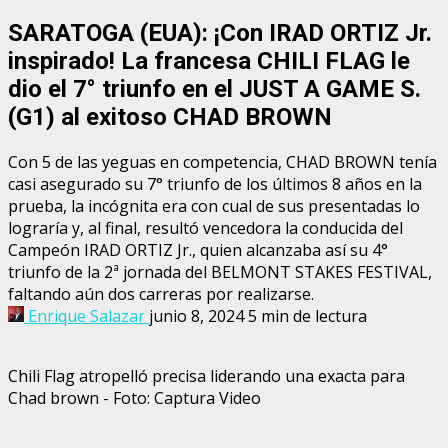
SARATOGA (EUA): ¡Con IRAD ORTIZ Jr.
inspirado! La francesa CHILI FLAG le
dio el 7° triunfo en el JUST A GAME S.
(G1) al exitoso CHAD BROWN
Con 5 de las yeguas en competencia, CHAD BROWN tenía
casi asegurado su 7° triunfo de los últimos 8 años en la
prueba, la incógnita era con cual de sus presentadas lo
lograría y, al final, resultó vencedora la conducida del
Campeón IRAD ORTIZ Jr., quien alcanzaba así su 4°
triunfo de la 2ª jornada del BELMONT STAKES FESTIVAL,
faltando aún dos carreras por realizarse.
Enrique Salazar
junio 8, 2024
5 min de lectura
Chili Flag atropelló precisa liderando una exacta para
Chad brown - Foto: Captura Video