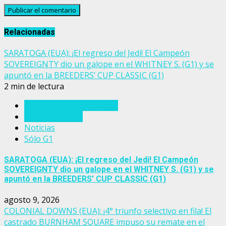
Relacionadas
SARATOGA (EUA): ¡El regreso del Jedi! El Campeón
SOVEREIGNTY dio un galope en el WHITNEY S. (G1) y se
apuntó en la BREEDERS’ CUP CLASSIC (G1)
2 min de lectura
Breeders' Cup Challenge
Estados Unidos
Noticias
Sólo G1
SARATOGA (EUA): ¡El regreso del Jedi! El Campeón
SOVEREIGNTY dio un galope en el WHITNEY S. (G1) y se
apuntó en la BREEDERS’ CUP CLASSIC (G1)
agosto 9, 2026
COLONIAL DOWNS (EUA): ¡4° triunfo selectivo en fila! El
castrado BURNHAM SQUARE impuso su remate en el