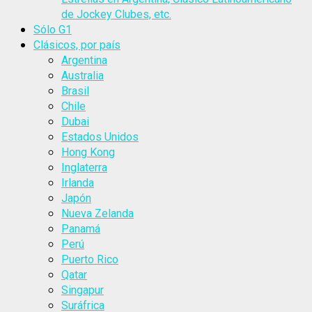
de Jockey Clubes, etc.
Sólo G1
Clásicos, por país
Argentina
Australia
Brasil
Chile
Dubai
Estados Unidos
Hong Kong
Inglaterra
Irlanda
Japón
Nueva Zelanda
Panamá
Perú
Puerto Rico
Qatar
Singapur
Suráfrica