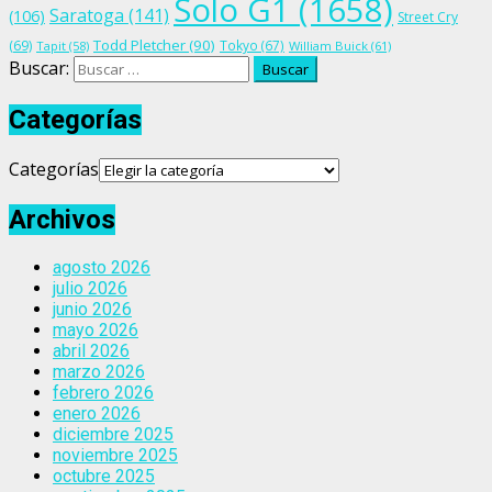
Solo G1
(1658)
Saratoga
(141)
(106)
Street Cry
Todd Pletcher
(90)
(69)
Tokyo
(67)
Tapit
(58)
William Buick
(61)
Buscar:
Categorías
Categorías
Archivos
agosto 2026
julio 2026
junio 2026
mayo 2026
abril 2026
marzo 2026
febrero 2026
enero 2026
diciembre 2025
noviembre 2025
octubre 2025