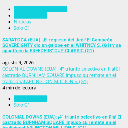
Breeders' Cup Challenge
Estados Unidos
Noticias
Sólo G1
SARATOGA (EUA): ¡El regreso del Jedi! El Campeón
SOVEREIGNTY dio un galope en el WHITNEY S. (G1) y se
apuntó en la BREEDERS’ CUP CLASSIC (G1)
agosto 9, 2026
COLONIAL DOWNS (EUA): ¡4° triunfo selectivo en fila! El
castrado BURNHAM SQUARE impuso su remate en el
tradicional ARLINGTON MILLION S. (G1)
4 min de lectura
Estados Unidos
Sólo G1
COLONIAL DOWNS (EUA): ¡4° triunfo selectivo en fila! El
castrado BURNHAM SQUARE impuso su remate en el
tradicional ARLINGTON MILLION S. (G1)