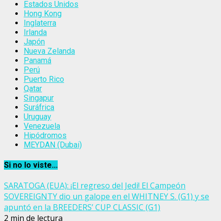
Estados Unidos
Hong Kong
Inglaterra
Irlanda
Japón
Nueva Zelanda
Panamá
Perú
Puerto Rico
Qatar
Singapur
Suráfrica
Uruguay
Venezuela
Hipódromos
MEYDAN (Dubai)
Si no lo viste...
SARATOGA (EUA): ¡El regreso del Jedi! El Campeón
SOVEREIGNTY dio un galope en el WHITNEY S. (G1) y se
apuntó en la BREEDERS’ CUP CLASSIC (G1)
2 min de lectura