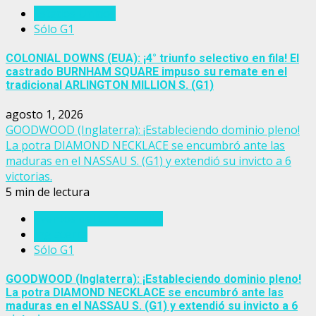
Estados Unidos
Sólo G1
COLONIAL DOWNS (EUA): ¡4° triunfo selectivo en fila! El
castrado BURNHAM SQUARE impuso su remate en el
tradicional ARLINGTON MILLION S. (G1)
agosto 1, 2026
GOODWOOD (Inglaterra): ¡Estableciendo dominio pleno!
La potra DIAMOND NECKLACE se encumbró ante las
maduras en el NASSAU S. (G1) y extendió su invicto a 6
victorias.
5 min de lectura
Eventos del turf mundial
Inglaterra
Sólo G1
GOODWOOD (Inglaterra): ¡Estableciendo dominio pleno!
La potra DIAMOND NECKLACE se encumbró ante las
maduras en el NASSAU S. (G1) y extendió su invicto a 6