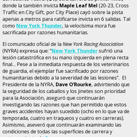
donde la también invicta
Maple Leaf Mel
(20-23, Cross
Traffic en City Gift, por City Place) cayó sobre la pista
apenas a metros para ratificarse invicta en 6 salidas. Tal
como
New York Thunder
, la velocísima mora fue
sacrificada por razones humanitarias.
El comunicado oficial de la
New York Racing Association
(NYRA) expresa que: “
New York Thunder
sufrió una
lesión catastrófica en su mano izquierda en plena recta
final… Pese a la inmediata respuesta de los veterinarios
de guardia, el ejemplar fue sacrificado por razones
humanitarias debido a la severidad de las lesiones”. El
Presidente de la NYRA,
Dave O’Rourke
, advirtiendo que
la seguridad de los caballos y los jinetes son prioridad
para la Asociación, aseguró que continuarán
investigando las razones que han permitido que estos
graves accidentes hayan sucedido (ocho en lo que va de
temporada, cuatro en traqueos y cuatro en carreras).
Asimismo, aseveró que continuarán examinando las
condiciones de todas las superficies de carrera y