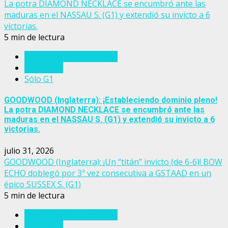
La potra DIAMOND NECKLACE se encumbró ante las
maduras en el NASSAU S. (G1) y extendió su invicto a 6
victorias.
5 min de lectura
Eventos del turf mundial
Inglaterra
Sólo G1
GOODWOOD (Inglaterra): ¡Estableciendo dominio pleno!
La potra DIAMOND NECKLACE se encumbró ante las
maduras en el NASSAU S. (G1) y extendió su invicto a 6
victorias.
julio 31, 2026
GOODWOOD (Inglaterra): ¡Un “titán” invicto (de 6-6)! BOW
ECHO doblegó por 3ª vez consecutiva a GSTAAD en un
épico SUSSEX S. (G1)
5 min de lectura
Eventos del turf mundial
Inglaterra