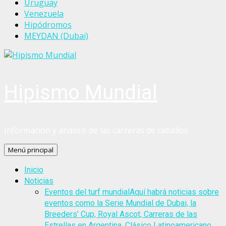
Uruguay
Venezuela
Hipódromos
MEYDAN (Dubai)
Hipismo Mundial
Información y análisis de las carreras de caballos
Menú principal
Inicio
Noticias
Eventos del turf mundial
Aquí habrá noticias sobre
eventos como la Serie Mundial de Dubai, la
Breeders’ Cup, Royal Ascot, Carreras de las
Estrellas en Argentina, Clásico Latinoamericano