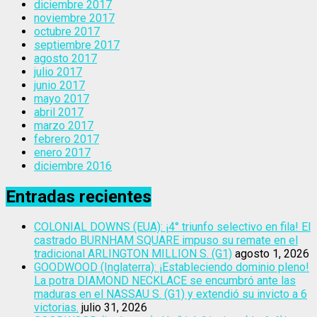
diciembre 2017
noviembre 2017
octubre 2017
septiembre 2017
agosto 2017
julio 2017
junio 2017
mayo 2017
abril 2017
marzo 2017
febrero 2017
enero 2017
diciembre 2016
Entradas recientes
COLONIAL DOWNS (EUA): ¡4° triunfo selectivo en fila! El
castrado BURNHAM SQUARE impuso su remate en el
tradicional ARLINGTON MILLION S. (G1)
agosto 1, 2026
GOODWOOD (Inglaterra): ¡Estableciendo dominio pleno!
La potra DIAMOND NECKLACE se encumbró ante las
maduras en el NASSAU S. (G1) y extendió su invicto a 6
victorias.
julio 31, 2026