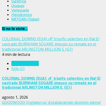
Suráfrica
Uruguay
Venezuela
Hipódromos
MEYDAN (Dubai)
Si no lo viste...
COLONIAL DOWNS (EUA): ¡4° triunfo selectivo en fila! El
castrado BURNHAM SQUARE impuso su remate en el
tradicional ARLINGTON MILLION S. (G1)
4 min de lectura
Estados Unidos
Sólo G1
COLONIAL DOWNS (EUA): ¡4° triunfo selectivo en fila! El
castrado BURNHAM SQUARE impuso su remate en el
tradicional ARLINGTON MILLION S. (G1)
agosto 1, 2026
GOODWOOD (Inglaterra): ¡Estableciendo dominio pleno!