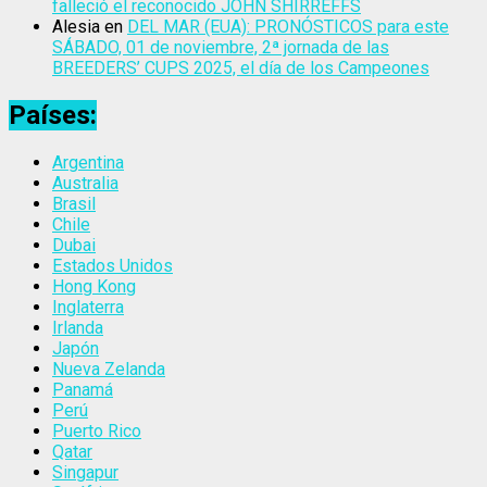
falleció el reconocido JOHN SHIRREFFS
Alesia
en
DEL MAR (EUA): PRONÓSTICOS para este
SÁBADO, 01 de noviembre, 2ª jornada de las
BREEDERS’ CUPS 2025, el día de los Campeones
Países:
Argentina
Australia
Brasil
Chile
Dubai
Estados Unidos
Hong Kong
Inglaterra
Irlanda
Japón
Nueva Zelanda
Panamá
Perú
Puerto Rico
Qatar
Singapur