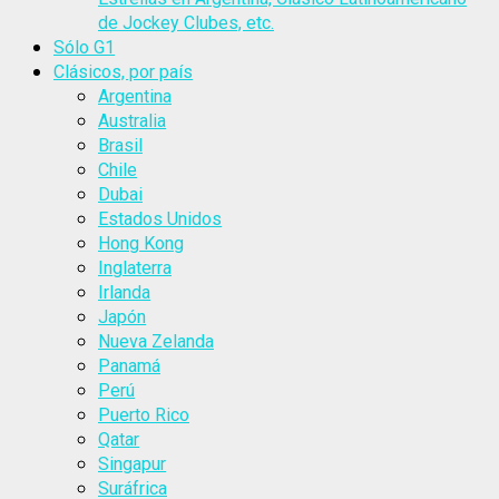
de Jockey Clubes, etc.
Sólo G1
Clásicos, por país
Argentina
Australia
Brasil
Chile
Dubai
Estados Unidos
Hong Kong
Inglaterra
Irlanda
Japón
Nueva Zelanda
Panamá
Perú
Puerto Rico
Qatar
Singapur
Suráfrica