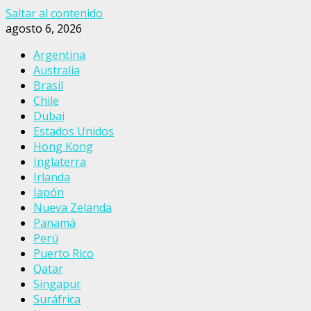
Saltar al contenido
agosto 6, 2026
Argentina
Australia
Brasil
Chile
Dubai
Estados Unidos
Hong Kong
Inglaterra
Irlanda
Japón
Nueva Zelanda
Panamá
Perú
Puerto Rico
Qatar
Singapur
Suráfrica