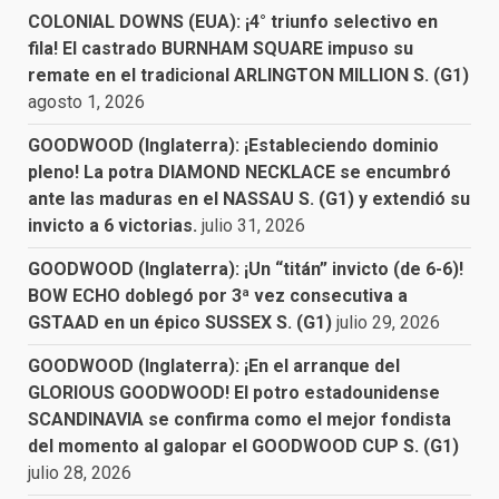
COLONIAL DOWNS (EUA): ¡4° triunfo selectivo en
fila! El castrado BURNHAM SQUARE impuso su
remate en el tradicional ARLINGTON MILLION S. (G1)
agosto 1, 2026
GOODWOOD (Inglaterra): ¡Estableciendo dominio
pleno! La potra DIAMOND NECKLACE se encumbró
ante las maduras en el NASSAU S. (G1) y extendió su
invicto a 6 victorias.
julio 31, 2026
GOODWOOD (Inglaterra): ¡Un “titán” invicto (de 6-6)!
BOW ECHO doblegó por 3ª vez consecutiva a
GSTAAD en un épico SUSSEX S. (G1)
julio 29, 2026
GOODWOOD (Inglaterra): ¡En el arranque del
GLORIOUS GOODWOOD! El potro estadounidense
SCANDINAVIA se confirma como el mejor fondista
del momento al galopar el GOODWOOD CUP S. (G1)
julio 28, 2026