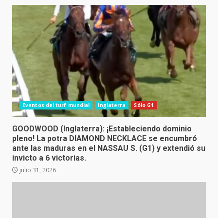
Eventos del turf mundial
Inglaterra
Sólo G1
GOODWOOD (Inglaterra): ¡Estableciendo dominio
pleno! La potra DIAMOND NECKLACE se encumbró
ante las maduras en el NASSAU S. (G1) y extendió su
invicto a 6 victorias.
julio 31, 2026