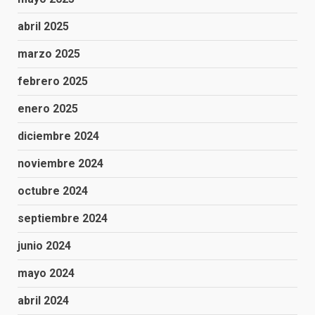
abril 2025
marzo 2025
febrero 2025
enero 2025
diciembre 2024
noviembre 2024
octubre 2024
septiembre 2024
junio 2024
mayo 2024
abril 2024