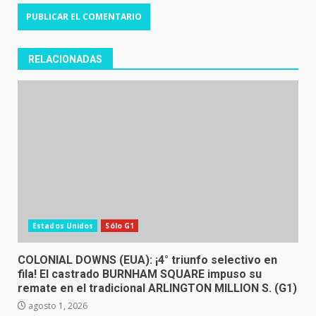
RELACIONADAS
Estados Unidos
Sólo G1
COLONIAL DOWNS (EUA): ¡4° triunfo selectivo en
fila! El castrado BURNHAM SQUARE impuso su
remate en el tradicional ARLINGTON MILLION S. (G1)
agosto 1, 2026