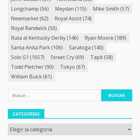
Longchamp
(56)
Meydan
(115)
Mike Smith
(57)
Newmarket
(62)
Royal Ascot
(74)
Royal Randwick
(56)
Ruta al Kentucky Derby
(146)
Ryan Moore
(189)
Santa Anita Park
(106)
Saratoga
(140)
Solo G1
(1657)
Street Cry
(69)
Tapit
(58)
Todd Pletcher
(90)
Tokyo
(67)
William Buick
(61)
Buscar:
CATEGORÍAS
Categorías