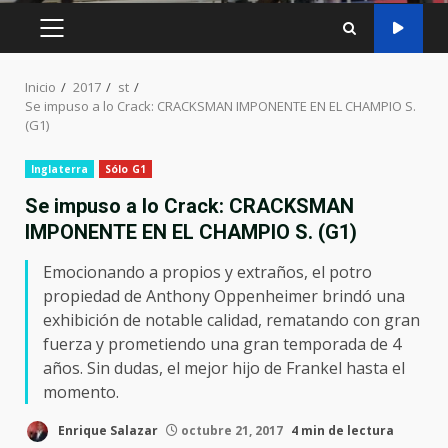
MENÚ
PRINCIPAL
Inicio
2017
st
Se impuso a lo Crack: CRACKSMAN IMPONENTE EN EL CHAMPIO S.
(G1)
Inglaterra
Sólo G1
Se impuso a lo Crack: CRACKSMAN
IMPONENTE EN EL CHAMPIO S. (G1)
Emocionando a propios y extraños, el potro
propiedad de Anthony Oppenheimer brindó una
exhibición de notable calidad, rematando con gran
fuerza y prometiendo una gran temporada de 4
años. Sin dudas, el mejor hijo de Frankel hasta el
momento.
Enrique Salazar
octubre 21, 2017
4 min de lectura