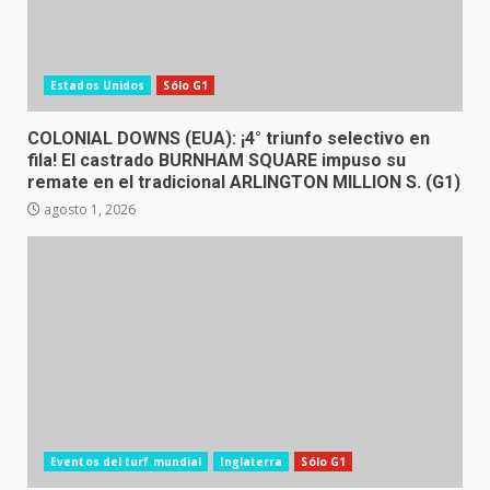
Estados Unidos
Sólo G1
COLONIAL DOWNS (EUA): ¡4° triunfo selectivo en
fila! El castrado BURNHAM SQUARE impuso su
remate en el tradicional ARLINGTON MILLION S. (G1)
agosto 1, 2026
Eventos del turf mundial
Inglaterra
Sólo G1