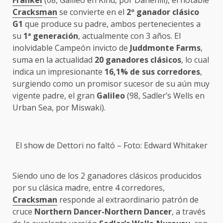
Cracksman
se convierte en el
2º ganador clásico
G1
que produce su padre, ambos pertenecientes a
su
1ª generación
, actualmente con 3 años. El
inolvidable Campeón invicto de
Juddmonte Farms
,
suma en la actualidad
20 ganadores clásicos
, lo cual
indica un impresionante
16,1% de sus corredores
,
surgiendo como un promisor sucesor de su aún muy
vigente padre, el gran
Galileo
(98, Sadler’s Wells en
Urban Sea, por Miswaki).
El show de Dettori no faltó – Foto: Edward Whitaker
Siendo uno de los 2 ganadores clásicos producidos
por su clásica madre, entre 4 corredores,
Cracksman
responde al extraordinario patrón de
cruce
Northern Dancer-Northern Dancer
, a través