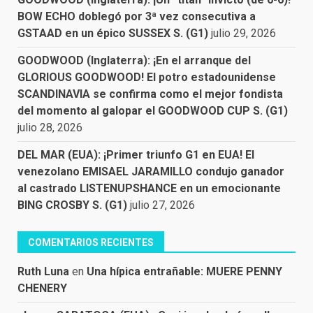
BOW ECHO doblegó por 3ª vez consecutiva a
GSTAAD en un épico SUSSEX S. (G1)
julio 29, 2026
GOODWOOD (Inglaterra): ¡En el arranque del
GLORIOUS GOODWOOD! El potro estadounidense
SCANDINAVIA se confirma como el mejor fondista
del momento al galopar el GOODWOOD CUP S. (G1)
julio 28, 2026
DEL MAR (EUA): ¡Primer triunfo G1 en EUA! El
venezolano EMISAEL JARAMILLO condujo ganador
al castrado LISTENUPSHANCE en un emocionante
BING CROSBY S. (G1)
julio 27, 2026
COMENTARIOS RECIENTES
Ruth Luna
en
Una hípica entrañable: MUERE PENNY
CHENERY