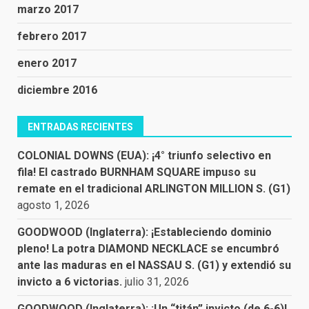
marzo 2017
febrero 2017
enero 2017
diciembre 2016
ENTRADAS RECIENTES
COLONIAL DOWNS (EUA): ¡4° triunfo selectivo en
fila! El castrado BURNHAM SQUARE impuso su
remate en el tradicional ARLINGTON MILLION S. (G1)
agosto 1, 2026
GOODWOOD (Inglaterra): ¡Estableciendo dominio
pleno! La potra DIAMOND NECKLACE se encumbró
ante las maduras en el NASSAU S. (G1) y extendió su
invicto a 6 victorias.
julio 31, 2026
GOODWOOD (Inglaterra): ¡Un “titán” invicto (de 6-6)!