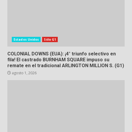
Estados Unidos
Sólo G1
COLONIAL DOWNS (EUA): ¡4° triunfo selectivo en
fila! El castrado BURNHAM SQUARE impuso su
remate en el tradicional ARLINGTON MILLION S. (G1)
agosto 1, 2026