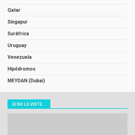
Qatar
Singapur
Suráfrica
Uruguay
Venezuela
Hipódromos
MEYDAN (Dubai)
SI NO LO VISTE...