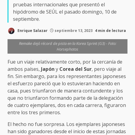
pruebas internacionales que presentó el
hipódromo de SEÚL el pasado domingo, 10 de
septiembre.
Enrique Salazar
septiembre 13, 2023
4 min de lectura
Remake dejó récord de pista en la Korea Sprint (G3) - Foto:
Horsephotos
Fue un viaje relativamente corto, por la cercanía de
ambos países,
Japón
y
Corea del Sur
, pero viaje al
fin. Sin embargo, para los representantes japoneses
el esfuerzo pareció que lo estuvieran haciendo en
casa, pues triunfaron de manera contundente y los
que no triunfaron formando parte de la delegación
de cuatro ejemplares, dos en cada carrera, figuraron
entre los tres primeros.
El hecho no fue sorpresa. Los ejemplares japoneses
han sido ganadores desde el inicio de estas jornadas