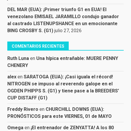
DEL MAR (EUA): ¡Primer triunfo G1 en EUA! El
venezolano EMISAEL JARAMILLO condujo ganador
al castrado LISTENUPSHANCE en un emocionante
BING CROSBY S. (G1)
julio 27, 2026
COMENTARIOS RECIENTES
Ruth Luna
en
Una hípica entrañable: MUERE PENNY
CHENERY
alex
en
SARATOGA (EUA): ¡Casi iguala el récord!
NITROGEN se impuso al reverendo galope en el
OGDEN PHIPPS S. (G1) y tiene pase a la BREEDERS’
CUP DISTAFF (G1)
Freddy Rivero
en
CHURCHILL DOWNS (EUA):
PRONÓSTICOS para este VIERNES, 01 de MAYO
Omega
en
¡El entrenador de ZENYATTA! A los 80