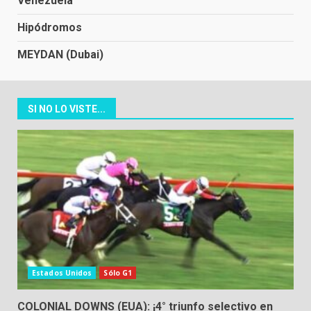
Venezuela
Hipódromos
MEYDAN (Dubai)
SI NO LO VISTE...
Estados Unidos
Sólo G1
COLONIAL DOWNS (EUA): ¡4° triunfo selectivo en