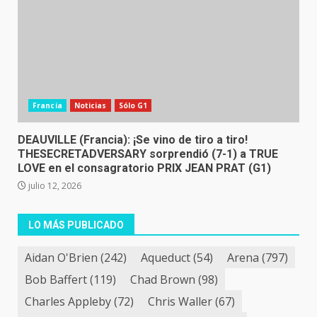
Francia
Noticias
Sólo G1
DEAUVILLE (Francia): ¡Se vino de tiro a tiro!
THESECRETADVERSARY sorprendió (7-1) a TRUE
LOVE en el consagratorio PRIX JEAN PRAT (G1)
julio 12, 2026
LO MÁS PUBLICADO
Aidan O'Brien
(242)
Aqueduct
(54)
Arena
(797)
Bob Baffert
(119)
Chad Brown
(98)
Charles Appleby
(72)
Chris Waller
(67)