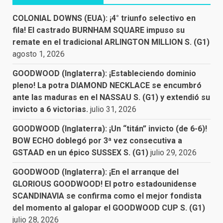
COLONIAL DOWNS (EUA): ¡4° triunfo selectivo en
fila! El castrado BURNHAM SQUARE impuso su
remate en el tradicional ARLINGTON MILLION S. (G1)
agosto 1, 2026
GOODWOOD (Inglaterra): ¡Estableciendo dominio
pleno! La potra DIAMOND NECKLACE se encumbró
ante las maduras en el NASSAU S. (G1) y extendió su
invicto a 6 victorias.
julio 31, 2026
GOODWOOD (Inglaterra): ¡Un “titán” invicto (de 6-6)!
BOW ECHO doblegó por 3ª vez consecutiva a
GSTAAD en un épico SUSSEX S. (G1)
julio 29, 2026
GOODWOOD (Inglaterra): ¡En el arranque del
GLORIOUS GOODWOOD! El potro estadounidense
SCANDINAVIA se confirma como el mejor fondista
del momento al galopar el GOODWOOD CUP S. (G1)
julio 28, 2026