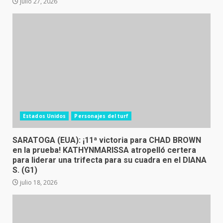
julio 27, 2026
Estados Unidos
Personajes del turf
SARATOGA (EUA): ¡11ª victoria para CHAD BROWN
en la prueba! KATHYNMARISSA atropelló certera
para liderar una trifecta para su cuadra en el DIANA
S. (G1)
julio 18, 2026