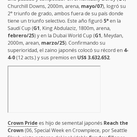
Churchill Downs, 2000m, arena,
mayo/07
), logró su
2° triunfo de grado, ambos fuera de su país donde
tiene un triunfo selectivo. Este año figuró
5°
en la
Saudí Cup (
G1
, King Abdulaziz, 1800m, arena,
febrero/25
) y en la Dubai World Cup (
G1
, Meydan,
2000m, arean,
marzo/25
). Confirmando su
superioridad, el zaino japonés colocó su récord en
4-
4-0
(12 acts.) y sus premios en
US$ 3.632.652
.
Crown Pride
es hijo de semental japonés
Reach the
Crown
(06, Special Week en Crownpiece, por Seattle