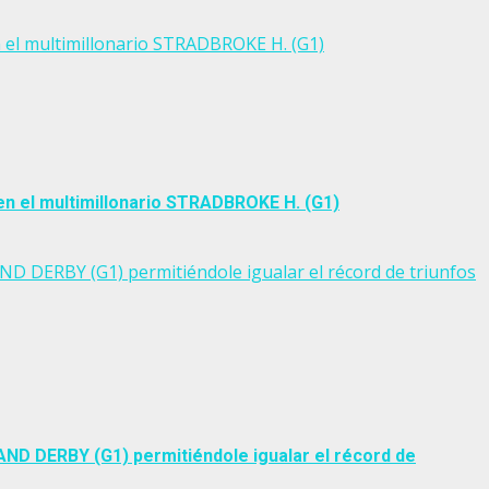
en el multimillonario STRADBROKE H. (G1)
 en el multimillonario STRADBROKE H. (G1)
D DERBY (G1) permitiéndole igualar el récord de triunfos
ND DERBY (G1) permitiéndole igualar el récord de