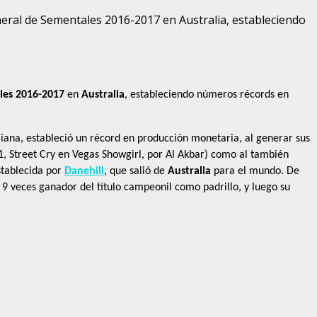
eneral de Sementales 2016-2017 en Australia, estableciendo
les 2016-2017
en
Australia
, estableciendo números récords en
liana, estableció un récord en producción monetaria, al generar sus
1, Street Cry en Vegas Showgirl, por Al Akbar) como al también
stablecida por
Danehill
, que salió de
Australia
para el mundo. De
, 9 veces ganador del título campeonil como padrillo, y luego su