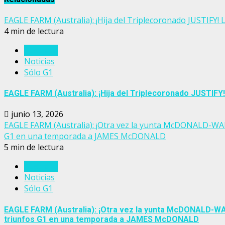
EAGLE FARM (Australia): ¡Hija del Triplecoronado JUSTIFY!
4 min de lectura
Australia
Noticias
Sólo G1
EAGLE FARM (Australia): ¡Hija del Triplecoronado JUSTIFY!
junio 13, 2026
EAGLE FARM (Australia): ¡Otra vez la yunta McDONALD-WAL
G1 en una temporada a JAMES McDONALD
5 min de lectura
Australia
Noticias
Sólo G1
EAGLE FARM (Australia): ¡Otra vez la yunta McDONALD-WAL
triunfos G1 en una temporada a JAMES McDONALD