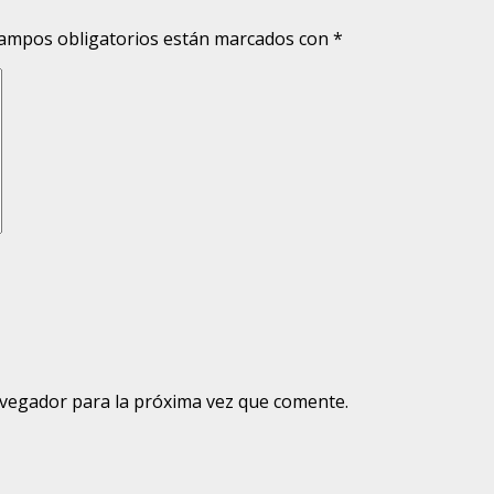
ampos obligatorios están marcados con
*
avegador para la próxima vez que comente.