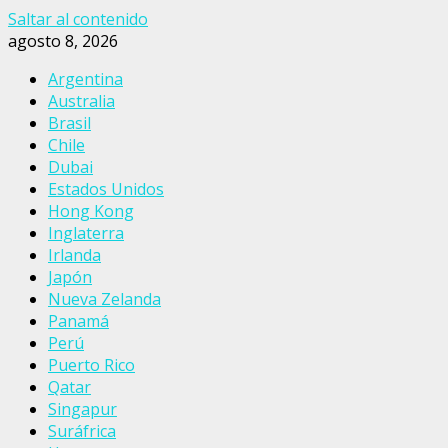
Saltar al contenido
agosto 8, 2026
Argentina
Australia
Brasil
Chile
Dubai
Estados Unidos
Hong Kong
Inglaterra
Irlanda
Japón
Nueva Zelanda
Panamá
Perú
Puerto Rico
Qatar
Singapur
Suráfrica