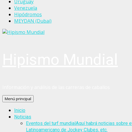
Uruguay
Venezuela
Hipódromos
MEYDAN (Dubai)
Hipismo Mundial
Información y análisis de las carreras de caballos
Menú principal
Inicio
Noticias
Eventos del turf mundial
Aquí habrá noticias sobre e
Latinoamericano de Jockey Clubes, etc.