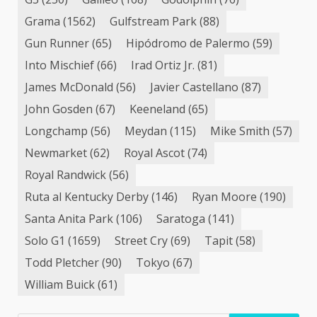
Grama
(1562)
Gulfstream Park
(88)
Gun Runner
(65)
Hipódromo de Palermo
(59)
Into Mischief
(66)
Irad Ortiz Jr.
(81)
James McDonald
(56)
Javier Castellano
(87)
John Gosden
(67)
Keeneland
(65)
Longchamp
(56)
Meydan
(115)
Mike Smith
(57)
Newmarket
(62)
Royal Ascot
(74)
Royal Randwick
(56)
Ruta al Kentucky Derby
(146)
Ryan Moore
(190)
Santa Anita Park
(106)
Saratoga
(141)
Solo G1
(1659)
Street Cry
(69)
Tapit
(58)
Todd Pletcher
(90)
Tokyo
(67)
William Buick
(61)