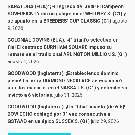
SARATOGA (EUA): ¡El regreso del Jedi! El Campeón
SOVEREIGNTY dio un galope en el WHITNEY S. (G1) y
se apuntó en la BREEDERS’ CUP CLASSIC (G1)
agosto
9, 2026
COLONIAL DOWNS (EUA): ¡4° triunfo selectivo en
fila! El castrado BURNHAM SQUARE impuso su
remate en el tradicional ARLINGTON MILLION S. (G1)
agosto 1, 2026
GOODWOOD (Inglaterra): ¡Estableciendo dominio
pleno! La potra DIAMOND NECKLACE se encumbró
ante las maduras en el NASSAU S. (G1) y extendió su
invicto a 6 victorias.
julio 31, 2026
GOODWOOD (Inglaterra): ¡Un “titán” invicto (de 6-6)!
BOW ECHO doblegó por 3ª vez consecutiva a
GSTAAD en un épico SUSSEX S. (G1)
julio 29, 2026