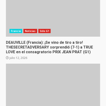
Francia
Noticias
Sólo G1
DEAUVILLE (Francia): ¡Se vino de tiro a tiro!
THESECRETADVERSARY sorprendió (7-1) a TRUE
LOVE en el consagratorio PRIX JEAN PRAT (G1)
julio 12, 2026