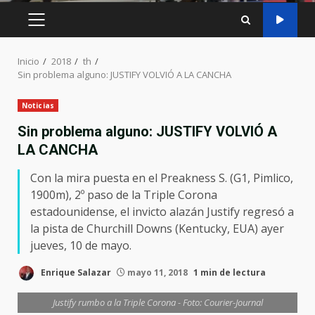
MENÚ
PRINCIPAL
Inicio
2018
th
Sin problema alguno: JUSTIFY VOLVIÓ A LA CANCHA
Noticias
Sin problema alguno: JUSTIFY VOLVIÓ A
LA CANCHA
Con la mira puesta en el Preakness S. (G1, Pimlico,
1900m), 2º paso de la Triple Corona
estadounidense, el invicto alazán Justify regresó a
la pista de Churchill Downs (Kentucky, EUA) ayer
jueves, 10 de mayo.
Enrique Salazar
mayo 11, 2018
1 min de lectura
Justify rumbo a la Triple Corona - Foto: Courier-Journal