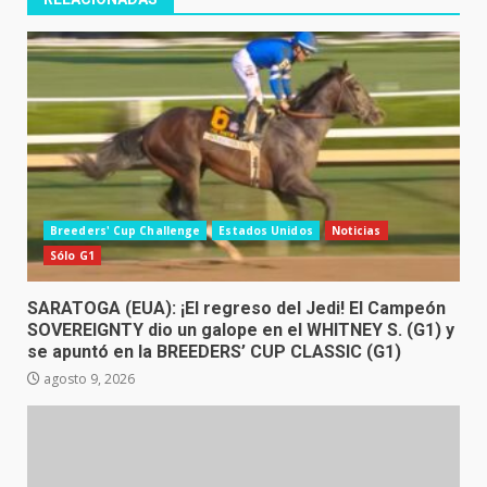
Breeders' Cup Challenge
Estados Unidos
Noticias
Sólo G1
SARATOGA (EUA): ¡El regreso del Jedi! El Campeón
SOVEREIGNTY dio un galope en el WHITNEY S. (G1) y
se apuntó en la BREEDERS’ CUP CLASSIC (G1)
agosto 9, 2026