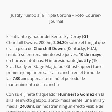
Justify rumbo a la Triple Corona – Foto: Courier-
Journal
El rutilante ganador del Kentucky Derby (
G1
,
Churchill Downs, 2000m,
2:04.20
) sobre el fangal que
era la pista de
Churchill Downs
(Kentucky, EUA),
reinició su entrenamiento este jueves,
10 de mayo
,
en horas matutinas. El impresionante
Justify
(15,
Scat Daddy en Stage Magic, por Ghostzapper) fue el
primer ejemplar en salir a la cancha en el turno de
las
7:30 am
, apenas terminó el período de
mantenimiento de la cancha.
Con su el jinete traqueador
Humberto Gómez
en la
silla, el invicto galopó, aproximadamente, una milla y
media (
2400m
), sin mostrar ningún efecto visible de