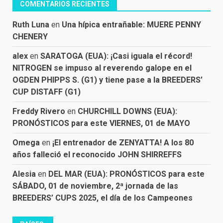
COMENTARIOS RECIENTES
Ruth Luna
en
Una hípica entrañable: MUERE PENNY
CHENERY
alex
en
SARATOGA (EUA): ¡Casi iguala el récord!
NITROGEN se impuso al reverendo galope en el
OGDEN PHIPPS S. (G1) y tiene pase a la BREEDERS’
CUP DISTAFF (G1)
Freddy Rivero
en
CHURCHILL DOWNS (EUA):
PRONÓSTICOS para este VIERNES, 01 de MAYO
Omega
en
¡El entrenador de ZENYATTA! A los 80
años falleció el reconocido JOHN SHIRREFFS
Alesia
en
DEL MAR (EUA): PRONÓSTICOS para este
SÁBADO, 01 de noviembre, 2ª jornada de las
BREEDERS’ CUPS 2025, el día de los Campeones