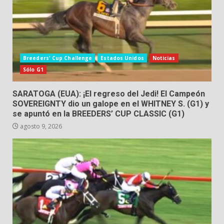
Breeders' Cup Challenge
Estados Unidos
Noticias
Sólo G1
SARATOGA (EUA): ¡El regreso del Jedi! El Campeón
SOVEREIGNTY dio un galope en el WHITNEY S. (G1) y
se apuntó en la BREEDERS’ CUP CLASSIC (G1)
agosto 9, 2026