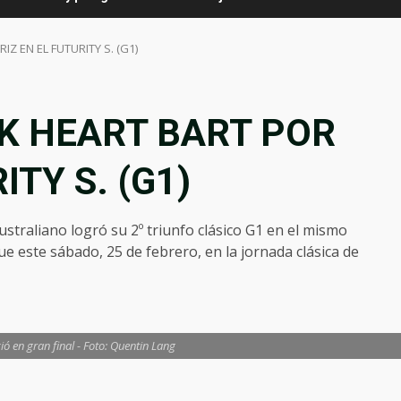
IZ EN EL FUTURITY S. (G1)
ACK HEART BART POR
ITY S. (G1)
ustraliano logró su 2º triunfo clásico G1 en el mismo
ue este sábado, 25 de febrero, en la jornada clásica de
ió en gran final - Foto: Quentin Lang