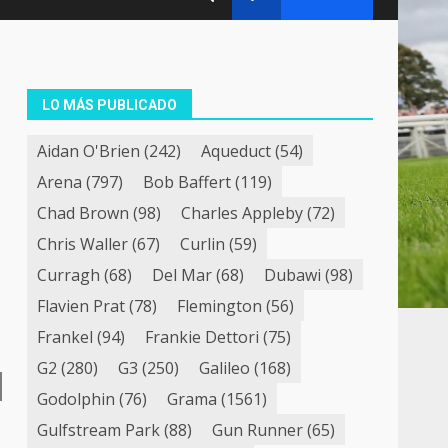
LO MÁS PUBLICADO
Aidan O'Brien
(242)
Aqueduct
(54)
Arena
(797)
Bob Baffert
(119)
Chad Brown
(98)
Charles Appleby
(72)
Chris Waller
(67)
Curlin
(59)
Curragh
(68)
Del Mar
(68)
Dubawi
(98)
Flavien Prat
(78)
Flemington
(56)
Frankel
(94)
Frankie Dettori
(75)
G2
(280)
G3
(250)
Galileo
(168)
Godolphin
(76)
Grama
(1561)
Gulfstream Park
(88)
Gun Runner
(65)