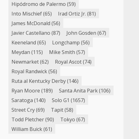
Hipódromo de Palermo
(59)
Into Mischief
(65)
Irad Ortiz Jr.
(81)
James McDonald
(56)
Javier Castellano
(87)
John Gosden
(67)
Keeneland
(65)
Longchamp
(56)
Meydan
(115)
Mike Smith
(57)
Newmarket
(62)
Royal Ascot
(74)
Royal Randwick
(56)
Ruta al Kentucky Derby
(146)
Ryan Moore
(189)
Santa Anita Park
(106)
Saratoga
(140)
Solo G1
(1657)
Street Cry
(69)
Tapit
(58)
Todd Pletcher
(90)
Tokyo
(67)
William Buick
(61)