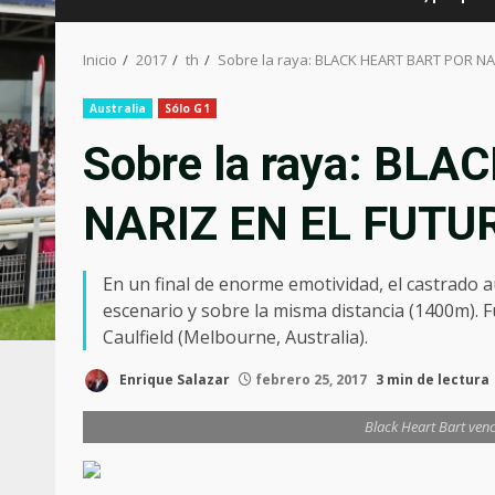
Inicio
2017
th
Sobre la raya: BLACK HEART BART POR NAR
Australia
Sólo G1
Sobre la raya: BL
NARIZ EN EL FUTUR
En un final de enorme emotividad, el castrado a
escenario y sobre la misma distancia (1400m). F
Caulfield (Melbourne, Australia).
Enrique Salazar
febrero 25, 2017
3 min de lectura
Black Heart Bart venc