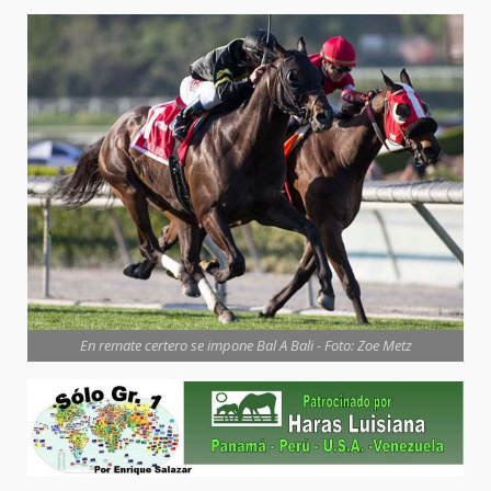
En remate certero se impone Bal A Bali - Foto: Zoe Metz