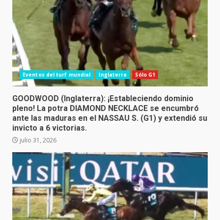
Eventos del turf mundial
Inglaterra
Sólo G1
GOODWOOD (Inglaterra): ¡Estableciendo dominio
pleno! La potra DIAMOND NECKLACE se encumbró
ante las maduras en el NASSAU S. (G1) y extendió su
invicto a 6 victorias.
julio 31, 2026