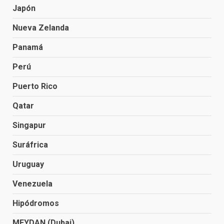
Japón
Nueva Zelanda
Panamá
Perú
Puerto Rico
Qatar
Singapur
Suráfrica
Uruguay
Venezuela
Hipódromos
MEYDAN (Dubai)