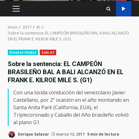
MENÚ
PRINCIPAL
Inicio
2017
th
Sobre la sentencia: EL CAMPEÓN BRASILEÑO BAL A BALI ALCANZÓ
EN EL FRANK E. KILROE MILE S. (G1)
Estados Unidos
Sólo G1
Sobre la sentencia: EL CAMPEÓN
BRASILEÑO BAL A BALI ALCANZÓ EN EL
FRANK E. KILROE MILE S. (G1)
Con una lúcida conducción del venezolano Javier
Castellano, por 2ª ocasión en el año montando en
Santa Anita Park (California, EUA), el
Triplecoronado y Caballo del Año brasileño volvió
al plano G1.
Enrique Salazar
marzo 12, 2017
5 min de lectura