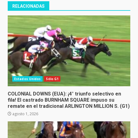
RELACIONADAS
Estados Unidos
Sólo G1
COLONIAL DOWNS (EUA): ¡4° triunfo selectivo en
fila! El castrado BURNHAM SQUARE impuso su
remate en el tradicional ARLINGTON MILLION S. (G1)
agosto 1, 2026