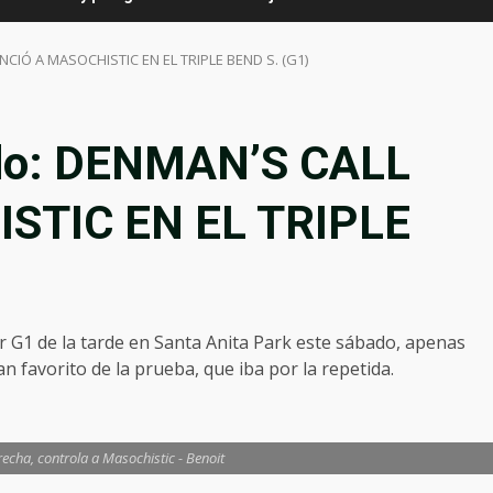
NCIÓ A MASOCHISTIC EN EL TRIPLE BEND S. (G1)
ado: DENMAN’S CALL
STIC EN EL TRIPLE
r G1 de la tarde en Santa Anita Park este sábado, apenas
n favorito de la prueba, que iba por la repetida.
recha, controla a Masochistic - Benoit