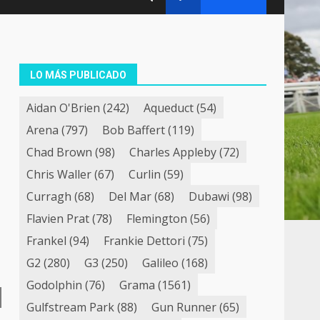
LO MÁS PUBLICADO
Aidan O'Brien
(242)
Aqueduct
(54)
Arena
(797)
Bob Baffert
(119)
Chad Brown
(98)
Charles Appleby
(72)
Chris Waller
(67)
Curlin
(59)
Curragh
(68)
Del Mar
(68)
Dubawi
(98)
Flavien Prat
(78)
Flemington
(56)
Frankel
(94)
Frankie Dettori
(75)
G2
(280)
G3
(250)
Galileo
(168)
Godolphin
(76)
Grama
(1561)
Gulfstream Park
(88)
Gun Runner
(65)