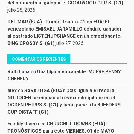
del momento al galopar el GOODWOOD CUP S. (G1)
julio 28, 2026
DEL MAR (EUA): ¡Primer triunfo G1 en EUA! El
venezolano EMISAEL JARAMILLO condujo ganador
al castrado LISTENUPSHANCE en un emocionante
BING CROSBY S. (G1)
julio 27, 2026
COMENTARIOS RECIENTES
Ruth Luna
en
Una hípica entrañable: MUERE PENNY
CHENERY
alex
en
SARATOGA (EUA): ¡Casi iguala el récord!
NITROGEN se impuso al reverendo galope en el
OGDEN PHIPPS S. (G1) y tiene pase a la BREEDERS’
CUP DISTAFF (G1)
Freddy Rivero
en
CHURCHILL DOWNS (EUA):
PRONÓSTICOS para este VIERNES, 01 de MAYO