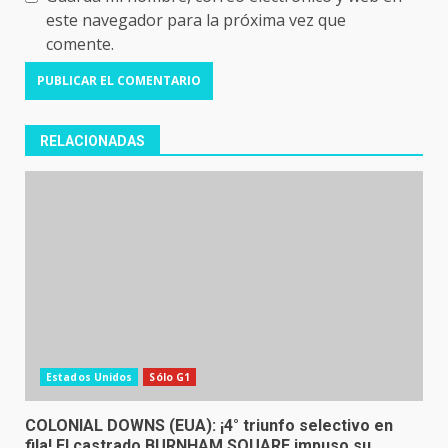
este navegador para la próxima vez que
comente.
RELACIONADAS
Estados Unidos
Sólo G1
COLONIAL DOWNS (EUA): ¡4° triunfo selectivo en
fila! El castrado BURNHAM SQUARE impuso su