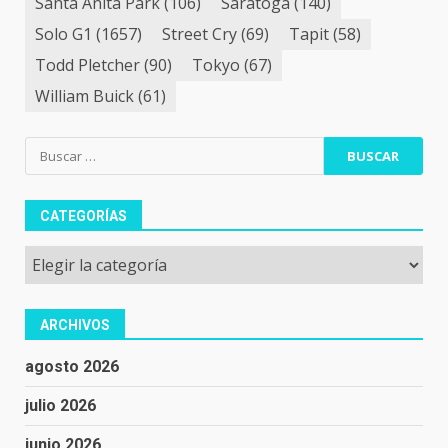
Santa Anita Park
(106)
Saratoga
(140)
Solo G1
(1657)
Street Cry
(69)
Tapit
(58)
Todd Pletcher
(90)
Tokyo
(67)
William Buick
(61)
Buscar:
CATEGORÍAS
Categorías
ARCHIVOS
agosto 2026
julio 2026
junio 2026