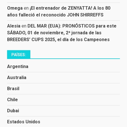
Omega
en
¡El entrenador de ZENYATTA! A los 80
años falleció el reconocido JOHN SHIRREFFS
Alesia
en
DEL MAR (EUA): PRONÓSTICOS para este
SÁBADO, 01 de noviembre, 2ª jornada de las
BREEDERS’ CUPS 2025, el día de los Campeones
PAÍSES:
Argentina
Australia
Brasil
Chile
Dubai
Estados Unidos