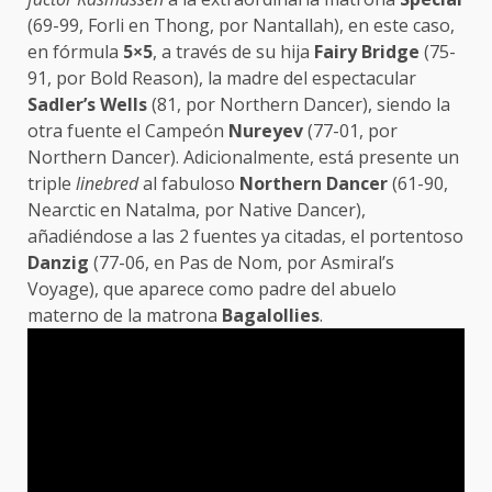
(69-99, Forli en Thong, por Nantallah), en este caso,
en fórmula
5×5
, a través de su hija
Fairy Bridge
(75-
91, por Bold Reason), la madre del espectacular
Sadler’s Wells
(81, por Northern Dancer), siendo la
otra fuente el Campeón
Nureyev
(77-01, por
Northern Dancer). Adicionalmente, está presente un
triple
linebred
al fabuloso
Northern Dancer
(61-90,
Nearctic en Natalma, por Native Dancer),
añadiéndose a las 2 fuentes ya citadas, el portentoso
Danzig
(77-06, en Pas de Nom, por Asmiral’s
Voyage), que aparece como padre del abuelo
materno de la matrona
Bagalollies
.