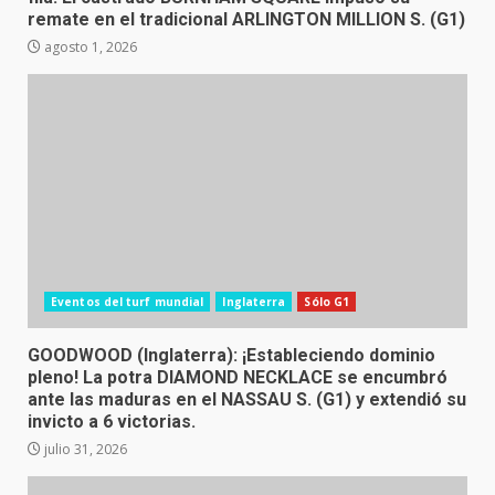
remate en el tradicional ARLINGTON MILLION S. (G1)
agosto 1, 2026
Eventos del turf mundial
Inglaterra
Sólo G1
GOODWOOD (Inglaterra): ¡Estableciendo dominio
pleno! La potra DIAMOND NECKLACE se encumbró
ante las maduras en el NASSAU S. (G1) y extendió su
invicto a 6 victorias.
julio 31, 2026