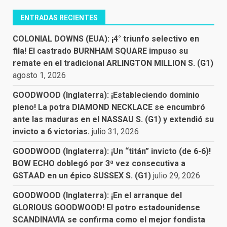
ENTRADAS RECIENTES
COLONIAL DOWNS (EUA): ¡4° triunfo selectivo en
fila! El castrado BURNHAM SQUARE impuso su
remate en el tradicional ARLINGTON MILLION S. (G1)
agosto 1, 2026
GOODWOOD (Inglaterra): ¡Estableciendo dominio
pleno! La potra DIAMOND NECKLACE se encumbró
ante las maduras en el NASSAU S. (G1) y extendió su
invicto a 6 victorias.
julio 31, 2026
GOODWOOD (Inglaterra): ¡Un “titán” invicto (de 6-6)!
BOW ECHO doblegó por 3ª vez consecutiva a
GSTAAD en un épico SUSSEX S. (G1)
julio 29, 2026
GOODWOOD (Inglaterra): ¡En el arranque del
GLORIOUS GOODWOOD! El potro estadounidense
SCANDINAVIA se confirma como el mejor fondista