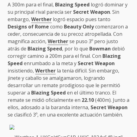
A 300m para el final,
Blazing Speed
logró dominar y
su principal rival parecía ser
Secret Weapon
. Sin
embargo,
Werther
logró espacio pues tanto
Designs of Rome
como
Beauty Only
comenzaron a
ceder, consecuencia de su precoz atropellada. Con
magnífica acción,
Werther
se puso 3º pero justo
atrás de
Blazing Speed
, por lo que
Bowman
debió
corregir camino a 200m para el final. Con
Blazing
Speed
enrumbado a la meta y
Secret Weapon
insistiendo,
Werther
la tenía difícil. Sin embargo,
jinete y caballo se amalgamaron, logrando
desarrollar un remate prodigioso que le permitió
superar a
Blazing Speed
en el último tranco. El
remate se midió oficialmente en
22.10
(400m). Junto a
ellos, adosado a la baranda interna,
Secret Weapon
se clasificó 3º, en una excelente actuación también.