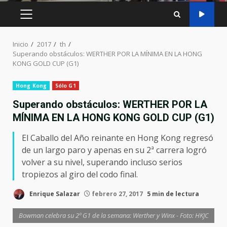
MENÚ
PRINCIPAL
Inicio
2017
th
Superando obstáculos: WERTHER POR LA MÍNIMA EN LA HONG
KONG GOLD CUP (G1)
Hong Kong
Sólo G1
Superando obstáculos: WERTHER POR LA
MÍNIMA EN LA HONG KONG GOLD CUP (G1)
El Caballo del Año reinante en Hong Kong regresó
de un largo paro y apenas en su 2ª carrera logró
volver a su nivel, superando incluso serios
tropiezos al giro del codo final.
Enrique Salazar
febrero 27, 2017
5 min de lectura
Bowman celebra su 2º G1 de la semana: Werther y Winx - Foto: HKJC