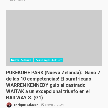
Nueva Zelanda
Personajes del turf
PUKEKOHE PARK (Nueva Zelanda): ¡Ganó 7
de las 10 competencias! El surafricano
WARREN KENNEDY guio al castrado
WAITAK a un excepcional triunfo en el
RAILWAY S. (G1)
Enrique Salazar
enero 2, 2024