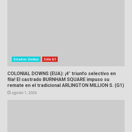
Estados Unidos
Sólo G1
COLONIAL DOWNS (EUA): ¡4° triunfo selectivo en
fila! El castrado BURNHAM SQUARE impuso su
remate en el tradicional ARLINGTON MILLION S. (G1)
agosto 1, 2026