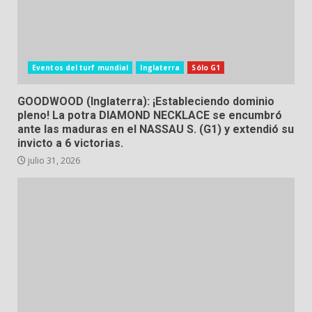
Eventos del turf mundial
Inglaterra
Sólo G1
GOODWOOD (Inglaterra): ¡Estableciendo dominio
pleno! La potra DIAMOND NECKLACE se encumbró
ante las maduras en el NASSAU S. (G1) y extendió su
invicto a 6 victorias.
julio 31, 2026