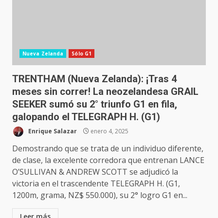
Nueva Zelanda
Sólo G1
TRENTHAM (Nueva Zelanda): ¡Tras 4
meses sin correr! La neozelandesa GRAIL
SEEKER sumó su 2° triunfo G1 en fila,
galopando el TELEGRAPH H. (G1)
Enrique Salazar
enero 4, 2025
Demostrando que se trata de un individuo diferente,
de clase, la excelente corredora que entrenan LANCE
O’SULLIVAN & ANDREW SCOTT se adjudicó la
victoria en el trascendente TELEGRAPH H. (G1,
1200m, grama, NZ$ 550.000), su 2° logro G1 en...
Leer más