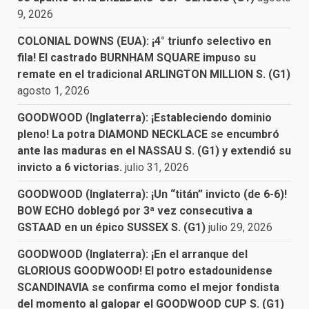
9, 2026
COLONIAL DOWNS (EUA): ¡4° triunfo selectivo en
fila! El castrado BURNHAM SQUARE impuso su
remate en el tradicional ARLINGTON MILLION S. (G1)
agosto 1, 2026
GOODWOOD (Inglaterra): ¡Estableciendo dominio
pleno! La potra DIAMOND NECKLACE se encumbró
ante las maduras en el NASSAU S. (G1) y extendió su
invicto a 6 victorias.
julio 31, 2026
GOODWOOD (Inglaterra): ¡Un “titán” invicto (de 6-6)!
BOW ECHO doblegó por 3ª vez consecutiva a
GSTAAD en un épico SUSSEX S. (G1)
julio 29, 2026
GOODWOOD (Inglaterra): ¡En el arranque del
GLORIOUS GOODWOOD! El potro estadounidense
SCANDINAVIA se confirma como el mejor fondista
del momento al galopar el GOODWOOD CUP S. (G1)