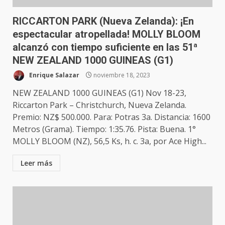
RICCARTON PARK (Nueva Zelanda): ¡En
espectacular atropellada! MOLLY BLOOM
alcanzó con tiempo suficiente en las 51ª
NEW ZEALAND 1000 GUINEAS (G1)
Enrique Salazar
noviembre 18, 2023
NEW ZEALAND 1000 GUINEAS (G1) Nov 18-23,
Riccarton Park – Christchurch, Nueva Zelanda.
Premio: NZ$ 500.000. Para: Potras 3a. Distancia: 1600
Metros (Grama). Tiempo: 1:35.76. Pista: Buena. 1°
MOLLY BLOOM (NZ), 56,5 Ks, h. c. 3a, por Ace High...
Leer más