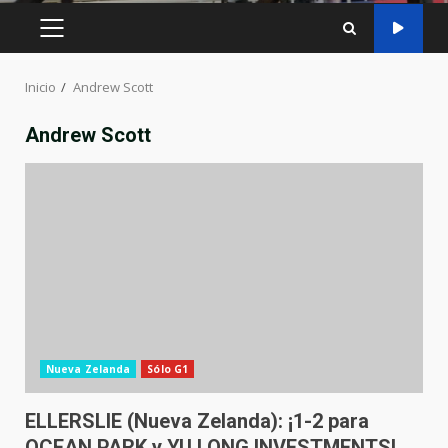
MENÚ
PRINCIPAL
Inicio
Andrew Scott
Andrew Scott
Nueva Zelanda
Sólo G1
ELLERSLIE (Nueva Zelanda): ¡1-2 para
OCEAN PARK y YU LONG INVESTMENTS!