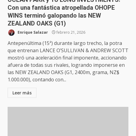
Con una fantástica atropellada OHOPE
WINS terminó galopando las NEW
ZEALAND OAKS (G1)
Enrique Salazar
febrero 21, 2026
Antepenúltima (15ª) durante largo trecho, la potra
que entrenan LANCE O’SULLIVAN & ANDREW SCOTT
mostró una aceleración final imponente, accionando
afuera de todas sus rivales, logrando imponerse en
las NEW ZEALAND OAKS (G1, 2400m, grama, NZ$
1.000.000), contando con...
Leer más