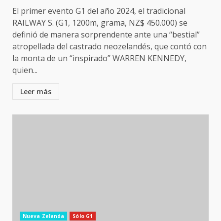
El primer evento G1 del año 2024, el tradicional
RAILWAY S. (G1, 1200m, grama, NZ$ 450.000) se
definió de manera sorprendente ante una “bestial”
atropellada del castrado neozelandés, que contó con
la monta de un “inspirado” WARREN KENNEDY,
quien...
Leer más
Nueva Zelanda
Sólo G1