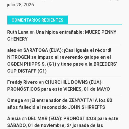
julio 28, 2026
COMENTARIOS RECIENTES
Ruth Luna
en
Una hípica entrañable: MUERE PENNY
CHENERY
alex
en
SARATOGA (EUA): ¡Casi iguala el récord!
NITROGEN se impuso al reverendo galope en el
OGDEN PHIPPS S. (G1) y tiene pase a la BREEDERS’
CUP DISTAFF (G1)
Freddy Rivero
en
CHURCHILL DOWNS (EUA):
PRONÓSTICOS para este VIERNES, 01 de MAYO
Omega
en
¡El entrenador de ZENYATTA! A los 80
años falleció el reconocido JOHN SHIRREFFS
Alesia
en
DEL MAR (EUA): PRONÓSTICOS para este
SÁBADO, 01 de noviembre, 2ª jornada de las