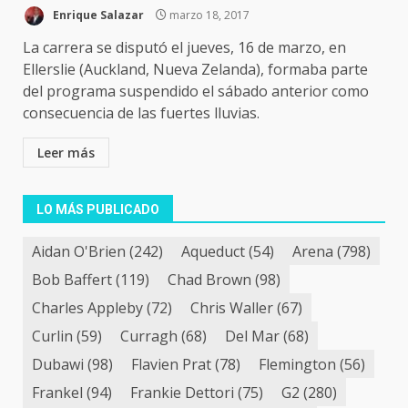
Enrique Salazar
marzo 18, 2017
La carrera se disputó el jueves, 16 de marzo, en
Ellerslie (Auckland, Nueva Zelanda), formaba parte
del programa suspendido el sábado anterior como
consecuencia de las fuertes lluvias.
Leer más
LO MÁS PUBLICADO
Aidan O'Brien
(242)
Aqueduct
(54)
Arena
(798)
Bob Baffert
(119)
Chad Brown
(98)
Charles Appleby
(72)
Chris Waller
(67)
Curlin
(59)
Curragh
(68)
Del Mar
(68)
Dubawi
(98)
Flavien Prat
(78)
Flemington
(56)
Frankel
(94)
Frankie Dettori
(75)
G2
(280)