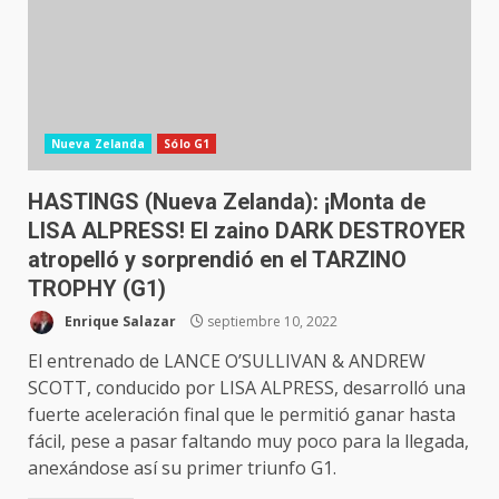
Nueva Zelanda
Sólo G1
HASTINGS (Nueva Zelanda): ¡Monta de
LISA ALPRESS! El zaino DARK DESTROYER
atropelló y sorprendió en el TARZINO
TROPHY (G1)
Enrique Salazar
septiembre 10, 2022
El entrenado de LANCE O’SULLIVAN & ANDREW
SCOTT, conducido por LISA ALPRESS, desarrolló una
fuerte aceleración final que le permitió ganar hasta
fácil, pese a pasar faltando muy poco para la llegada,
anexándose así su primer triunfo G1.