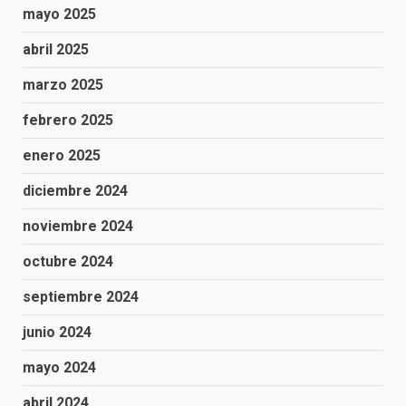
mayo 2025
abril 2025
marzo 2025
febrero 2025
enero 2025
diciembre 2024
noviembre 2024
octubre 2024
septiembre 2024
junio 2024
mayo 2024
abril 2024