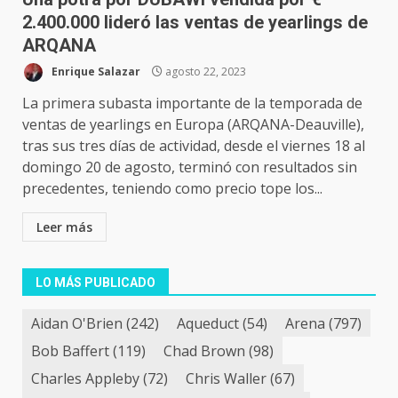
2.400.000 lideró las ventas de yearlings de
ARQANA
Enrique Salazar
agosto 22, 2023
La primera subasta importante de la temporada de
ventas de yearlings en Europa (ARQANA-Deauville),
tras sus tres días de actividad, desde el viernes 18 al
domingo 20 de agosto, terminó con resultados sin
precedentes, teniendo como precio tope los...
Leer más
LO MÁS PUBLICADO
Aidan O'Brien
(242)
Aqueduct
(54)
Arena
(797)
Bob Baffert
(119)
Chad Brown
(98)
Charles Appleby
(72)
Chris Waller
(67)