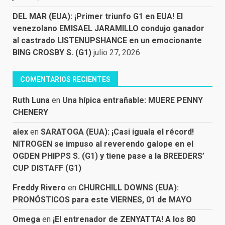
DEL MAR (EUA): ¡Primer triunfo G1 en EUA! El
venezolano EMISAEL JARAMILLO condujo ganador
al castrado LISTENUPSHANCE en un emocionante
BING CROSBY S. (G1)
julio 27, 2026
COMENTARIOS RECIENTES
Ruth Luna
en
Una hípica entrañable: MUERE PENNY
CHENERY
alex
en
SARATOGA (EUA): ¡Casi iguala el récord!
NITROGEN se impuso al reverendo galope en el
OGDEN PHIPPS S. (G1) y tiene pase a la BREEDERS’
CUP DISTAFF (G1)
Freddy Rivero
en
CHURCHILL DOWNS (EUA):
PRONÓSTICOS para este VIERNES, 01 de MAYO
Omega
en
¡El entrenador de ZENYATTA! A los 80