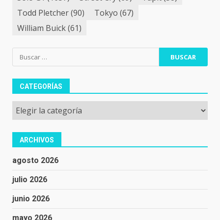
Todd Pletcher
(90)
Tokyo
(67)
William Buick
(61)
Buscar:
CATEGORÍAS
Categorías
ARCHIVOS
agosto 2026
julio 2026
junio 2026
mayo 2026