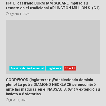
fila! El castrado BURNHAM SQUARE impuso su
remate en el tradicional ARLINGTON MILLION S. (G1)
agosto 1, 2026
Eventos del turf mundial
Inglaterra
Sólo G1
GOODWOOD (Inglaterra): ¡Estableciendo dominio
pleno! La potra DIAMOND NECKLACE se encumbró
ante las maduras en el NASSAU S. (G1) y extendió su
invicto a 6 victorias.
julio 31, 2026