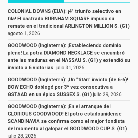
COLONIAL DOWNS (EUA): ¡4° triunfo selectivo en
fila! El castrado BURNHAM SQUARE impuso su
remate en el tradicional ARLINGTON MILLION S. (G1)
agosto 1, 2026
GOODWOOD (Inglaterra): ¡Estableciendo dominio
pleno! La potra DIAMOND NECKLACE se encumbró
ante las maduras en el NASSAU S. (G1) y extendió su
invicto a 6 victorias.
julio 31, 2026
GOODWOOD (Inglaterra): ¡Un “titán” invicto (de 6-6)!
BOW ECHO doblegó por 3ª vez consecutiva a
GSTAAD en un épico SUSSEX S. (G1)
julio 29, 2026
GOODWOOD (Inglaterra): ¡En el arranque del
GLORIOUS GOODWOOD! El potro estadounidense
SCANDINAVIA se confirma como el mejor fondista
del momento al galopar el GOODWOOD CUP S. (G1)
julio 28, 2026