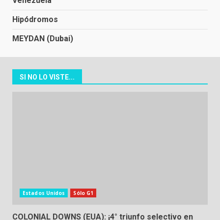
Venezuela
Hipódromos
MEYDAN (Dubai)
SI NO LO VISTE...
Estados Unidos
Sólo G1
COLONIAL DOWNS (EUA): ¡4° triunfo selectivo en