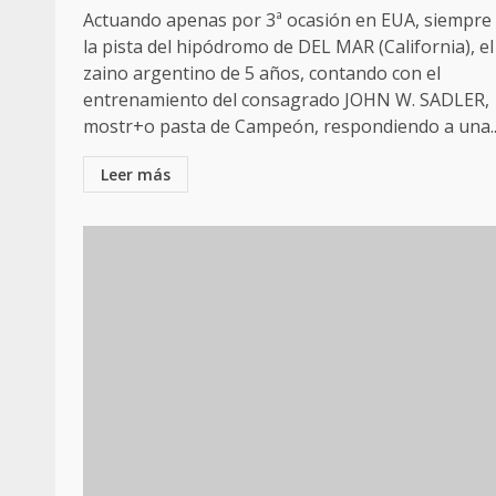
Actuando apenas por 3ª ocasión en EUA, siempre
la pista del hipódromo de DEL MAR (California), el
zaino argentino de 5 años, contando con el
entrenamiento del consagrado JOHN W. SADLER,
mostr+o pasta de Campeón, respondiendo a una..
Leer más