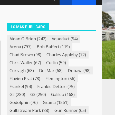
LO MÁS PUBLICADO
Aidan O'Brien
(242)
Aqueduct
(54)
Arena
(797)
Bob Baffert
(119)
Chad Brown
(98)
Charles Appleby
(72)
Chris Waller
(67)
Curlin
(59)
Curragh
(68)
Del Mar
(68)
Dubawi
(98)
Flavien Prat
(78)
Flemington
(56)
Frankel
(94)
Frankie Dettori
(75)
G2
(280)
G3
(250)
Galileo
(168)
Godolphin
(76)
Grama
(1561)
Gulfstream Park
(88)
Gun Runner
(65)