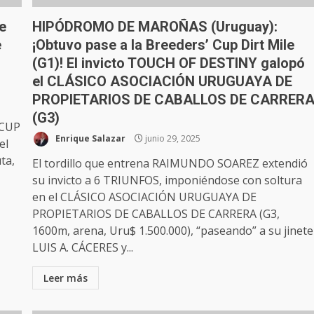
e
HIPÓDROMO DE MAROÑAS (Uruguay):
e
¡Obtuvo pase a la Breeders’ Cup Dirt Mile
(G1)! El invicto TOUCH OF DESTINY galopó
el CLÁSICO ASOCIACIÓN URUGUAYA DE
PROPIETARIOS DE CABALLOS DE CARRER
(G3)
 CUP
Enrique Salazar
junio 29, 2025
el
ta,
El tordillo que entrena RAIMUNDO SOAREZ extendió
su invicto a 6 TRIUNFOS, imponiéndose con soltura
en el CLÁSICO ASOCIACIÓN URUGUAYA DE
PROPIETARIOS DE CABALLOS DE CARRERA (G3,
1600m, arena, Uru$ 1.500.000), “paseando” a su jinete
LUIS A. CÁCERES y...
Leer más