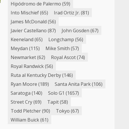
Hipódromo de Palermo
(59)
!
Into Mischief
(65)
Irad Ortiz Jr.
(81)
James McDonald
(56)
Javier Castellano
(87)
John Gosden
(67)
Keeneland
(65)
Longchamp
(56)
Meydan
(115)
Mike Smith
(57)
Newmarket
(62)
Royal Ascot
(74)
Royal Randwick
(56)
Ruta al Kentucky Derby
(146)
Ryan Moore
(189)
Santa Anita Park
(106)
Saratoga
(140)
Solo G1
(1657)
Street Cry
(69)
Tapit
(58)
Todd Pletcher
(90)
Tokyo
(67)
William Buick
(61)