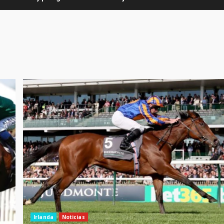
Irlanda
Noticias