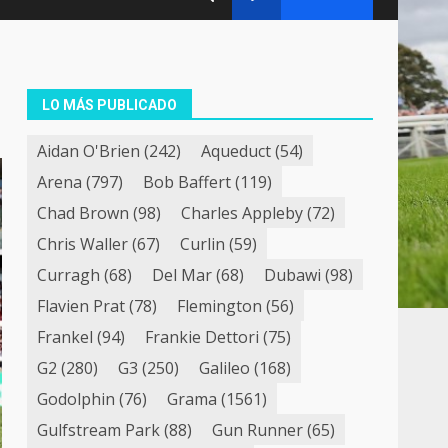
LO MÁS PUBLICADO
Aidan O'Brien
(242)
Aqueduct
(54)
Arena
(797)
Bob Baffert
(119)
Chad Brown
(98)
Charles Appleby
(72)
Chris Waller
(67)
Curlin
(59)
Curragh
(68)
Del Mar
(68)
Dubawi
(98)
Flavien Prat
(78)
Flemington
(56)
Frankel
(94)
Frankie Dettori
(75)
G2
(280)
G3
(250)
Galileo
(168)
Godolphin
(76)
Grama
(1561)
Gulfstream Park
(88)
Gun Runner
(65)