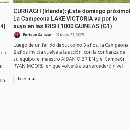
CURRAGH (Irlanda): ¡Este domingo próximo
La Campeona LAKE VICTORIA va por lo
4)
suyo en las IRISH 1000 GUINEAS (G1)
Enrique Salazar
mayo 23, 2025
Luego de un fallido debut como 3 años, la Campeona
2 años invicta vuelve a la acción, con la confianza de
ena
su equipo: el maestro AIDAN O’BRIEN y el Campeón
RYAN MOORE, en que volverá a su verdadero nivel...
la
Leer más
lla