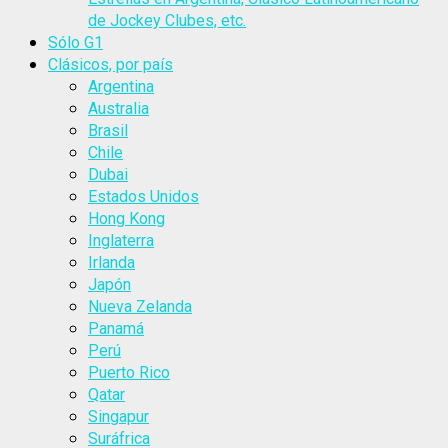
de Jockey Clubes, etc.
Sólo G1
Clásicos, por país
Argentina
Australia
Brasil
Chile
Dubai
Estados Unidos
Hong Kong
Inglaterra
Irlanda
Japón
Nueva Zelanda
Panamá
Perú
Puerto Rico
Qatar
Singapur
Suráfrica