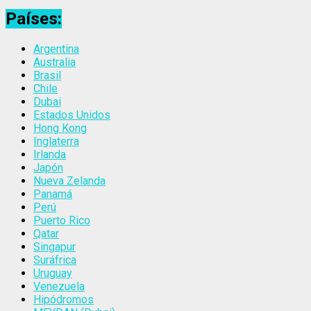
Países:
Argentina
Australia
Brasil
Chile
Dubai
Estados Unidos
Hong Kong
Inglaterra
Irlanda
Japón
Nueva Zelanda
Panamá
Perú
Puerto Rico
Qatar
Singapur
Suráfrica
Uruguay
Venezuela
Hipódromos