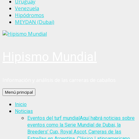
Uruguay
Venezuela
Hipódromos
MEYDAN (Dubai)
Hipismo Mundial
Información y análisis de las carreras de caballos
Menú principal
Inicio
Noticias
Eventos del turf mundial
Aquí habrá noticias sobre
eventos como la Serie Mundial de Dubai, la
Breeders’ Cup, Royal Ascot, Carreras de las
Estrellas en Argentina, Clásico Latinoamericano