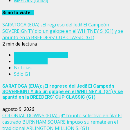
MEYDAN (Dubai)
Si no lo viste...
SARATOGA (EUA): ¡El regreso del Jedi! El Campeón
SOVEREIGNTY dio un galope en el WHITNEY S. (G1) y se
apuntó en la BREEDERS’ CUP CLASSIC (G1)
2 min de lectura
Breeders' Cup Challenge
Estados Unidos
Noticias
Sólo G1
SARATOGA (EUA): ¡El regreso del Jedi! El Campeón
SOVEREIGNTY dio un galope en el WHITNEY S. (G1) y se
apuntó en la BREEDERS’ CUP CLASSIC (G1)
agosto 9, 2026
COLONIAL DOWNS (EUA): ¡4° triunfo selectivo en fila! El
castrado BURNHAM SQUARE impuso su remate en el
tradicional ARLINGTON MILLION S. (G1)