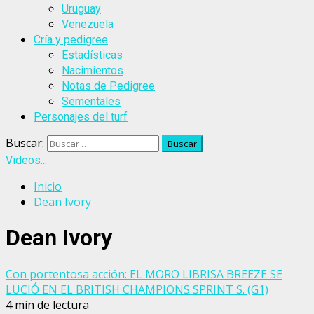
Uruguay
Venezuela
Cría y pedigree
Estadísticas
Nacimientos
Notas de Pedigree
Sementales
Personajes del turf
Buscar:
Videos...
Inicio
Dean Ivory
Dean Ivory
Con portentosa acción: EL MORO LIBRISA BREEZE SE
LUCIÓ EN EL BRITISH CHAMPIONS SPRINT S. (G1)
4 min de lectura