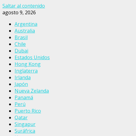
Saltar al contenido
agosto 9, 2026
Argentina
Australia
Brasil
Chile
Dubai
Estados Unidos
Hong Kong
Inglaterra
Irlanda
Japón
Nueva Zelanda
Panamá
Perú
Puerto Rico
Qatar
Singapur
Suráfrica