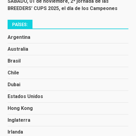
SÁBADO, 01 de noviembre, 2ª jornada de las
BREEDERS’ CUPS 2025, el día de los Campeones
PAÍSES:
Argentina
Australia
Brasil
Chile
Dubai
Estados Unidos
Hong Kong
Inglaterra
Irlanda