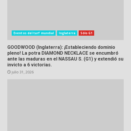
Eventos del turf mundial
Inglaterra
Sólo G1
GOODWOOD (Inglaterra): ¡Estableciendo dominio
pleno! La potra DIAMOND NECKLACE se encumbró
ante las maduras en el NASSAU S. (G1) y extendió su
invicto a 6 victorias.
julio 31, 2026