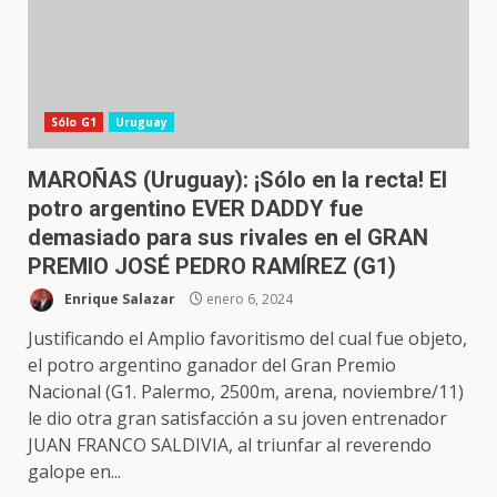
Sólo G1
Uruguay
MAROÑAS (Uruguay): ¡Sólo en la recta! El
potro argentino EVER DADDY fue
demasiado para sus rivales en el GRAN
PREMIO JOSÉ PEDRO RAMÍREZ (G1)
Enrique Salazar
enero 6, 2024
Justificando el Amplio favoritismo del cual fue objeto,
el potro argentino ganador del Gran Premio
Nacional (G1. Palermo, 2500m, arena, noviembre/11)
le dio otra gran satisfacción a su joven entrenador
JUAN FRANCO SALDIVIA, al triunfar al reverendo
galope en...