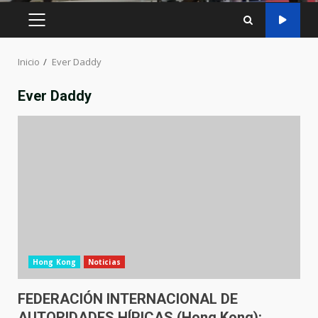
MENÚ
PRINCIPAL
Inicio
Ever Daddy
Ever Daddy
Hong Kong
Noticias
FEDERACIÓN INTERNACIONAL DE
AUTORIDADES HÍPICAS (Hong Kong):