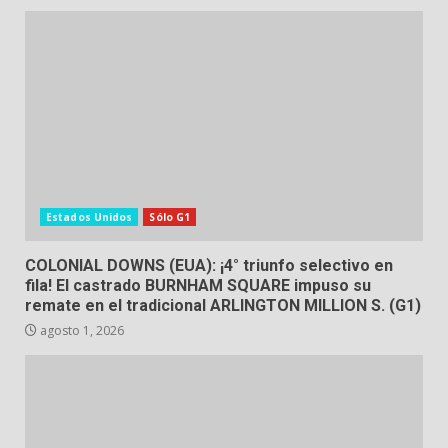
Estados Unidos
Sólo G1
COLONIAL DOWNS (EUA): ¡4° triunfo selectivo en
fila! El castrado BURNHAM SQUARE impuso su
remate en el tradicional ARLINGTON MILLION S. (G1)
agosto 1, 2026