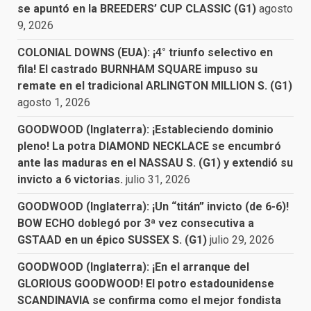
se apuntó en la BREEDERS’ CUP CLASSIC (G1)
agosto
9, 2026
COLONIAL DOWNS (EUA): ¡4° triunfo selectivo en
fila! El castrado BURNHAM SQUARE impuso su
remate en el tradicional ARLINGTON MILLION S. (G1)
agosto 1, 2026
GOODWOOD (Inglaterra): ¡Estableciendo dominio
pleno! La potra DIAMOND NECKLACE se encumbró
ante las maduras en el NASSAU S. (G1) y extendió su
invicto a 6 victorias.
julio 31, 2026
GOODWOOD (Inglaterra): ¡Un “titán” invicto (de 6-6)!
BOW ECHO doblegó por 3ª vez consecutiva a
GSTAAD en un épico SUSSEX S. (G1)
julio 29, 2026
GOODWOOD (Inglaterra): ¡En el arranque del
GLORIOUS GOODWOOD! El potro estadounidense
SCANDINAVIA se confirma como el mejor fondista