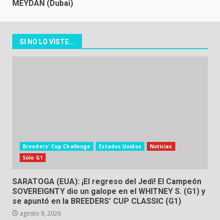
MEYDAN (Dubai)
SI NO LO VISTE...
Breeders' Cup Challenge
Estados Unidos
Noticias
Sólo G1
SARATOGA (EUA): ¡El regreso del Jedi! El Campeón
SOVEREIGNTY dio un galope en el WHITNEY S. (G1) y
se apuntó en la BREEDERS’ CUP CLASSIC (G1)
agosto 9, 2026