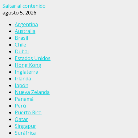
Saltar al contenido
agosto 5, 2026
Argentina
Australia
Brasil
Chile
Dubai
Estados Unidos
Hong Kong
Inglaterra
Irlanda
Japón
Nueva Zelanda
Panamá
Perú
Puerto Rico
Qatar
Singapur
Suráfrica