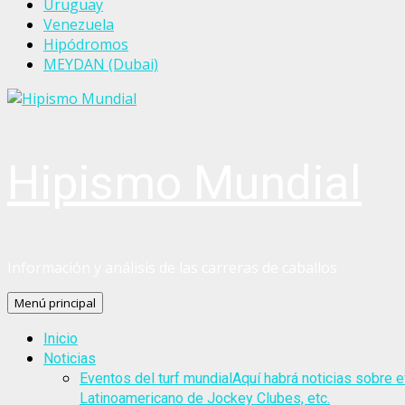
Uruguay
Venezuela
Hipódromos
MEYDAN (Dubai)
Hipismo Mundial
Información y análisis de las carreras de caballos
Menú principal
Inicio
Noticias
Eventos del turf mundial
Aquí habrá noticias sobre e
Latinoamericano de Jockey Clubes, etc.