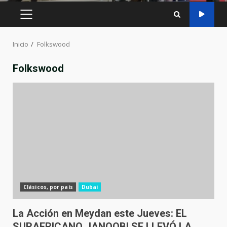
MENÚ
PRINCIPAL
Inicio
Folkswood
Folkswood
Clásicos, por país
Dubai
La Acción en Meydan este Jueves: EL
SURAFRICANO JANOOBI SE LLEVÓ LA