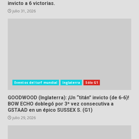
invicto a 6 victorias.
julio 31, 2026
Eventos del turf mundial
Inglaterra
Sólo G1
GOODWOOD (Inglaterra): ¡Un “titán” invicto (de 6-6)!
BOW ECHO doblegó por 3ª vez consecutiva a
GSTAAD en un épico SUSSEX S. (G1)
julio 29, 2026