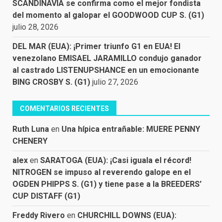
SCANDINAVIA se confirma como el mejor fondista
del momento al galopar el GOODWOOD CUP S. (G1)
julio 28, 2026
DEL MAR (EUA): ¡Primer triunfo G1 en EUA! El
venezolano EMISAEL JARAMILLO condujo ganador
al castrado LISTENUPSHANCE en un emocionante
BING CROSBY S. (G1)
julio 27, 2026
COMENTARIOS RECIENTES
Ruth Luna
en
Una hípica entrañable: MUERE PENNY
CHENERY
alex
en
SARATOGA (EUA): ¡Casi iguala el récord!
NITROGEN se impuso al reverendo galope en el
OGDEN PHIPPS S. (G1) y tiene pase a la BREEDERS’
CUP DISTAFF (G1)
Freddy Rivero
en
CHURCHILL DOWNS (EUA):