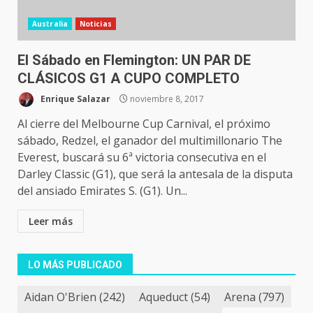
Australia
Noticias
El Sábado en Flemington: UN PAR DE
CLÁSICOS G1 A CUPO COMPLETO
Enrique Salazar
noviembre 8, 2017
Al cierre del Melbourne Cup Carnival, el próximo
sábado, Redzel, el ganador del multimillonario The
Everest, buscará su 6ª victoria consecutiva en el
Darley Classic (G1), que será la antesala de la disputa
del ansiado Emirates S. (G1). Un...
Leer más
LO MÁS PUBLICADO
Aidan O'Brien
(242)
Aqueduct
(54)
Arena
(797)