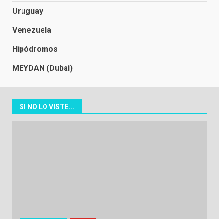
Uruguay
Venezuela
Hipódromos
MEYDAN (Dubai)
SI NO LO VISTE...