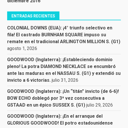
diciembre 2016
ENTRADAS RECIENTES
COLONIAL DOWNS (EUA): ¡4° triunfo selectivo en
fila! El castrado BURNHAM SQUARE impuso su
remate en el tradicional ARLINGTON MILLION S. (G1)
agosto 1, 2026
GOODWOOD (Inglaterra): ¡Estableciendo dominio
pleno! La potra DIAMOND NECKLACE se encumbró
ante las maduras en el NASSAU S. (G1) y extendió su
invicto a 6 victorias.
julio 31, 2026
GOODWOOD (Inglaterra): ¡Un “titán” invicto (de 6-6)!
BOW ECHO doblegó por 3ª vez consecutiva a
GSTAAD en un épico SUSSEX S. (G1)
julio 29, 2026
GOODWOOD (Inglaterra): ¡En el arranque del
GLORIOUS GOODWOOD! El potro estadounidense