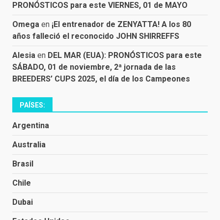
PRONÓSTICOS para este VIERNES, 01 de MAYO
Omega
en
¡El entrenador de ZENYATTA! A los 80
años falleció el reconocido JOHN SHIRREFFS
Alesia
en
DEL MAR (EUA): PRONÓSTICOS para este
SÁBADO, 01 de noviembre, 2ª jornada de las
BREEDERS’ CUPS 2025, el día de los Campeones
PAÍSES:
Argentina
Australia
Brasil
Chile
Dubai