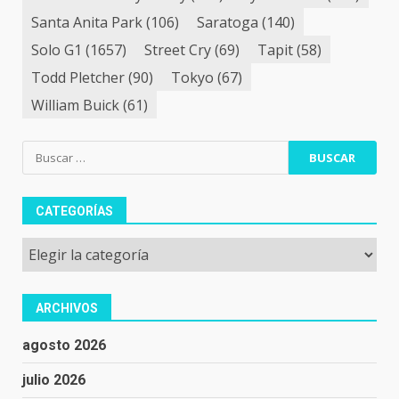
Santa Anita Park
(106)
Saratoga
(140)
Solo G1
(1657)
Street Cry
(69)
Tapit
(58)
Todd Pletcher
(90)
Tokyo
(67)
William Buick
(61)
Buscar:
CATEGORÍAS
Categorías
ARCHIVOS
agosto 2026
julio 2026