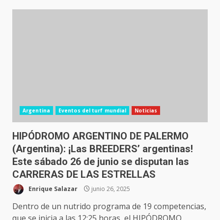
Argentina
Eventos del turf mundial
Noticias
HIPÓDROMO ARGENTINO DE PALERMO
(Argentina): ¡Las BREEDERS’ argentinas!
Este sábado 26 de junio se disputan las
CARRERAS DE LAS ESTRELLAS
Enrique Salazar
junio 26, 2025
Dentro de un nutrido programa de 19 competencias,
que se inicia a las 12:25 horas, el HIPÓDROMO