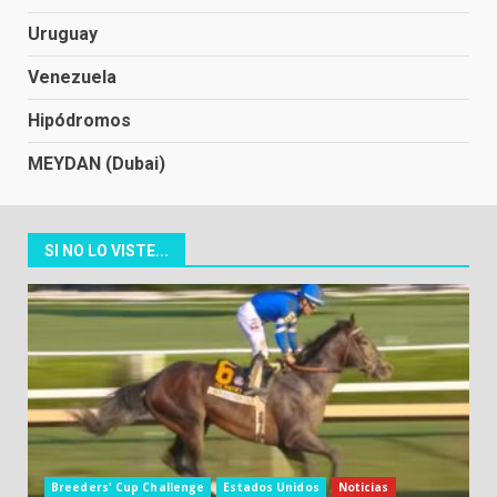
Uruguay
Venezuela
Hipódromos
MEYDAN (Dubai)
SI NO LO VISTE...
Breeders' Cup Challenge
Estados Unidos
Noticias