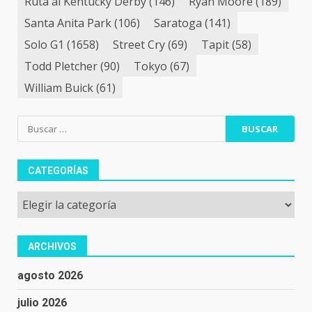
Ruta al Kentucky Derby
(146)
Ryan Moore
(189)
Santa Anita Park
(106)
Saratoga
(141)
Solo G1
(1658)
Street Cry
(69)
Tapit
(58)
Todd Pletcher
(90)
Tokyo
(67)
William Buick
(61)
Buscar:
CATEGORÍAS
Categorías
ARCHIVOS
agosto 2026
julio 2026