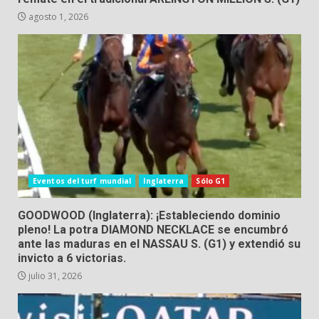
agosto 1, 2026
Eventos del turf mundial
Inglaterra
Sólo G1
GOODWOOD (Inglaterra): ¡Estableciendo dominio
pleno! La potra DIAMOND NECKLACE se encumbró
ante las maduras en el NASSAU S. (G1) y extendió su
invicto a 6 victorias.
julio 31, 2026