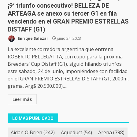
¡9° triunfo consecutivo! BELLEZA DE
ARTEAGA se anexo su tercer G1 en fila
venciendo en el GRAN PREMIO ESTRELLAS
DISTAFF (G1)
Enrique Salazar
junio 24, 2023
La excelente corredora argentina que entrena
ROBERTO PELLEGATTA, con cupo para la próxima
Breeders’ Cup Distaff (G1), siguió hilando triunfos
este sábado, 24 de junio, imponiéndose con facilidad
en el GRAN PREMIO ESTRELLAS DISTAFF (G1, 2000m,
grama, Arg$ 20.500.000),...
Leer más
LO MÁS PUBLICADO
Aidan O'Brien
(242)
Aqueduct
(54)
Arena
(798)