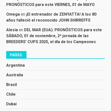
PRONÓSTICOS para este VIERNES, 01 de MAYO
Omega
en
¡El entrenador de ZENYATTA! A los 80
años falleció el reconocido JOHN SHIRREFFS
Alesia
en
DEL MAR (EUA): PRONÓSTICOS para este
SÁBADO, 01 de noviembre, 2ª jornada de las
BREEDERS’ CUPS 2025, el día de los Campeones
PAÍSES:
Argentina
Australia
Brasil
Chile
Dubai