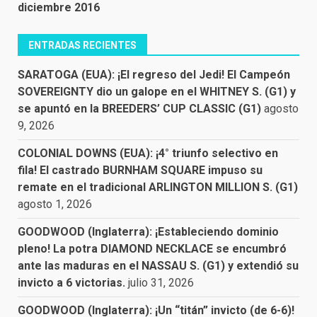
diciembre 2016
ENTRADAS RECIENTES
SARATOGA (EUA): ¡El regreso del Jedi! El Campeón
SOVEREIGNTY dio un galope en el WHITNEY S. (G1) y
se apuntó en la BREEDERS’ CUP CLASSIC (G1)
agosto
9, 2026
COLONIAL DOWNS (EUA): ¡4° triunfo selectivo en
fila! El castrado BURNHAM SQUARE impuso su
remate en el tradicional ARLINGTON MILLION S. (G1)
agosto 1, 2026
GOODWOOD (Inglaterra): ¡Estableciendo dominio
pleno! La potra DIAMOND NECKLACE se encumbró
ante las maduras en el NASSAU S. (G1) y extendió su
invicto a 6 victorias.
julio 31, 2026
GOODWOOD (Inglaterra): ¡Un “titán” invicto (de 6-6)!