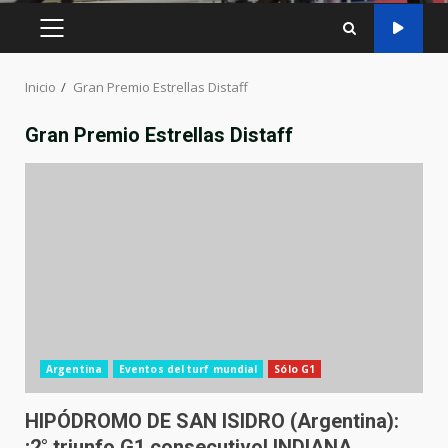
MENÚ
PRINCIPAL
Inicio
Gran Premio Estrellas Distaff
Gran Premio Estrellas Distaff
Argentina
Eventos del turf mundial
Sólo G1
HIPÓDROMO DE SAN ISIDRO (Argentina):
¡2° triunfo G1 consecutivo! INDIANA