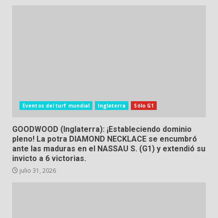
Eventos del turf mundial
Inglaterra
Sólo G1
GOODWOOD (Inglaterra): ¡Estableciendo dominio
pleno! La potra DIAMOND NECKLACE se encumbró
ante las maduras en el NASSAU S. (G1) y extendió su
invicto a 6 victorias.
julio 31, 2026