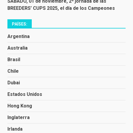
SÁBADO, 01 de noviembre, 2ª jornada de las
BREEDERS’ CUPS 2025, el día de los Campeones
PAÍSES:
Argentina
Australia
Brasil
Chile
Dubai
Estados Unidos
Hong Kong
Inglaterra
Irlanda