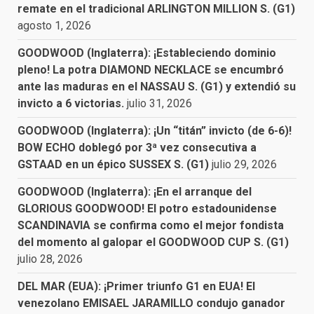
remate en el tradicional ARLINGTON MILLION S. (G1)
agosto 1, 2026
GOODWOOD (Inglaterra): ¡Estableciendo dominio
pleno! La potra DIAMOND NECKLACE se encumbró
ante las maduras en el NASSAU S. (G1) y extendió su
invicto a 6 victorias.
julio 31, 2026
GOODWOOD (Inglaterra): ¡Un “titán” invicto (de 6-6)!
BOW ECHO doblegó por 3ª vez consecutiva a
GSTAAD en un épico SUSSEX S. (G1)
julio 29, 2026
GOODWOOD (Inglaterra): ¡En el arranque del
GLORIOUS GOODWOOD! El potro estadounidense
SCANDINAVIA se confirma como el mejor fondista
del momento al galopar el GOODWOOD CUP S. (G1)
julio 28, 2026
DEL MAR (EUA): ¡Primer triunfo G1 en EUA! El
venezolano EMISAEL JARAMILLO condujo ganador