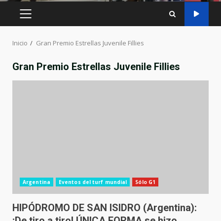
MENÚ
PRINCIPAL
Inicio
Gran Premio Estrellas Juvenile Fillies
Gran Premio Estrellas Juvenile Fillies
Argentina
Eventos del turf mundial
Sólo G1
HIPÓDROMO DE SAN ISIDRO (Argentina):
¡De tiro a tiro! ÚNICA FORMA se hizo