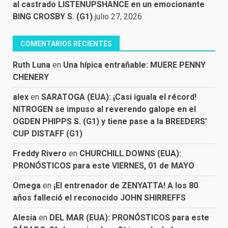
al castrado LISTENUPSHANCE en un emocionante
BING CROSBY S. (G1)
julio 27, 2026
COMENTARIOS RECIENTES
Ruth Luna
en
Una hípica entrañable: MUERE PENNY
CHENERY
alex
en
SARATOGA (EUA): ¡Casi iguala el récord!
NITROGEN se impuso al reverendo galope en el
OGDEN PHIPPS S. (G1) y tiene pase a la BREEDERS’
CUP DISTAFF (G1)
Freddy Rivero
en
CHURCHILL DOWNS (EUA):
PRONÓSTICOS para este VIERNES, 01 de MAYO
Omega
en
¡El entrenador de ZENYATTA! A los 80
años falleció el reconocido JOHN SHIRREFFS
Alesia
en
DEL MAR (EUA): PRONÓSTICOS para este