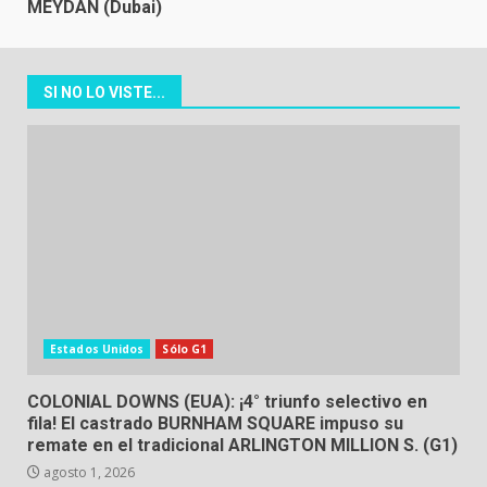
MEYDAN (Dubai)
SI NO LO VISTE...
Estados Unidos
Sólo G1
COLONIAL DOWNS (EUA): ¡4° triunfo selectivo en
fila! El castrado BURNHAM SQUARE impuso su
remate en el tradicional ARLINGTON MILLION S. (G1)
agosto 1, 2026