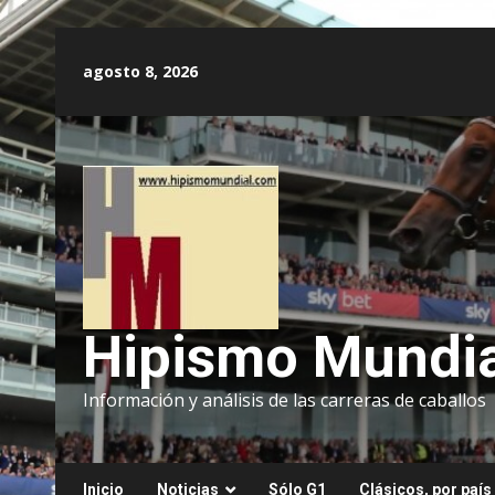
Saltar
al
agosto 8, 2026
contenido
Hipismo Mundia
Información y análisis de las carreras de caballos
Inicio
Noticias
Sólo G1
Clásicos, por país