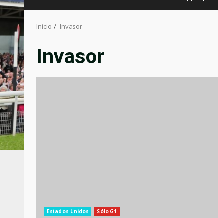
Inicio
Invasor
Invasor
Estados Unidos
Sólo G1