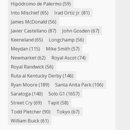
Hipódromo de Palermo
(59)
Into Mischief
(65)
Irad Ortiz Jr.
(81)
James McDonald
(56)
Javier Castellano
(87)
John Gosden
(67)
Keeneland
(65)
Longchamp
(56)
Meydan
(115)
Mike Smith
(57)
Newmarket
(62)
Royal Ascot
(74)
Royal Randwick
(56)
Ruta al Kentucky Derby
(146)
Ryan Moore
(189)
Santa Anita Park
(106)
Saratoga
(140)
Solo G1
(1657)
Street Cry
(69)
Tapit
(58)
Todd Pletcher
(90)
Tokyo
(67)
William Buick
(61)