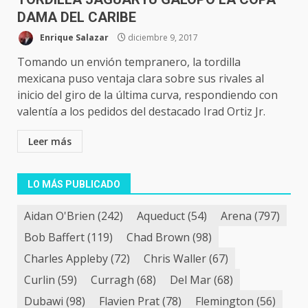
DAMA DEL CARIBE
Enrique Salazar
diciembre 9, 2017
Tomando un envión tempranero, la tordilla
mexicana puso ventaja clara sobre sus rivales al
inicio del giro de la última curva, respondiendo con
valentía a los pedidos del destacado Irad Ortiz Jr.
Leer más
LO MÁS PUBLICADO
Aidan O'Brien
(242)
Aqueduct
(54)
Arena
(797)
Bob Baffert
(119)
Chad Brown
(98)
Charles Appleby
(72)
Chris Waller
(67)
Curlin
(59)
Curragh
(68)
Del Mar
(68)
Dubawi
(98)
Flavien Prat
(78)
Flemington
(56)