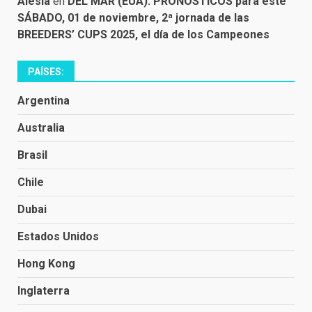
Alesia
en
DEL MAR (EUA): PRONÓSTICOS para este
SÁBADO, 01 de noviembre, 2ª jornada de las
BREEDERS’ CUPS 2025, el día de los Campeones
PAÍSES:
Argentina
Australia
Brasil
Chile
Dubai
Estados Unidos
Hong Kong
Inglaterra