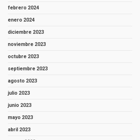
febrero 2024
enero 2024
diciembre 2023
noviembre 2023
octubre 2023
septiembre 2023
agosto 2023
julio 2023
junio 2023
mayo 2023
abril 2023