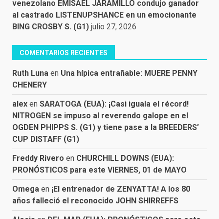
venezolano EMISAEL JARAMILLO condujo ganador
al castrado LISTENUPSHANCE en un emocionante
BING CROSBY S. (G1)
julio 27, 2026
COMENTARIOS RECIENTES
Ruth Luna
en
Una hípica entrañable: MUERE PENNY
CHENERY
alex
en
SARATOGA (EUA): ¡Casi iguala el récord!
NITROGEN se impuso al reverendo galope en el
OGDEN PHIPPS S. (G1) y tiene pase a la BREEDERS’
CUP DISTAFF (G1)
Freddy Rivero
en
CHURCHILL DOWNS (EUA):
PRONÓSTICOS para este VIERNES, 01 de MAYO
Omega
en
¡El entrenador de ZENYATTA! A los 80
años falleció el reconocido JOHN SHIRREFFS