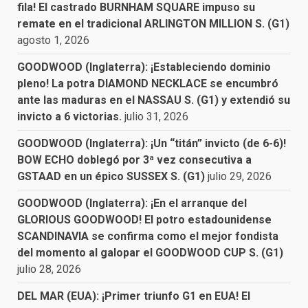
fila! El castrado BURNHAM SQUARE impuso su
remate en el tradicional ARLINGTON MILLION S. (G1)
agosto 1, 2026
GOODWOOD (Inglaterra): ¡Estableciendo dominio
pleno! La potra DIAMOND NECKLACE se encumbró
ante las maduras en el NASSAU S. (G1) y extendió su
invicto a 6 victorias.
julio 31, 2026
GOODWOOD (Inglaterra): ¡Un “titán” invicto (de 6-6)!
BOW ECHO doblegó por 3ª vez consecutiva a
GSTAAD en un épico SUSSEX S. (G1)
julio 29, 2026
GOODWOOD (Inglaterra): ¡En el arranque del
GLORIOUS GOODWOOD! El potro estadounidense
SCANDINAVIA se confirma como el mejor fondista
del momento al galopar el GOODWOOD CUP S. (G1)
julio 28, 2026
DEL MAR (EUA): ¡Primer triunfo G1 en EUA! El