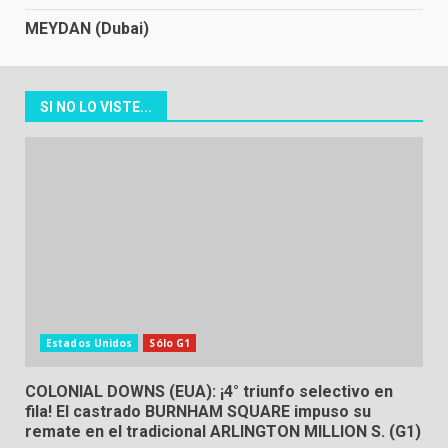
MEYDAN (Dubai)
SI NO LO VISTE...
Estados Unidos
Sólo G1
COLONIAL DOWNS (EUA): ¡4° triunfo selectivo en
fila! El castrado BURNHAM SQUARE impuso su
remate en el tradicional ARLINGTON MILLION S. (G1)