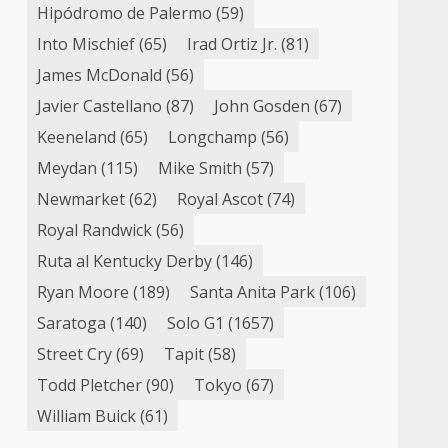
Hipódromo de Palermo
(59)
Into Mischief
(65)
Irad Ortiz Jr.
(81)
James McDonald
(56)
Javier Castellano
(87)
John Gosden
(67)
Keeneland
(65)
Longchamp
(56)
Meydan
(115)
Mike Smith
(57)
Newmarket
(62)
Royal Ascot
(74)
Royal Randwick
(56)
Ruta al Kentucky Derby
(146)
Ryan Moore
(189)
Santa Anita Park
(106)
Saratoga
(140)
Solo G1
(1657)
Street Cry
(69)
Tapit
(58)
Todd Pletcher
(90)
Tokyo
(67)
William Buick
(61)