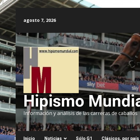
Saltar
al
agosto 7, 2026
contenido
Hipismo Mundia
Información y análisis de las carreras de caballos
Inicio
Noticias
Sólo G1
Clásicos, por país