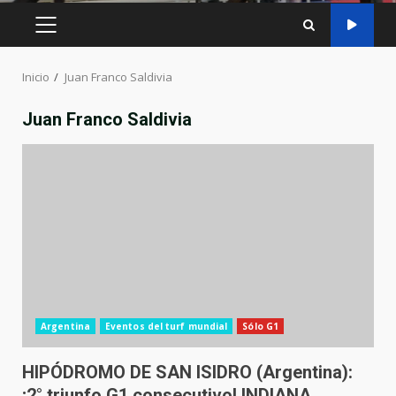
MENÚ
PRINCIPAL
Inicio
Juan Franco Saldivia
Juan Franco Saldivia
Argentina
Eventos del turf mundial
Sólo G1
HIPÓDROMO DE SAN ISIDRO (Argentina):
¡2° triunfo G1 consecutivo! INDIANA