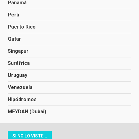
Panamá
Perú
Puerto Rico
Qatar
Singapur
Suráfrica
Uruguay
Venezuela
Hipódromos
MEYDAN (Dubai)
SI NO LO VISTE...