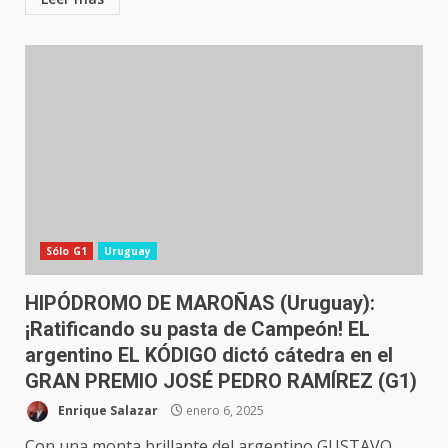
Sólo G1
Uruguay
HIPÓDROMO DE MAROÑAS (Uruguay):
¡Ratificando su pasta de Campeón! EL
argentino EL KÓDIGO dictó cátedra en el
GRAN PREMIO JOSÉ PEDRO RAMÍREZ (G1)
Enrique Salazar
enero 6, 2025
Con una monta brillante del argentino GUSTAVO