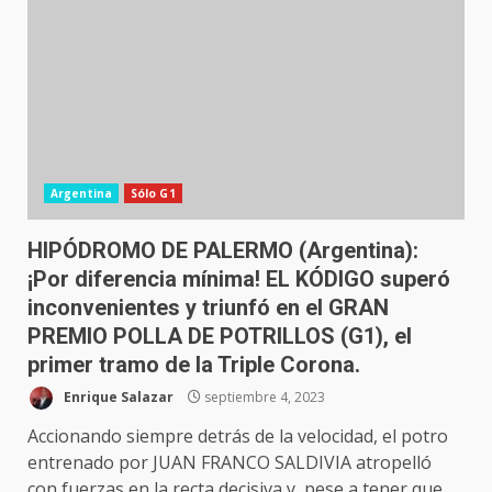
Argentina
Sólo G1
HIPÓDROMO DE PALERMO (Argentina):
¡Por diferencia mínima! EL KÓDIGO superó
inconvenientes y triunfó en el GRAN
PREMIO POLLA DE POTRILLOS (G1), el
primer tramo de la Triple Corona.
Enrique Salazar
septiembre 4, 2023
Accionando siempre detrás de la velocidad, el potro
entrenado por JUAN FRANCO SALDIVIA atropelló
con fuerzas en la recta decisiva y, pese a tener que