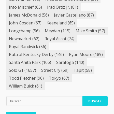
Into Mischief
(65)
Irad Ortiz Jr.
(81)
James McDonald
(56)
Javier Castellano
(87)
John Gosden
(67)
Keeneland
(65)
Longchamp
(56)
Meydan
(115)
Mike Smith
(57)
Newmarket
(62)
Royal Ascot
(74)
Royal Randwick
(56)
Ruta al Kentucky Derby
(146)
Ryan Moore
(189)
Santa Anita Park
(106)
Saratoga
(140)
Solo G1
(1657)
Street Cry
(69)
Tapit
(58)
Todd Pletcher
(90)
Tokyo
(67)
William Buick
(61)
Buscar: