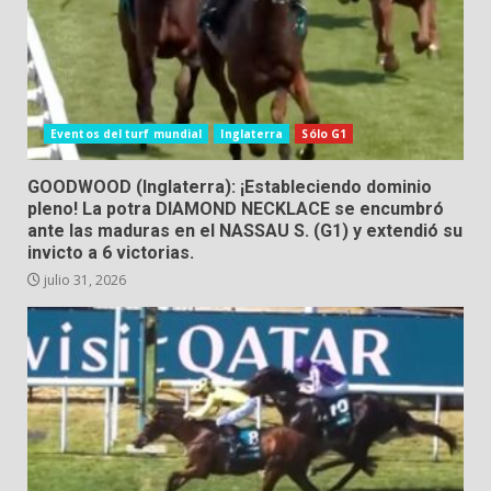
Eventos del turf mundial
Inglaterra
Sólo G1
GOODWOOD (Inglaterra): ¡Estableciendo dominio
pleno! La potra DIAMOND NECKLACE se encumbró
ante las maduras en el NASSAU S. (G1) y extendió su
invicto a 6 victorias.
julio 31, 2026