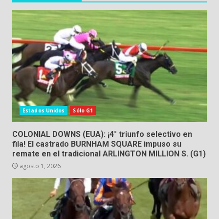
Estados Unidos
Sólo G1
COLONIAL DOWNS (EUA): ¡4° triunfo selectivo en
fila! El castrado BURNHAM SQUARE impuso su
remate en el tradicional ARLINGTON MILLION S. (G1)
agosto 1, 2026