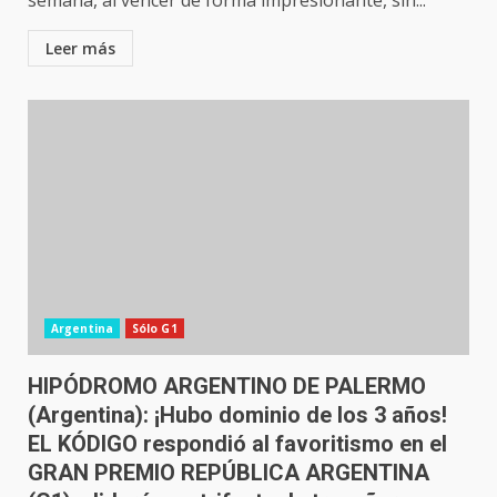
semana, al vencer de forma impresionante, sin...
Leer más
Argentina
Sólo G1
HIPÓDROMO ARGENTINO DE PALERMO
(Argentina): ¡Hubo dominio de los 3 años!
EL KÓDIGO respondió al favoritismo en el
GRAN PREMIO REPÚBLICA ARGENTINA