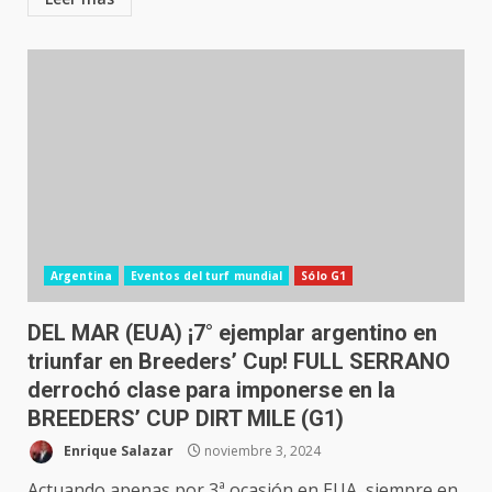
Argentina
Eventos del turf mundial
Sólo G1
DEL MAR (EUA) ¡7° ejemplar argentino en
triunfar en Breeders’ Cup! FULL SERRANO
derrochó clase para imponerse en la
BREEDERS’ CUP DIRT MILE (G1)
Enrique Salazar
noviembre 3, 2024
Actuando apenas por 3ª ocasión en EUA, siempre en