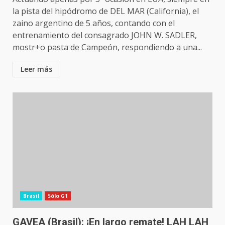
la pista del hipódromo de DEL MAR (California), el
zaino argentino de 5 años, contando con el
entrenamiento del consagrado JOHN W. SADLER,
mostr+o pasta de Campeón, respondiendo a una...
Leer más
Brasil
Sólo G1
GAVEA (Brasil): ¡En largo remate! LAH LAH