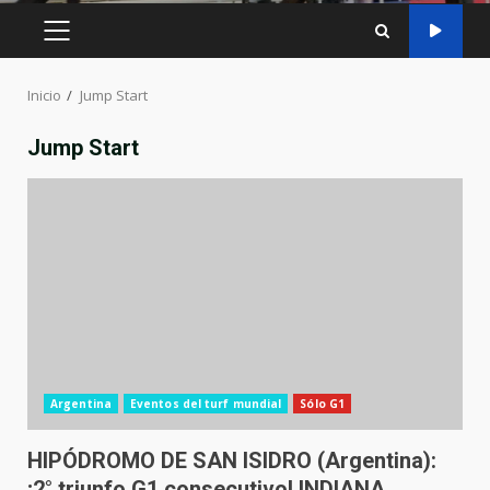
MENÚ
PRINCIPAL
Inicio
Jump Start
Jump Start
Argentina
Eventos del turf mundial
Sólo G1
HIPÓDROMO DE SAN ISIDRO (Argentina):
¡2° triunfo G1 consecutivo! INDIANA