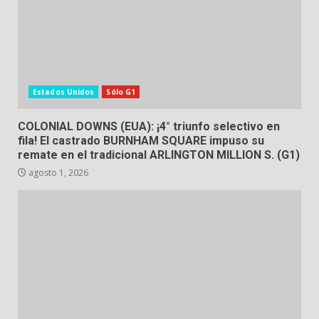
Estados Unidos
Sólo G1
COLONIAL DOWNS (EUA): ¡4° triunfo selectivo en
fila! El castrado BURNHAM SQUARE impuso su
remate en el tradicional ARLINGTON MILLION S. (G1)
agosto 1, 2026