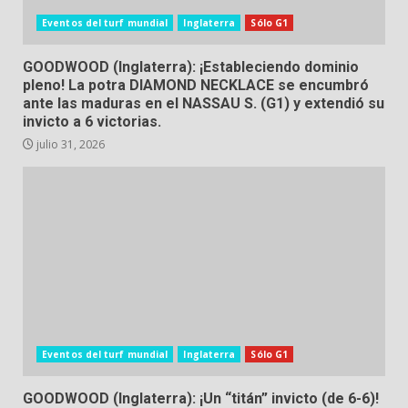
Eventos del turf mundial
Inglaterra
Sólo G1
GOODWOOD (Inglaterra): ¡Estableciendo dominio
pleno! La potra DIAMOND NECKLACE se encumbró
ante las maduras en el NASSAU S. (G1) y extendió su
invicto a 6 victorias.
julio 31, 2026
Eventos del turf mundial
Inglaterra
Sólo G1
GOODWOOD (Inglaterra): ¡Un “titán” invicto (de 6-6)!