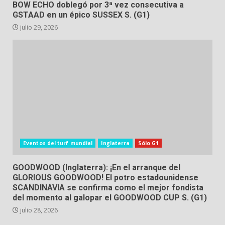
BOW ECHO doblegó por 3ª vez consecutiva a
GSTAAD en un épico SUSSEX S. (G1)
julio 29, 2026
Eventos del turf mundial
Inglaterra
Sólo G1
GOODWOOD (Inglaterra): ¡En el arranque del
GLORIOUS GOODWOOD! El potro estadounidense
SCANDINAVIA se confirma como el mejor fondista
del momento al galopar el GOODWOOD CUP S. (G1)
julio 28, 2026