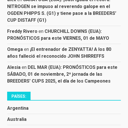
NITROGEN se impuso al reverendo galope en el
OGDEN PHIPPS S. (G1) y tiene pase a la BREEDERS’
CUP DISTAFF (G1)
Freddy Rivero
en
CHURCHILL DOWNS (EUA):
PRONÓSTICOS para este VIERNES, 01 de MAYO
Omega
en
¡El entrenador de ZENYATTA! A los 80
años falleció el reconocido JOHN SHIRREFFS
Alesia
en
DEL MAR (EUA): PRONÓSTICOS para este
SÁBADO, 01 de noviembre, 2ª jornada de las
BREEDERS’ CUPS 2025, el día de los Campeones
PAÍSES:
Argentina
Australia