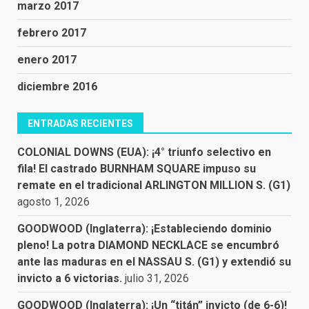
marzo 2017
febrero 2017
enero 2017
diciembre 2016
ENTRADAS RECIENTES
COLONIAL DOWNS (EUA): ¡4° triunfo selectivo en
fila! El castrado BURNHAM SQUARE impuso su
remate en el tradicional ARLINGTON MILLION S. (G1)
agosto 1, 2026
GOODWOOD (Inglaterra): ¡Estableciendo dominio
pleno! La potra DIAMOND NECKLACE se encumbró
ante las maduras en el NASSAU S. (G1) y extendió su
invicto a 6 victorias.
julio 31, 2026
GOODWOOD (Inglaterra): ¡Un “titán” invicto (de 6-6)!