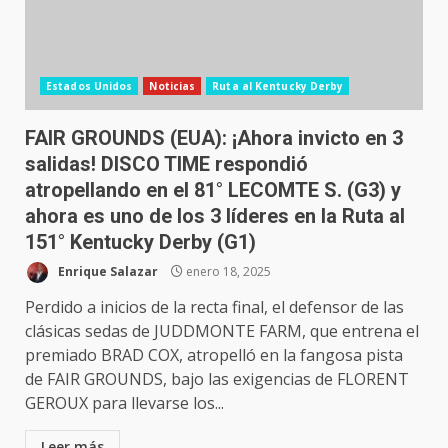
Estados Unidos
Noticias
Ruta al Kentucky Derby
FAIR GROUNDS (EUA): ¡Ahora invicto en 3
salidas! DISCO TIME respondió
atropellando en el 81° LECOMTE S. (G3) y
ahora es uno de los 3 líderes en la Ruta al
151° Kentucky Derby (G1)
Enrique Salazar
enero 18, 2025
Perdido a inicios de la recta final, el defensor de las
clásicas sedas de JUDDMONTE FARM, que entrena el
premiado BRAD COX, atropelló en la fangosa pista
de FAIR GROUNDS, bajo las exigencias de FLORENT
GEROUX para llevarse los...
Leer más