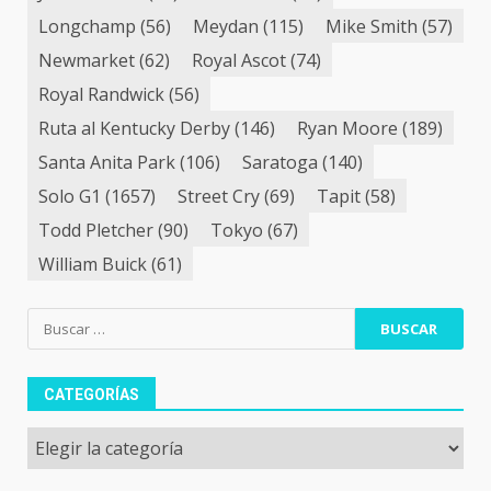
Longchamp
(56)
Meydan
(115)
Mike Smith
(57)
Newmarket
(62)
Royal Ascot
(74)
Royal Randwick
(56)
Ruta al Kentucky Derby
(146)
Ryan Moore
(189)
Santa Anita Park
(106)
Saratoga
(140)
Solo G1
(1657)
Street Cry
(69)
Tapit
(58)
Todd Pletcher
(90)
Tokyo
(67)
William Buick
(61)
Buscar:
CATEGORÍAS
Categorías