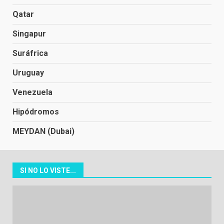
Qatar
Singapur
Suráfrica
Uruguay
Venezuela
Hipódromos
MEYDAN (Dubai)
SI NO LO VISTE...