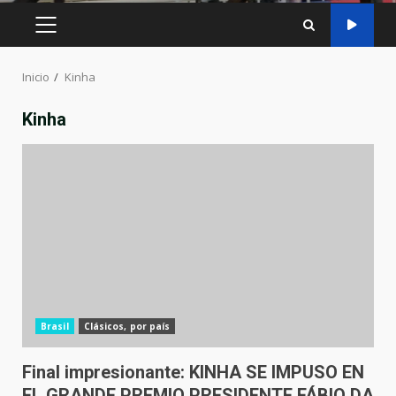
MENÚ
PRINCIPAL
Inicio
Kinha
Kinha
Brasil
Clásicos, por país
Final impresionante: KINHA SE IMPUSO EN
EL GRANDE PREMIO PRESIDENTE FÁBIO DA