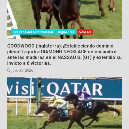
Eventos del turf mundial
Inglaterra
Sólo G1
GOODWOOD (Inglaterra): ¡Estableciendo dominio
pleno! La potra DIAMOND NECKLACE se encumbró
ante las maduras en el NASSAU S. (G1) y extendió su
invicto a 6 victorias.
julio 31, 2026