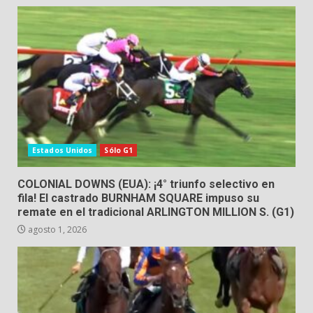
Estados Unidos
Sólo G1
COLONIAL DOWNS (EUA): ¡4° triunfo selectivo en
fila! El castrado BURNHAM SQUARE impuso su
remate en el tradicional ARLINGTON MILLION S. (G1)
agosto 1, 2026