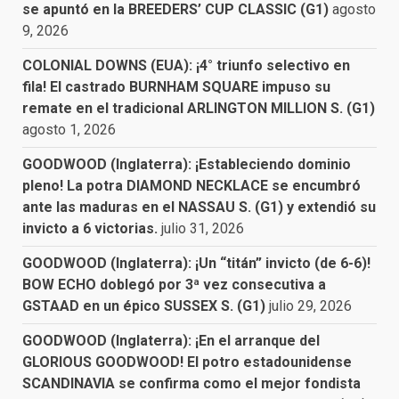
se apuntó en la BREEDERS’ CUP CLASSIC (G1)
agosto
9, 2026
COLONIAL DOWNS (EUA): ¡4° triunfo selectivo en
fila! El castrado BURNHAM SQUARE impuso su
remate en el tradicional ARLINGTON MILLION S. (G1)
agosto 1, 2026
GOODWOOD (Inglaterra): ¡Estableciendo dominio
pleno! La potra DIAMOND NECKLACE se encumbró
ante las maduras en el NASSAU S. (G1) y extendió su
invicto a 6 victorias.
julio 31, 2026
GOODWOOD (Inglaterra): ¡Un “titán” invicto (de 6-6)!
BOW ECHO doblegó por 3ª vez consecutiva a
GSTAAD en un épico SUSSEX S. (G1)
julio 29, 2026
GOODWOOD (Inglaterra): ¡En el arranque del
GLORIOUS GOODWOOD! El potro estadounidense
SCANDINAVIA se confirma como el mejor fondista