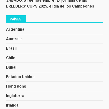
SÁBADO, 01 de noviembre, 2ª jornada de las
BREEDERS’ CUPS 2025, el día de los Campeones
PAÍSES:
Argentina
Australia
Brasil
Chile
Dubai
Estados Unidos
Hong Kong
Inglaterra
Irlanda