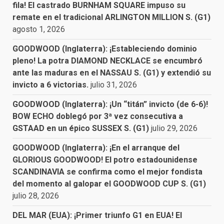
fila! El castrado BURNHAM SQUARE impuso su
remate en el tradicional ARLINGTON MILLION S. (G1)
agosto 1, 2026
GOODWOOD (Inglaterra): ¡Estableciendo dominio
pleno! La potra DIAMOND NECKLACE se encumbró
ante las maduras en el NASSAU S. (G1) y extendió su
invicto a 6 victorias.
julio 31, 2026
GOODWOOD (Inglaterra): ¡Un “titán” invicto (de 6-6)!
BOW ECHO doblegó por 3ª vez consecutiva a
GSTAAD en un épico SUSSEX S. (G1)
julio 29, 2026
GOODWOOD (Inglaterra): ¡En el arranque del
GLORIOUS GOODWOOD! El potro estadounidense
SCANDINAVIA se confirma como el mejor fondista
del momento al galopar el GOODWOOD CUP S. (G1)
julio 28, 2026
DEL MAR (EUA): ¡Primer triunfo G1 en EUA! El