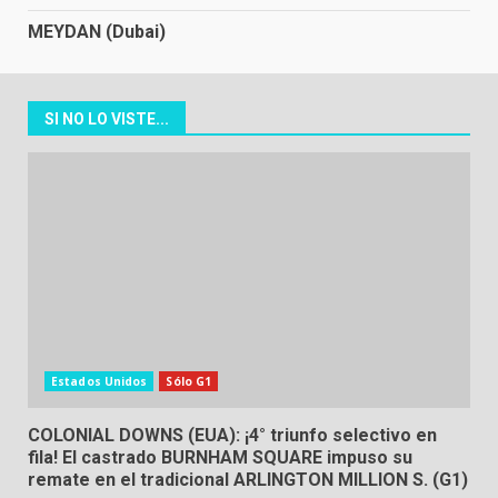
MEYDAN (Dubai)
SI NO LO VISTE...
Estados Unidos
Sólo G1
COLONIAL DOWNS (EUA): ¡4° triunfo selectivo en
fila! El castrado BURNHAM SQUARE impuso su
remate en el tradicional ARLINGTON MILLION S. (G1)