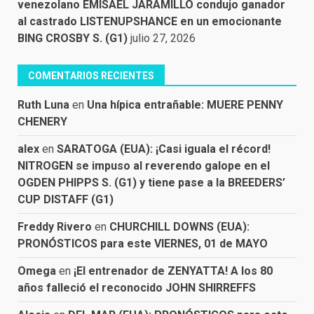
venezolano EMISAEL JARAMILLO condujo ganador
al castrado LISTENUPSHANCE en un emocionante
BING CROSBY S. (G1)
julio 27, 2026
COMENTARIOS RECIENTES
Ruth Luna
en
Una hípica entrañable: MUERE PENNY
CHENERY
alex
en
SARATOGA (EUA): ¡Casi iguala el récord!
NITROGEN se impuso al reverendo galope en el
OGDEN PHIPPS S. (G1) y tiene pase a la BREEDERS’
CUP DISTAFF (G1)
Freddy Rivero
en
CHURCHILL DOWNS (EUA):
PRONÓSTICOS para este VIERNES, 01 de MAYO
Omega
en
¡El entrenador de ZENYATTA! A los 80
años falleció el reconocido JOHN SHIRREFFS