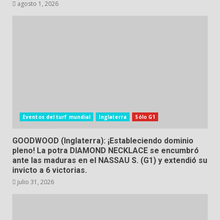
agosto 1, 2026
Eventos del turf mundial
Inglaterra
Sólo G1
GOODWOOD (Inglaterra): ¡Estableciendo dominio
pleno! La potra DIAMOND NECKLACE se encumbró
ante las maduras en el NASSAU S. (G1) y extendió su
invicto a 6 victorias.
julio 31, 2026