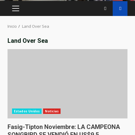
MENÚ
PRINCIPAL
Inicio
Land Over Sea
Land Over Sea
Estados Unidos
Noticias
Fasig-Tipton Noviembre: LA CAMPEONA
SONGBIRD SE VENDIÓ EN US$9,5