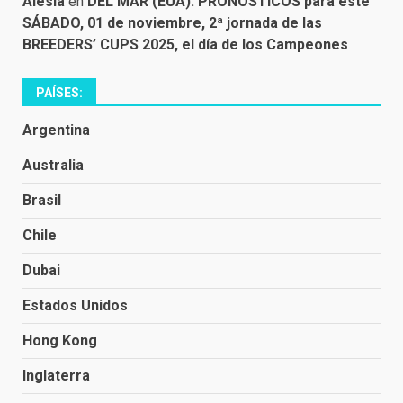
Alesia
en
DEL MAR (EUA): PRONÓSTICOS para este
SÁBADO, 01 de noviembre, 2ª jornada de las
BREEDERS’ CUPS 2025, el día de los Campeones
PAÍSES:
Argentina
Australia
Brasil
Chile
Dubai
Estados Unidos
Hong Kong
Inglaterra