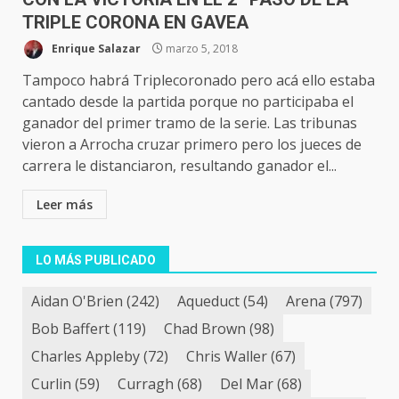
TRIPLE CORONA EN GAVEA
Enrique Salazar
marzo 5, 2018
Tampoco habrá Triplecoronado pero acá ello estaba
cantado desde la partida porque no participaba el
ganador del primer tramo de la serie. Las tribunas
vieron a Arrocha cruzar primero pero los jueces de
carrera le distanciaron, resultando ganador el...
Leer más
LO MÁS PUBLICADO
Aidan O'Brien
(242)
Aqueduct
(54)
Arena
(797)
Bob Baffert
(119)
Chad Brown
(98)
Charles Appleby
(72)
Chris Waller
(67)
Curlin
(59)
Curragh
(68)
Del Mar
(68)