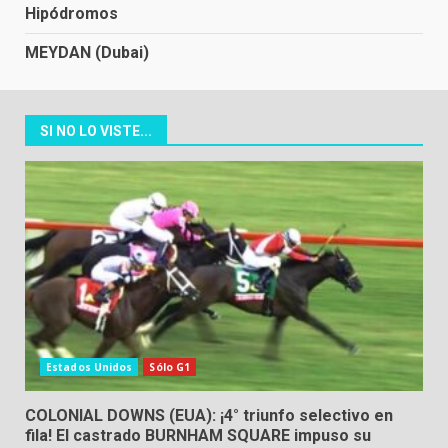
Hipódromos
MEYDAN (Dubai)
SI NO LO VISTE...
Estados Unidos
Sólo G1
COLONIAL DOWNS (EUA): ¡4° triunfo selectivo en
fila! El castrado BURNHAM SQUARE impuso su