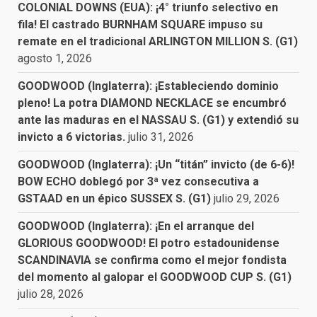
COLONIAL DOWNS (EUA): ¡4° triunfo selectivo en
fila! El castrado BURNHAM SQUARE impuso su
remate en el tradicional ARLINGTON MILLION S. (G1)
agosto 1, 2026
GOODWOOD (Inglaterra): ¡Estableciendo dominio
pleno! La potra DIAMOND NECKLACE se encumbró
ante las maduras en el NASSAU S. (G1) y extendió su
invicto a 6 victorias.
julio 31, 2026
GOODWOOD (Inglaterra): ¡Un “titán” invicto (de 6-6)!
BOW ECHO doblegó por 3ª vez consecutiva a
GSTAAD en un épico SUSSEX S. (G1)
julio 29, 2026
GOODWOOD (Inglaterra): ¡En el arranque del
GLORIOUS GOODWOOD! El potro estadounidense
SCANDINAVIA se confirma como el mejor fondista
del momento al galopar el GOODWOOD CUP S. (G1)
julio 28, 2026