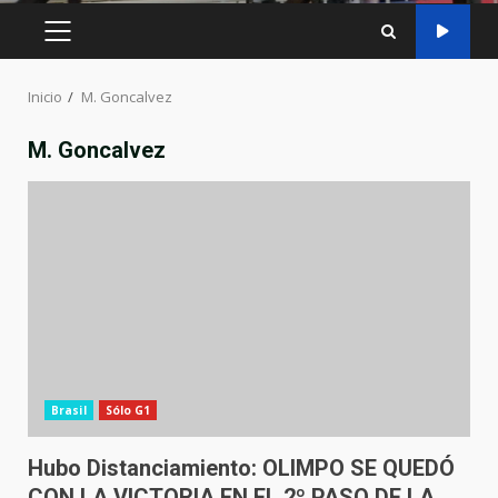
MENÚ
PRINCIPAL
Inicio
M. Goncalvez
M. Goncalvez
Brasil
Sólo G1
Hubo Distanciamiento: OLIMPO SE QUEDÓ
CON LA VICTORIA EN EL 2º PASO DE LA