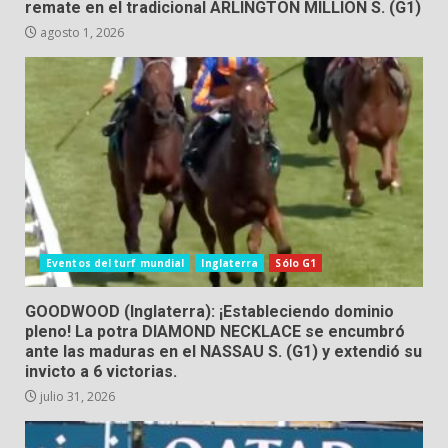
remate en el tradicional ARLINGTON MILLION S. (G1)
agosto 1, 2026
Eventos del turf mundial
Inglaterra
Sólo G1
GOODWOOD (Inglaterra): ¡Estableciendo dominio
pleno! La potra DIAMOND NECKLACE se encumbró
ante las maduras en el NASSAU S. (G1) y extendió su
invicto a 6 victorias.
julio 31, 2026