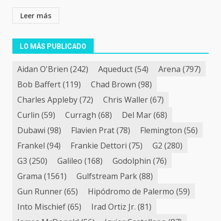
Leer más
LO MÁS PUBLICADO
Aidan O'Brien
(242)
Aqueduct
(54)
Arena
(797)
Bob Baffert
(119)
Chad Brown
(98)
Charles Appleby
(72)
Chris Waller
(67)
Curlin
(59)
Curragh
(68)
Del Mar
(68)
Dubawi
(98)
Flavien Prat
(78)
Flemington
(56)
Frankel
(94)
Frankie Dettori
(75)
G2
(280)
G3
(250)
Galileo
(168)
Godolphin
(76)
Grama
(1561)
Gulfstream Park
(88)
Gun Runner
(65)
Hipódromo de Palermo
(59)
Into Mischief
(65)
Irad Ortiz Jr.
(81)