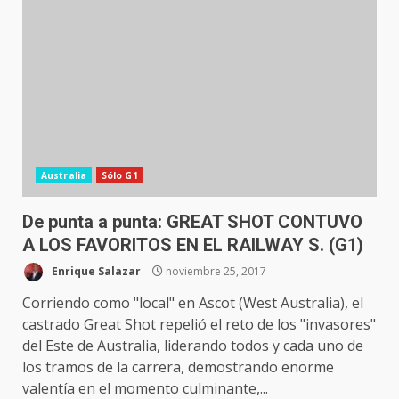
Australia
Sólo G1
De punta a punta: GREAT SHOT CONTUVO
A LOS FAVORITOS EN EL RAILWAY S. (G1)
Enrique Salazar
noviembre 25, 2017
Corriendo como "local" en Ascot (West Australia), el
castrado Great Shot repelió el reto de los "invasores"
del Este de Australia, liderando todos y cada uno de
los tramos de la carrera, demostrando enorme
valentía en el momento culminante,...