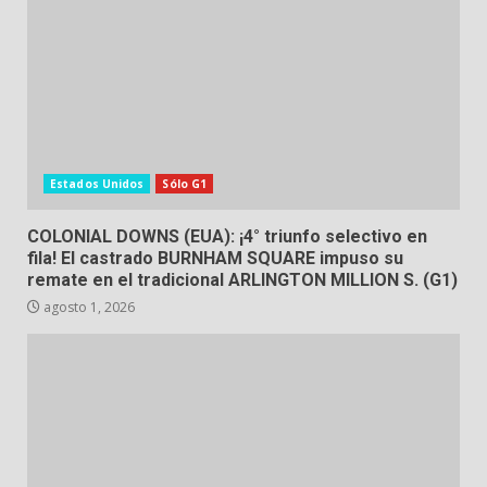
Estados Unidos
Sólo G1
COLONIAL DOWNS (EUA): ¡4° triunfo selectivo en
fila! El castrado BURNHAM SQUARE impuso su
remate en el tradicional ARLINGTON MILLION S. (G1)
agosto 1, 2026