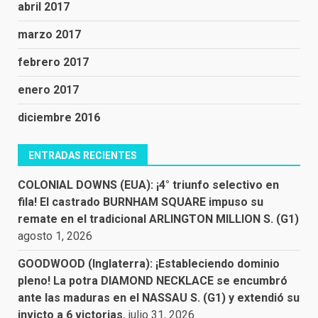
abril 2017
marzo 2017
febrero 2017
enero 2017
diciembre 2016
ENTRADAS RECIENTES
COLONIAL DOWNS (EUA): ¡4° triunfo selectivo en
fila! El castrado BURNHAM SQUARE impuso su
remate en el tradicional ARLINGTON MILLION S. (G1)
agosto 1, 2026
GOODWOOD (Inglaterra): ¡Estableciendo dominio
pleno! La potra DIAMOND NECKLACE se encumbró
ante las maduras en el NASSAU S. (G1) y extendió su
invicto a 6 victorias.
julio 31, 2026