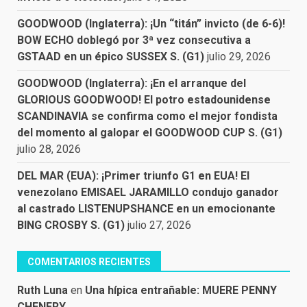
GOODWOOD (Inglaterra): ¡Un “titán” invicto (de 6-6)!
BOW ECHO doblegó por 3ª vez consecutiva a
GSTAAD en un épico SUSSEX S. (G1)
julio 29, 2026
GOODWOOD (Inglaterra): ¡En el arranque del
GLORIOUS GOODWOOD! El potro estadounidense
SCANDINAVIA se confirma como el mejor fondista
del momento al galopar el GOODWOOD CUP S. (G1)
julio 28, 2026
DEL MAR (EUA): ¡Primer triunfo G1 en EUA! El
venezolano EMISAEL JARAMILLO condujo ganador
al castrado LISTENUPSHANCE en un emocionante
BING CROSBY S. (G1)
julio 27, 2026
COMENTARIOS RECIENTES
Ruth Luna
en
Una hípica entrañable: MUERE PENNY
CHENERY