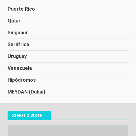
Puerto Rico
Qatar
Singapur
Suráfrica
Uruguay
Venezuela
Hipódromos
MEYDAN (Dubai)
SI NO LO VISTE...