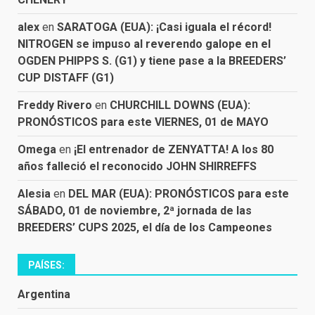
alex
en
SARATOGA (EUA): ¡Casi iguala el récord!
NITROGEN se impuso al reverendo galope en el
OGDEN PHIPPS S. (G1) y tiene pase a la BREEDERS’
CUP DISTAFF (G1)
Freddy Rivero
en
CHURCHILL DOWNS (EUA):
PRONÓSTICOS para este VIERNES, 01 de MAYO
Omega
en
¡El entrenador de ZENYATTA! A los 80
años falleció el reconocido JOHN SHIRREFFS
Alesia
en
DEL MAR (EUA): PRONÓSTICOS para este
SÁBADO, 01 de noviembre, 2ª jornada de las
BREEDERS’ CUPS 2025, el día de los Campeones
PAÍSES:
Argentina