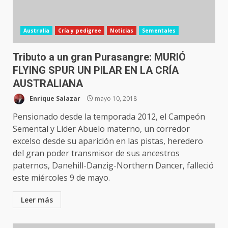
Australia
Cría y pedigree
Noticias
Sementales
Tributo a un gran Purasangre: MURIÓ
FLYING SPUR UN PILAR EN LA CRÍA
AUSTRALIANA
Enrique Salazar
mayo 10, 2018
Pensionado desde la temporada 2012, el Campeón
Semental y Líder Abuelo materno, un corredor
excelso desde su aparición en las pistas, heredero
del gran poder transmisor de sus ancestros
paternos, Danehill-Danzig-Northern Dancer, falleció
este miércoles 9 de mayo.
Leer más