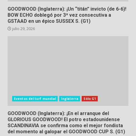
GOODWOOD (Inglaterra): ¡Un “titán” invicto (de 6-6)!
BOW ECHO doblegó por 3ª vez consecutiva a
GSTAAD en un épico SUSSEX S. (G1)
julio 29, 2026
Eventos del turf mundial
Inglaterra
Sólo G1
GOODWOOD (Inglaterra): ¡En el arranque del
GLORIOUS GOODWOOD! El potro estadounidense
SCANDINAVIA se confirma como el mejor fondista
del momento al galopar el GOODWOOD CUP S. (G1)